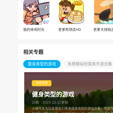
我的休闲时光
老爹煎饼店HD
老爹大排档
相关专题
健身类型的游戏
免费模拟经营类手游合集
游戏专题
健身类型的游戏
15款 · 2023-12-22更新
小编今天为玩家朋友们带来健身类型的游戏合集，玩家