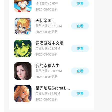
查看
动作竞技 / 0.00M
2026-08-06更新
天使帝国四
查看
角色扮演 / 837.88M
2026-08-06更新
调酒游戏中文版
查看
角色扮演 / 62.01M
2026-08-06更新
我的幸福人生
查看
角色扮演 / 830.55M
2026-08-06更新
星光灿烂Secret Love
查看
角色扮演 / 89.68M
2026-08-06更新