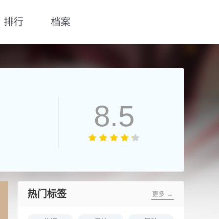
排行
档案
8.5
热门标签
更多 →