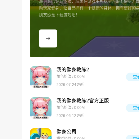
最真实的健身体验，玩家在游戏中可以学习很多健身方
助玩家健身，让自己拥有一个健康的身体，拥有更好的
朋友感觉下载游戏吧！
我的健身教练2
角色扮演 / 0.00M
查
2026-07-24更新
我的健身教练2官方正版
角色扮演 / 0.00M
查
2026-06-12更新
健身公司
模拟经营 / 0.00M