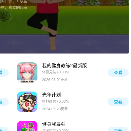
面的知识，可以帮
身材，喜欢的玩家
我的健身教练2最新版
看
体育竞技 / 0.00M
查看
2026-07-01更新
光年计划
看
模拟经营 / 0.00M
查看
2024-05-23更新
健身我最强
休闲益智 / 0.00M