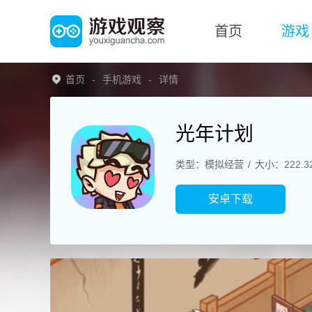
首页
游戏
首页
手机游戏
详情
光年计划
类型：模拟经营
大小：222.3
安卓下载