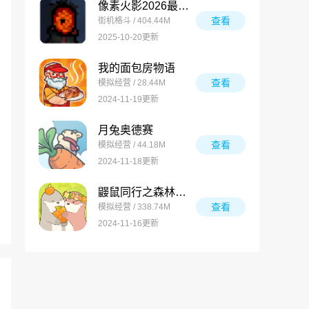
像素火影2026最新版
查看
街机格斗 / 404.44M
2025-10-20更新
我的面包房物语
查看
模拟经营 / 28.44M
2024-11-19更新
月兔奥德赛
查看
模拟经营 / 44.18M
2024-11-18更新
鼹鼠同行之森林之家万圣节版
查看
模拟经营 / 338.74M
2024-11-16更新