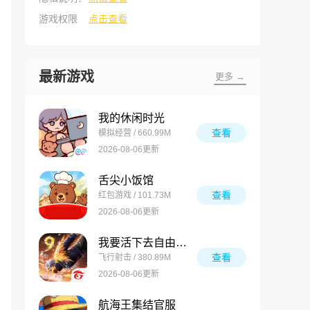
游戏权限
点击查看
最新游戏
更多 →
我的休闲时光
查看
模拟经营 / 660.99M
2026-08-06更新
舌尖小饭馆
查看
红包游戏 / 101.73M
2026-08-06更新
我要活下去自由之火
查看
飞行射击 / 380.89M
2026-08-06更新
航海王集结官服