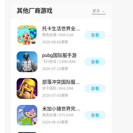
其他厂商游戏
更多 →
托卡生活世界全解锁版
查看
角色扮演 / 958.41M
2026-08-06更新
pubg国际服手游
查看
飞行射击 / 1399.00M
2026-07-10更新
部落冲突国际服最新版
查看
关卡塔防 / 664.29M
2026-07-03更新
米加小镇世界完整版
查看
角色扮演 / 675.81M
2026-06-24更新