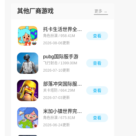
其他厂商游戏
更多 →
托卡生活世界全解锁版
查看
角色扮演 / 958.41M
2026-08-06更新
pubg国际服手游
查看
飞行射击 / 1399.00M
2026-07-10更新
部落冲突国际服最新版
查看
关卡塔防 / 664.29M
2026-07-03更新
米加小镇世界完整版
查看
角色扮演 / 675.81M
2026-06-24更新