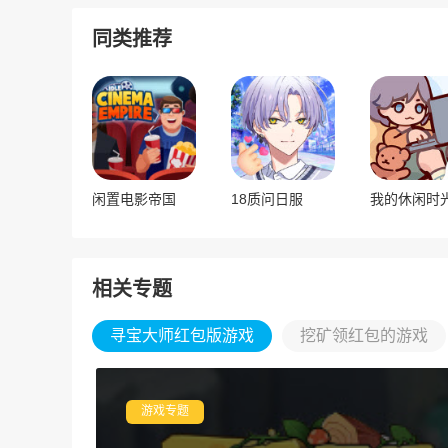
同类推荐
闲置电影帝国
18质问日服
相关专题
寻宝大师红包版游戏
挖矿领红包的游戏
游戏专题