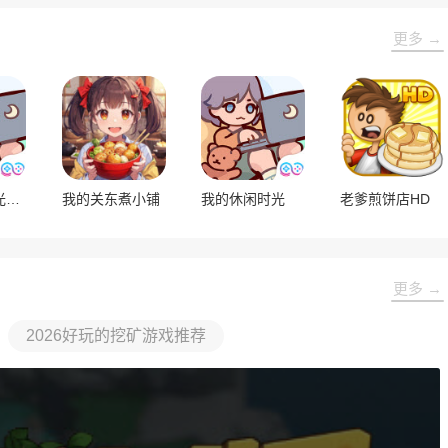
更多 →
我的休闲时光最新版
我的关东煮小铺
我的休闲时光
老爹煎饼店HD
更多 →
2026好玩的挖矿游戏推荐