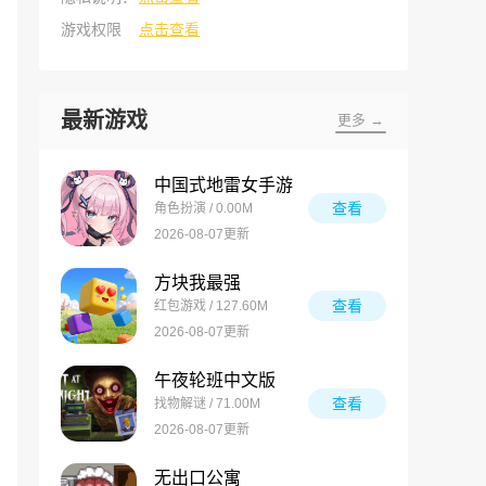
游戏权限
点击查看
最新游戏
更多 →
中国式地雷女手游
查看
角色扮演 / 0.00M
2026-08-07更新
方块我最强
查看
红包游戏 / 127.60M
2026-08-07更新
午夜轮班中文版
查看
找物解谜 / 71.00M
2026-08-07更新
无出口公寓