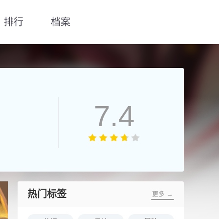
排行
档案
7.4
热门标签
更多 →