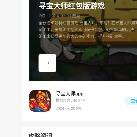
寻宝大师红包版游戏
2款 · 2024-07-11更新
全新挖矿题材红包游戏-寻宝大师，来啦！在寻宝大师游
锁矿工，安排矿工挖矿即可获得红包。轻松简单的玩法
矿工来获得更加强大的挖矿能力，提升挖矿效率。
寻宝大师app
模拟经营 / 49.24M
查
2024-08-20更新
攻略资讯