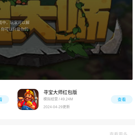
戏中，玩家可以解
，你可以升级你的
寻宝大师红包版
看
模拟经营 / 49.24M
查看
2024-04-29更新
查看更多 →