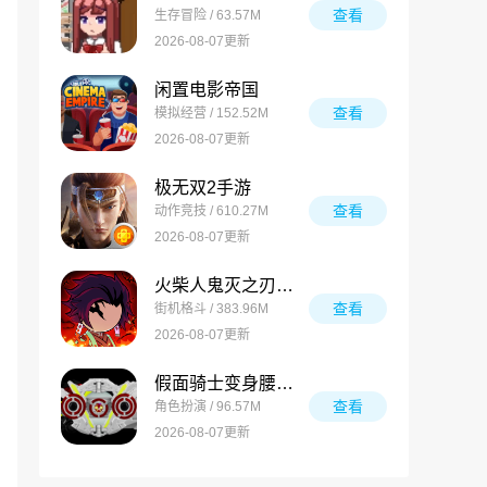
查看
生存冒险 / 63.57M
2026-08-07更新
闲置电影帝国
查看
模拟经营 / 152.52M
2026-08-07更新
极无双2手游
查看
动作竞技 / 610.27M
2026-08-07更新
火柴人鬼灭之刃游戏
查看
街机格斗 / 383.96M
2026-08-07更新
假面骑士变身腰带模拟器合集
查看
角色扮演 / 96.57M
2026-08-07更新