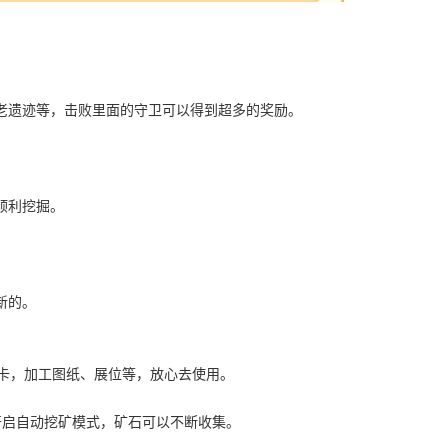
老遗迹等，击败里面的守卫可以得到超多的奖励。
顺利挖掘。
新的。
时卡，加工图纸、展位等，放心去使用。
开启自动挖矿模式，矿石可以不断收集。