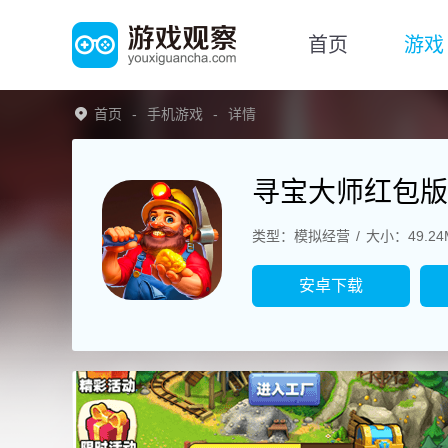
首页
游戏
首页
手机游戏
详情
寻宝大师红包版
类型：模拟经营
大小：49.24
安卓下载