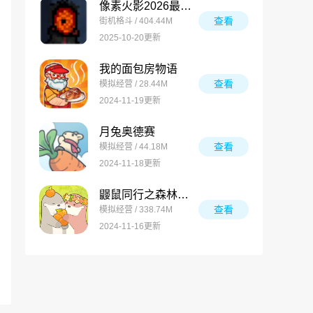
像素火影2026最新版
查看
街机格斗 / 404.44M
2025-10-20更新
我的面包房物语
查看
模拟经营 / 28.44M
2024-11-19更新
月兔奥德赛
查看
模拟经营 / 44.18M
2024-11-18更新
鼹鼠同行之森林之家万圣节版
查看
模拟经营 / 338.74M
2024-11-16更新