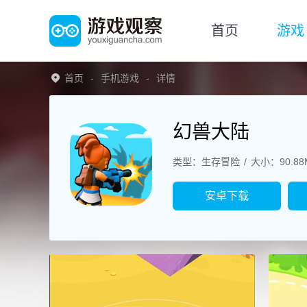
首页
游戏
首页
手机游戏
详情
幻兽大陆
类型：生存冒险
大小：90.88
安卓下载