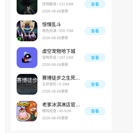
查看
找物解谜 / 131.83M
2026-08-08更新
惊悚乱斗
查看
角色扮演 / 556.70M
2026-08-08更新
虚空宠物地下城
查看
宠物养成 / 107.24M
2026-08-08更新
赛博徒步之生死鳌太线
查看
生存冒险 / 0.39M
2026-08-08更新
老爹冰淇淋店官方版
查看
模拟经营 / 49.91M
2026-08-08更新