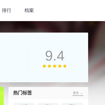
排行
档案
9.4
热门标签
更多 →