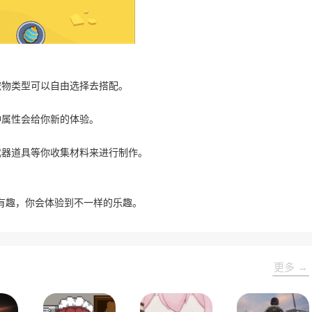
宠物类型可以自由选择去搭配。
种属性会给你新的体验。
武器道具等你收集材料来进行制作。
有趣，你会体验到不一样的乐趣。
更多 →