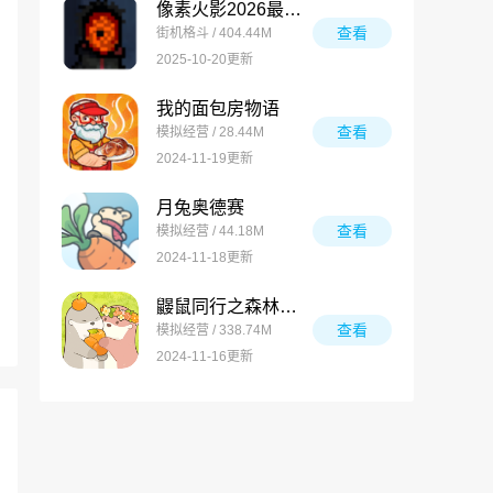
像素火影2026最新版
查看
街机格斗 / 404.44M
2025-10-20更新
我的面包房物语
查看
模拟经营 / 28.44M
2024-11-19更新
月兔奥德赛
查看
模拟经营 / 44.18M
2024-11-18更新
鼹鼠同行之森林之家万圣节版
查看
模拟经营 / 338.74M
2024-11-16更新