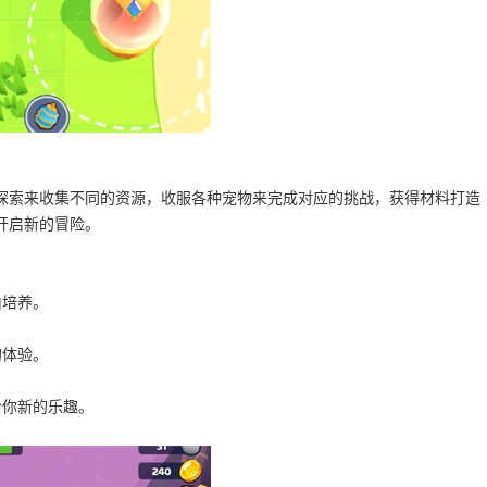
探索来收集不同的资源，收服各种宠物来完成对应的挑战，获得材料打造
开启新的冒险。
由培养。
的体验。
给你新的乐趣。