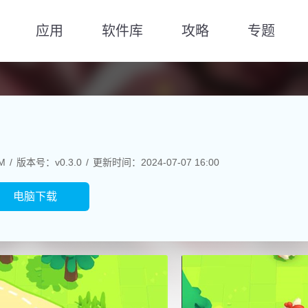
应用
软件库
攻略
专题
M
版本号：v0.3.0
更新时间：2024-07-07 16:00
电脑下载