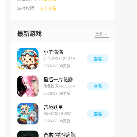
游戏权限
点击查看
最新游戏
更多 →
小羊满满
查看
红包游戏 / 121.24M
2026-08-08更新
最后一片花瓣
查看
角色扮演 / 415.38M
2026-08-08更新
苔境跃星
查看
休闲益智 / 9.42M
2026-08-08更新
奇案2精神病院