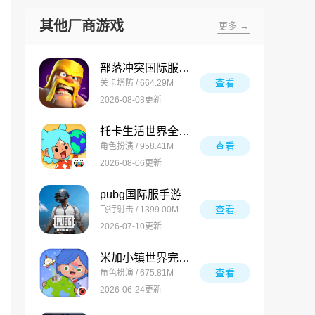
其他厂商游戏
更多 →
部落冲突国际服最新版
查看
关卡塔防 / 664.29M
2026-08-08更新
托卡生活世界全解锁版
查看
角色扮演 / 958.41M
2026-08-06更新
pubg国际服手游
查看
飞行射击 / 1399.00M
2026-07-10更新
米加小镇世界完整版
查看
角色扮演 / 675.81M
2026-06-24更新