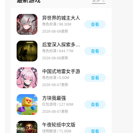
最新游戏
更多 →
异世界的城主大人
查看
角色扮演 / 98.30M
2026-08-08更新
后室深入探索多人联机版
查看
角色扮演 / 644.77M
2026-08-08更新
中国式地雷女手游
查看
角色扮演 / 0.00M
2026-08-07更新
方块我最强
查看
红包游戏 / 127.60M
2026-08-07更新
午夜轮班中文版
查看
找物解谜 / 71.00M