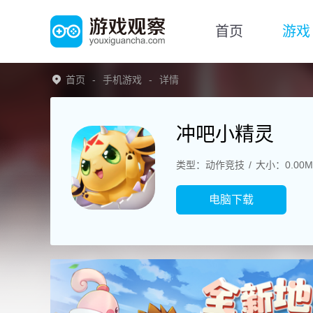
首页
游戏
首页
手机游戏
详情
冲吧小精灵
类型：动作竞技
大小：0.00M
电脑下载