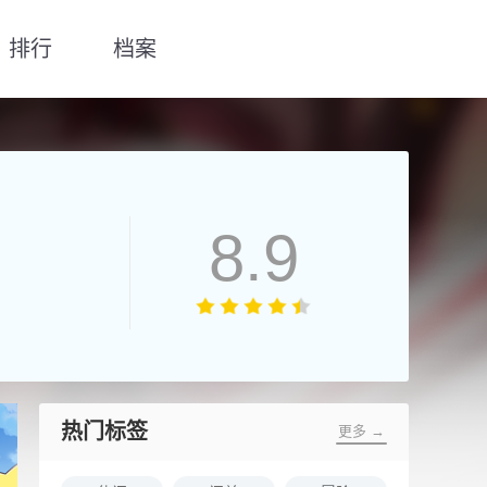
排行
档案
8.9
热门标签
更多 →