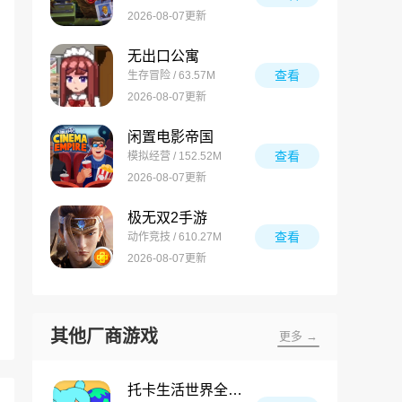
2026-08-07更新
无出口公寓
查看
生存冒险 / 63.57M
2026-08-07更新
闲置电影帝国
查看
模拟经营 / 152.52M
2026-08-07更新
极无双2手游
查看
动作竞技 / 610.27M
2026-08-07更新
其他厂商游戏
更多 →
托卡生活世界全解锁版