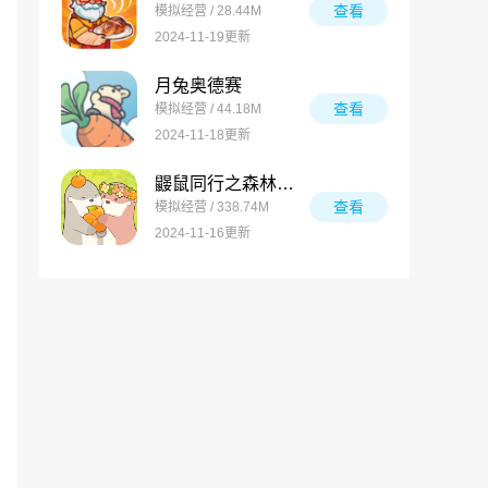
查看
模拟经营 / 28.44M
2024-11-19更新
月兔奥德赛
查看
模拟经营 / 44.18M
2024-11-18更新
鼹鼠同行之森林之家万圣节版
查看
模拟经营 / 338.74M
2024-11-16更新