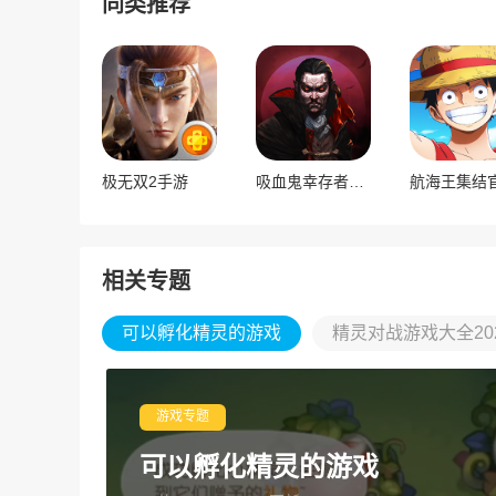
同类推荐
极无双2手游
吸血鬼幸存者官方正版
航海王集结
相关专题
可以孵化精灵的游戏
精灵对战游戏大全20
游戏专题
可以孵化精灵的游戏