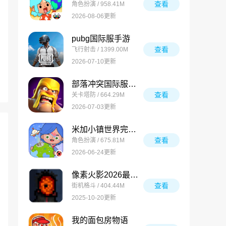
查看
角色扮演 / 958.41M
2026-08-06更新
pubg国际服手游
查看
飞行射击 / 1399.00M
2026-07-10更新
部落冲突国际服最新版
查看
关卡塔防 / 664.29M
2026-07-03更新
米加小镇世界完整版
查看
角色扮演 / 675.81M
2026-06-24更新
像素火影2026最新版
查看
街机格斗 / 404.44M
2025-10-20更新
我的面包房物语