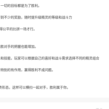
，一切的目标都是为了胜利。
得到不少的奖励，随时提升级精灵的等级和战斗力
还得公平的比拼一场才行。
战胜对手的把握也能增加。
性和技能，玩家可以根据自己的喜好和战斗需求选择不同的精灵组合
来特别的有作用，赢得胜利不成问题。
终形态，这样可以横扫一起对手，胜利属于你。