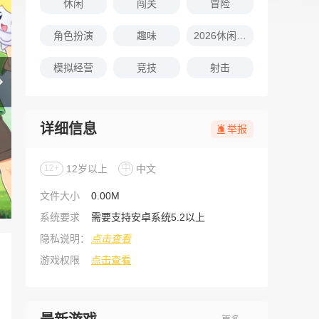
休闲
闯关
冒险
角色扮演
趣味
2026休闲娱乐的游戏推荐
模拟经营
竞技
射击
详细信息
举报
12+
12岁以上
中
中文
文件大小
0.00M
系统要求
需要支持安卓系统5.2以上
隐私说明：
点击查看
游戏权限
点击查看