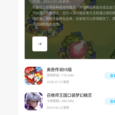
20款 · 2023-07-05更新
玩家可以获得各种各样的精灵，有强有弱来组合成出自
可以通过击败领主，也可以通过抽奖等方式和通过相同
精灵蛋，将精灵蛋孵化出来，玩家就可以获得精灵了，
可或缺的强大战力。
奥奇传说h5版
宠物养成 / 778.44M
查
2026-07-07更新
召唤师王国口袋梦幻精灵
卡牌策略 / 388.04M
查
2024-06-21更新