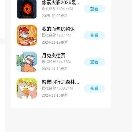
像素火影2026最新版
查看
街机格斗 / 404.44M
2025-10-20更新
我的面包房物语
查看
模拟经营 / 28.44M
2024-11-19更新
月兔奥德赛
查看
模拟经营 / 44.18M
2024-11-18更新
鼹鼠同行之森林之家万圣节版
查看
模拟经营 / 338.74M
2024-11-16更新