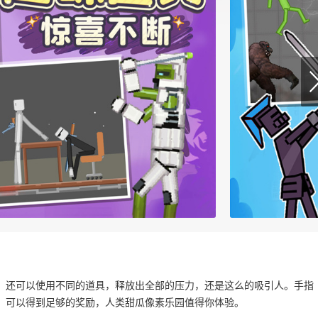
，还可以使用不同的道具，释放出全部的压力，还是这么的吸引人。手指
，可以得到足够的奖励，人类甜瓜像素乐园值得你体验。