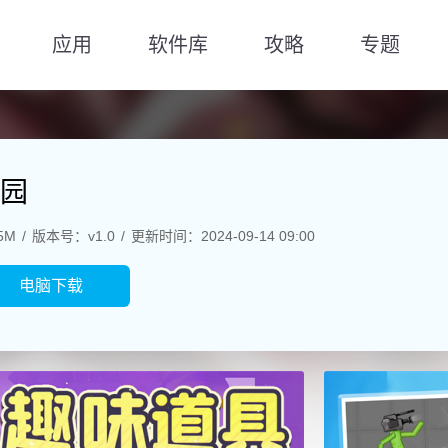
应用
软件库
攻略
专题
园
5M
版本号：v1.0
更新时间：2024-09-14 09:00
电脑下载