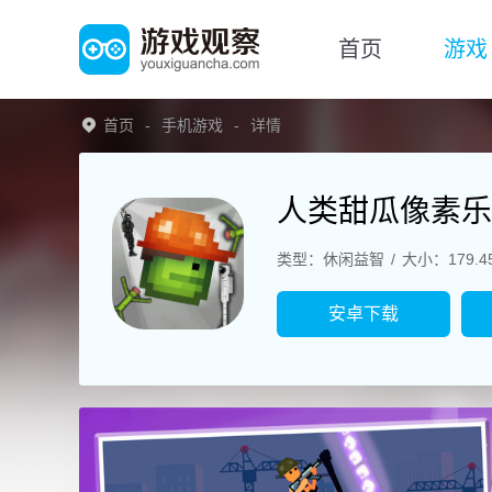
首页
游戏
首页
手机游戏
详情
人类甜瓜像素乐
类型：休闲益智
大小：179.4
安卓下载