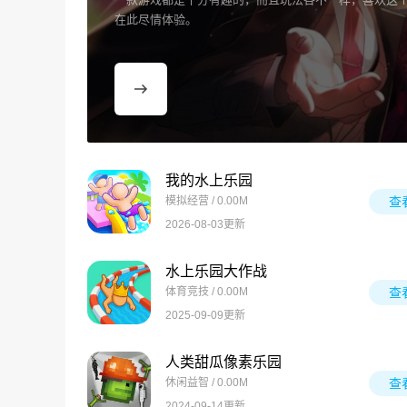
在此尽情体验。
我的水上乐园
模拟经营 / 0.00M
查
2026-08-03更新
水上乐园大作战
体育竞技 / 0.00M
查
2025-09-09更新
人类甜瓜像素乐园
休闲益智 / 0.00M
查
2024-09-14更新