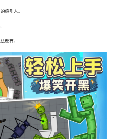
别的吸引人。
好。
玩法都有。