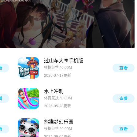
过山车大亨手机版
看
模拟经营 / 0.00M
查看
2026-07-17更新
水上冲刺
看
体育竞技 / 0.00M
查看
2025-05-28更新
熊猫梦幻乐园
看
模拟经营 / 0.00M
查看
2024-09-04更新