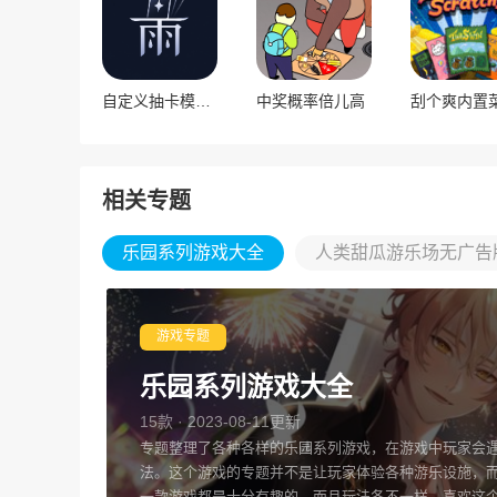
自定义抽卡模拟器
中奖概率倍儿高
相关专题
乐园系列游戏大全
人类甜瓜游乐场无广告
游戏专题
乐园系列游戏大全
15款 · 2023-08-11更新
专题整理了各种各样的乐园系列游戏，在游戏中玩家会
法。这个游戏的专题并不是让玩家体验各种游乐设施，
一款游戏都是十分有趣的，而且玩法各不一样，喜欢这