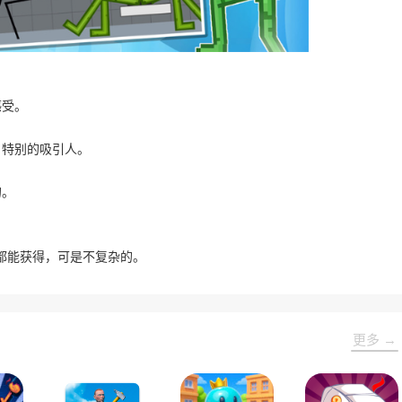
感受。
，特别的吸引人。
的。
都能获得，可是不复杂的。
更多 →