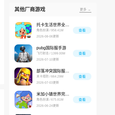
其他厂商游戏
更多 →
托卡生活世界全解锁版
查看
角色扮演 / 958.41M
2026-08-06更新
pubg国际服手游
查看
飞行射击 / 1399.00M
2026-07-10更新
部落冲突国际服最新版
查看
关卡塔防 / 664.29M
2026-07-03更新
米加小镇世界完整版
查看
角色扮演 / 675.81M
2026-06-24更新