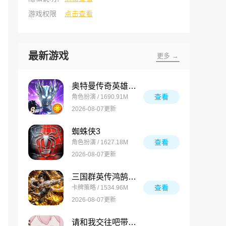
游戏权限
点击查看
最新游戏
更多 →
奥特曼传奇英雄最新版
查看
角色扮演 / 1690.91M
2026-08-07更新
蜘蛛侠3
查看
角色扮演 / 1627.18M
2026-08-07更新
三国群英传鸿鹄霸业最新版
查看
卡牌策略 / 1534.96M
2026-08-07更新
请和我交往吧带带大师兄