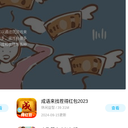
可以通过玩游戏来
很多。游戏有很多
养成和农场等各种
成语来找茬得红包2023
看
休闲益智 / 39.31M
查看
2024-09-15更新