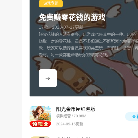
游戏专题
免费赚零花钱的游戏
17款 · 2023-07-17更新
赚零花钱的方法有很多，玩游戏也是其中的一种。玩家
赚取一定的零花钱，虽然不多但通过不断积累也会变得
款，玩家可以选择自己喜欢的类型玩，有消除，益智，
题材，每一款都能帮助玩家赚取零花钱。
阳光金币屋红包版
模拟经营 / 70.98M
查
2024-09-15更新