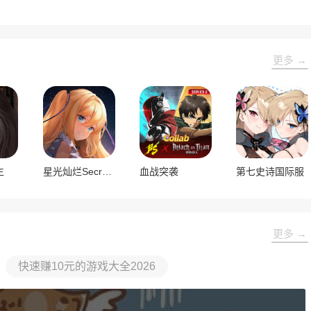
更多 →
生
星光灿烂Secret Love
血战突袭
第七史诗国际服
更多 →
快速赚10元的游戏大全2026