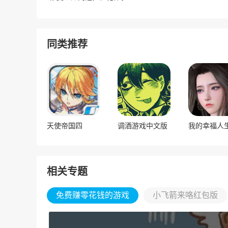
同类推荐
天使帝国四
调酒游戏中文版
我的幸福人
相关专题
免费赚零花钱的游戏
小飞箭来咯红包版