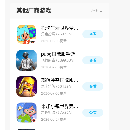
其他厂商游戏
更多 →
托卡生活世界全解锁版
查看
角色扮演 / 958.41M
2026-08-06更新
pubg国际服手游
查看
飞行射击 / 1399.00M
2026-07-10更新
部落冲突国际服最新版
查看
关卡塔防 / 664.29M
2026-07-03更新
米加小镇世界完整版
查看
角色扮演 / 675.81M
2026-06-24更新