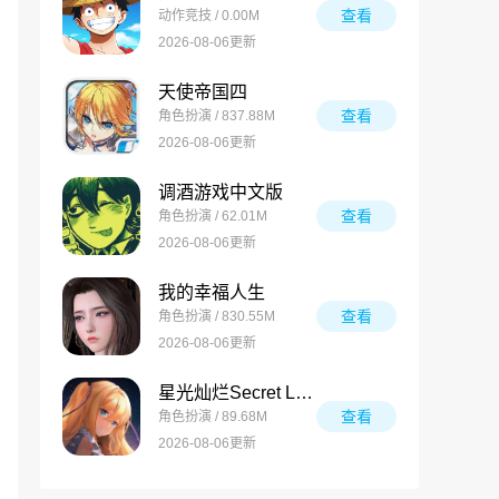
查看
动作竞技 / 0.00M
2026-08-06更新
天使帝国四
查看
角色扮演 / 837.88M
2026-08-06更新
调酒游戏中文版
查看
角色扮演 / 62.01M
2026-08-06更新
我的幸福人生
查看
角色扮演 / 830.55M
2026-08-06更新
星光灿烂Secret Love
查看
角色扮演 / 89.68M
2026-08-06更新