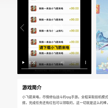
游戏简介
小飞箭来咯，尽情修仙战斗的rpg手游。全程采取挂机模
搭，完成任务还有红包可以领取的，这一切就是这么的棒