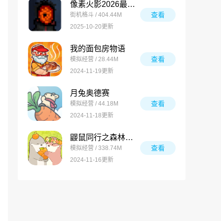
像素火影2026最新版
查看
街机格斗 / 404.44M
2025-10-20更新
我的面包房物语
查看
模拟经营 / 28.44M
2024-11-19更新
月兔奥德赛
查看
模拟经营 / 44.18M
2024-11-18更新
鼹鼠同行之森林之家万圣节版
查看
模拟经营 / 338.74M
2024-11-16更新