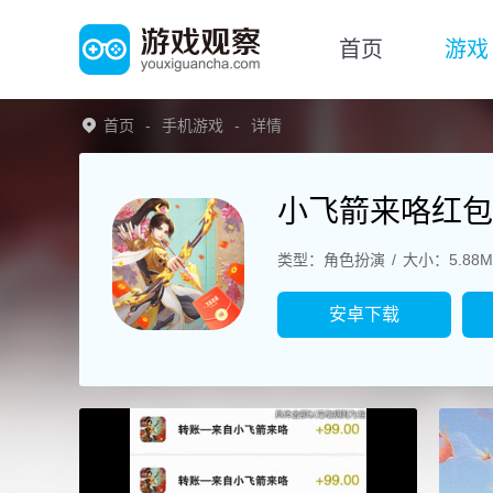
首页
游戏
首页
手机游戏
详情
小飞箭来咯红包
类型：角色扮演
大小：5.88M
安卓下载