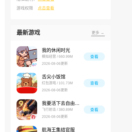
游戏权限
点击查看
最新游戏
更多 →
我的休闲时光
查看
模拟经营 / 660.99M
2026-08-06更新
舌尖小饭馆
查看
红包游戏 / 101.73M
2026-08-06更新
我要活下去自由之火
查看
飞行射击 / 380.89M
2026-08-06更新
航海王集结官服