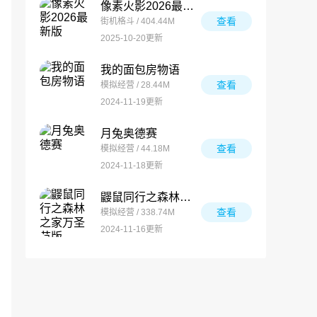
像素火影2026最新版
查看
街机格斗 / 404.44M
2025-10-20更新
我的面包房物语
查看
模拟经营 / 28.44M
2024-11-19更新
月兔奥德赛
查看
模拟经营 / 44.18M
2024-11-18更新
鼹鼠同行之森林之家万圣节版
查看
模拟经营 / 338.74M
2024-11-16更新