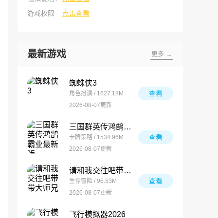
游戏权限
点击查看
最新游戏
更多 →
蜘蛛侠3
查看
角色扮演 / 1627.18M
2026-08-07更新
三国群英传鸿鹄霸业最新版
查看
卡牌策略 / 1534.96M
2026-08-07更新
请和我交往吧带带大师兄
查看
生存冒险 / 96.53M
2026-08-07更新
飞行模拟器2026