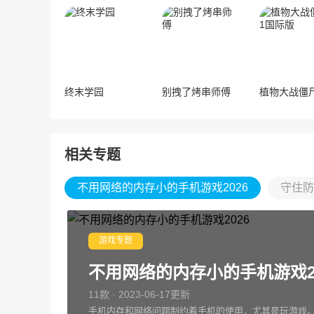
终末学园
别拽了烤串师傅
相关专题
不用网络的内存小的手机游戏2026
守住防
游戏专题
不用网络的内存小的手机游戏20
11款 · 2023-06-17更新
手机内存和网络问题制约着手机的使用，尤其是玩游戏