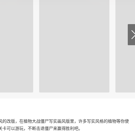
风的改版，在植物大战僵尸写实画风版里，许多写实风格的植物等你使
关卡可以游玩，不断击退僵尸来赢得胜利吧。