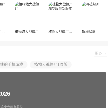
植物大战僵尸1国际版
植物娘大战僵尸
植物大战僵尸精华版最新版本
鸡械绿洲
更多 →
线的手机游戏
植物大战僵尸1原版
26
。这个专题有着很