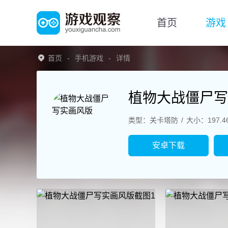
首页
游戏
首页
手机游戏
详情
植物大战僵尸写
类型：关卡塔防
大小：197.4
安卓下载