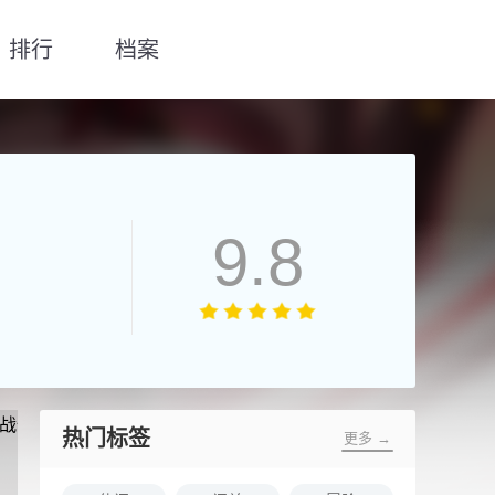
排行
档案
9.8
热门标签
更多 →