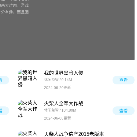
的两大难题。游戏
十分有趣。而且因
我的世界黑暗入侵
看
休闲益智 / 0.14M
查看
2024-06-20更新
火柴人全军大作战
看
休闲益智 / 104.80M
查看
2024-06-08更新
火柴人战争遗产2015老版本