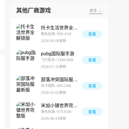
其他厂商游戏
更多 →
托卡生活世界全解锁版
查看
角色扮演 / 958.41M
2026-08-06更新
pubg国际服手游
查看
飞行射击 / 1399.00M
2026-07-10更新
部落冲突国际服最新版
查看
关卡塔防 / 664.29M
2026-07-03更新
米加小镇世界完整版
查看
角色扮演 / 675.81M
2026-06-24更新