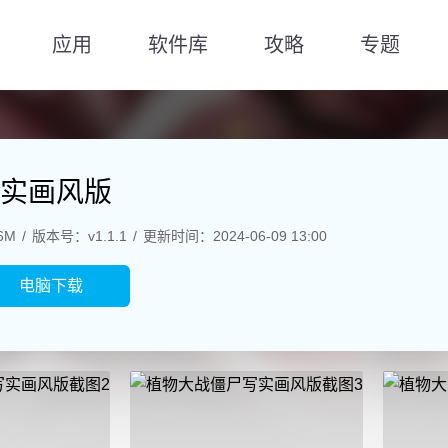
应用
软件库
攻略
专题
实画风版
6M
版本号：v1.1.1
更新时间：2024-06-09 13:00
电脑下载