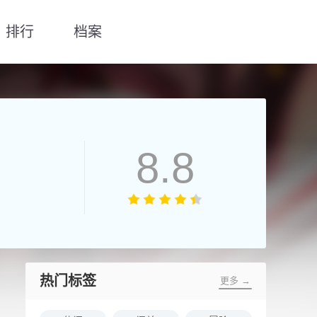
排行
档案
8.8
热门标签
更多 →