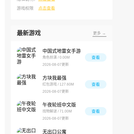
游戏权限
点击查看
最新游戏
更多 →
中国式地雷女手游
查看
角色扮演 / 0.00M
2026-08-07更新
方块我最强
查看
红包游戏 / 127.60M
2026-08-07更新
午夜轮班中文版
查看
找物解谜 / 71.00M
2026-08-07更新
无出口公寓