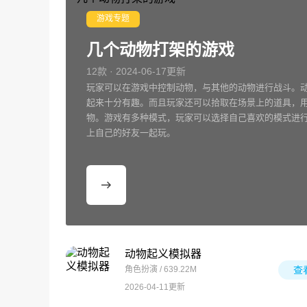
游戏专题
几个动物打架的游戏
12款 · 2024-06-17更新
玩家可以在游戏中控制动物，与其他的动物进行战斗。
起来十分有趣。而且玩家还可以拾取在场景上的道具，
物。游戏有多种模式，玩家可以选择自己喜欢的模式进
上自己的好友一起玩。
动物起义模拟器
角色扮演 / 639.22M
查
2026-04-11更新