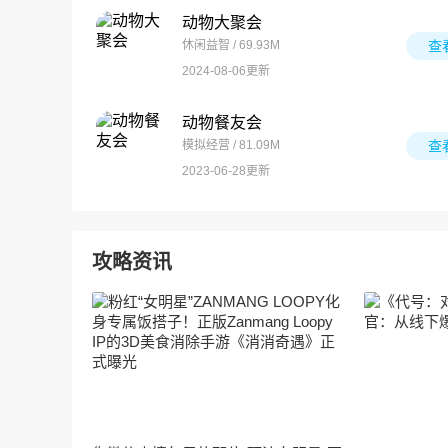
动物大聚会
休闲益智 / 69.93M
查
2024-08-06更新
动物餐友会
模拟经营 / 81.09M
查
2023-06-28更新
攻略资讯