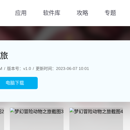
应用
软件库
攻略
专题
旅
M
版本号：v1.0
更新时间：2023-06-07 10:01
电脑下载