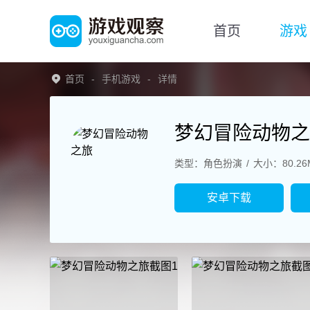
首页
游戏
首页
手机游戏
详情
梦幻冒险动物之
类型：角色扮演
大小：80.26
安卓下载