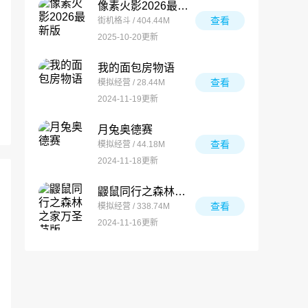
像素火影2026最新版
查看
街机格斗 / 404.44M
2025-10-20更新
我的面包房物语
查看
模拟经营 / 28.44M
2024-11-19更新
月兔奥德赛
查看
模拟经营 / 44.18M
2024-11-18更新
鼹鼠同行之森林之家万圣节版
查看
模拟经营 / 338.74M
2024-11-16更新