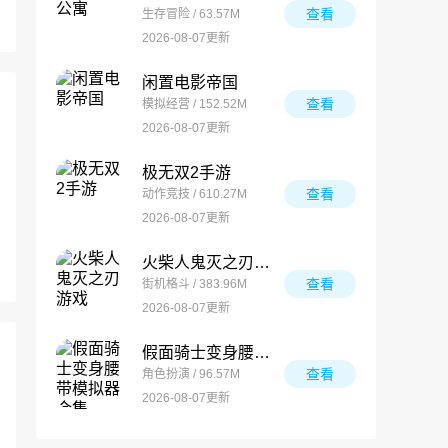
查看
生存冒险 / 63.57M
2026-08-07更新
闲置电影帝国
查看
模拟经营 / 152.52M
2026-08-07更新
极无双2手游
查看
动作竞技 / 610.27M
2026-08-07更新
火柴人鬼灭之刃游戏
查看
街机格斗 / 383.96M
2026-08-07更新
假面骑士变身腰带模拟器合集
查看
角色扮演 / 96.57M
2026-08-07更新