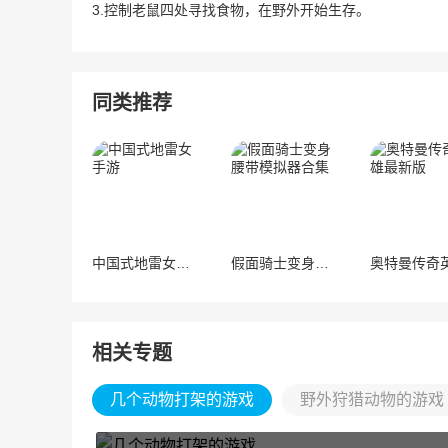
3.控制老鼠四处寻找食物，在野外开始生存。
同类推荐
中国式地雷女手游
假面骑士变身腰带模拟器合集
相关专题
几个动物打架的游戏
野外狩猎动物的游戏