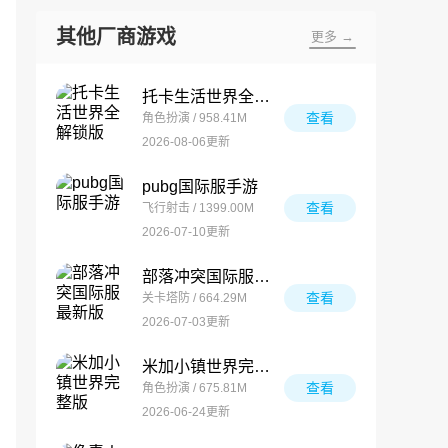
其他厂商游戏
更多 →
托卡生活世界全解锁版
查看
角色扮演 / 958.41M
2026-08-06更新
pubg国际服手游
查看
飞行射击 / 1399.00M
2026-07-10更新
部落冲突国际服最新版
查看
关卡塔防 / 664.29M
2026-07-03更新
米加小镇世界完整版
查看
角色扮演 / 675.81M
2026-06-24更新