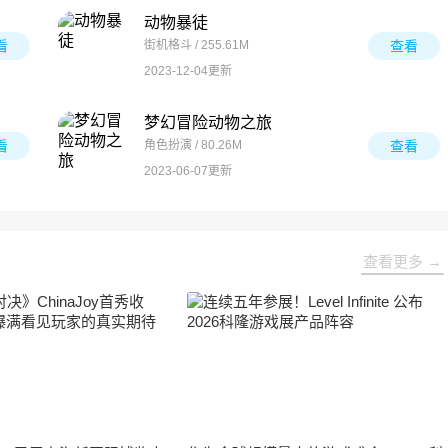
动物暴徒
看
街机格斗 / 255.61M
查看
2023-12-04更新
梦幻冒险动物之旅
看
角色扮演 / 80.26M
查看
2023-06-07更新
查看更多 →