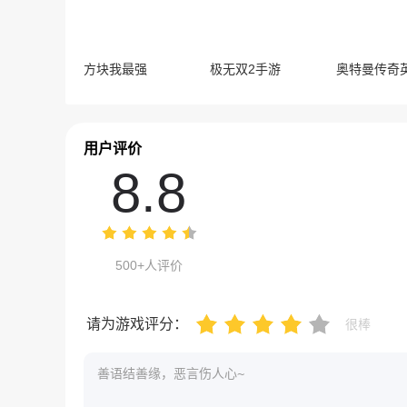
方块我最强
极无双2手游
用户评价
8.8
500+人评价
请为游戏评分：
很棒