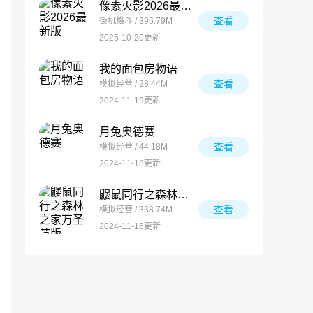
像素火影2026最新版
查看
街机格斗 / 396.79M
2025-10-20更新
我的面包房物语
查看
模拟经营 / 28.44M
2024-11-19更新
月兔奥德赛
查看
模拟经营 / 44.18M
2024-11-18更新
鼹鼠同行之森林之家万圣节版
查看
模拟经营 / 338.74M
2024-11-16更新