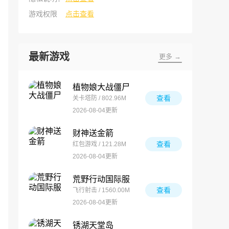
游戏权限
点击查看
最新游戏
更多 →
植物娘大战僵尸
查看
关卡塔防 / 802.96M
2026-08-04更新
财神送金箭
查看
红包游戏 / 121.28M
2026-08-04更新
荒野行动国际服
查看
飞行射击 / 1560.00M
2026-08-04更新
锈湖天堂岛