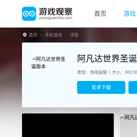
首页
游戏
首页
手机游戏
详情
阿凡达世界圣诞
类型：休闲益智
大小：983.9
安卓下载