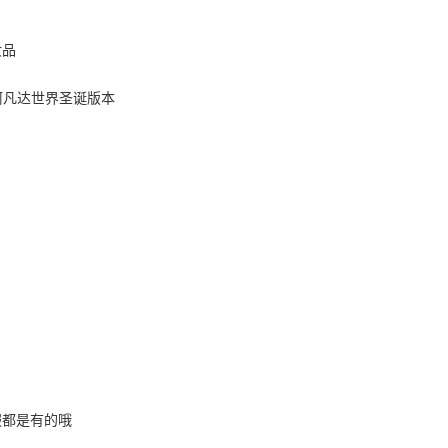
妆品
服都是有的哦