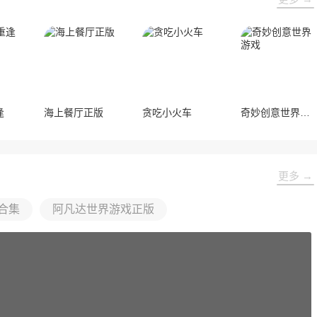
逢
海上餐厅正版
贪吃小火车
奇妙创意世界游戏
更多 →
合集
阿凡达世界游戏正版