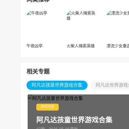
午夜凶亭
火柴人绳索英雄
漂流少女重
相关专题
阿凡达孩童世界游戏合集
阿凡达世界游戏
游戏专题
阿凡达孩童世界游戏合集
37款 · 2026-05-06更新