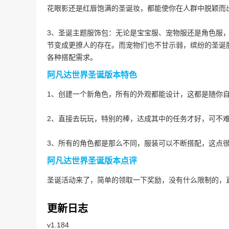
花眼影还是红唇饱满的圣诞妆，都能使你在人群中脱颖而
3、圣诞主题服饰包：无论是宝宝服、宠物服还是角色服
节变成更撩人的存在。而宠物们也不甘示弱，缤纷的圣诞
各种搭配需求。
阿凡达世界圣诞版本
特色
1、创建一个新角色，所有的外观都能设计，这都是随你
2、直接去玩玩，特别的棒，达成其中的任务才好，可不
3、所有的角色都是那么不同，服装可以不断搭配，这点
阿凡达世界圣诞版本
点评
圣诞活动来了，简单的领取一下奖励，没有什么限制的，
更新日志
v1.184