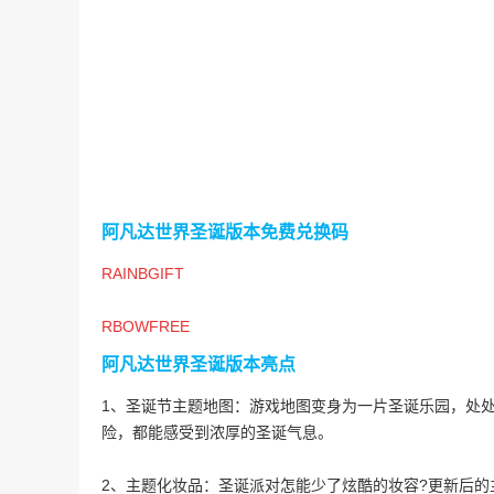
阿凡达世界圣诞版本免费兑换码
RAINBGIFT
RBOWFREE
阿凡达世界圣诞版本
亮点
1、圣诞节主题地图：游戏地图变身为一片圣诞乐园，处
险，都能感受到浓厚的圣诞气息。
2、主题化妆品：圣诞派对怎能少了炫酷的妆容?更新后