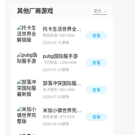
其他厂商游戏
更多 →
托卡生活世界全解锁版
查看
角色扮演 / 945.94M
2026-07-31更新
pubg国际服手游
查看
飞行射击 / 1399.00M
2026-07-10更新
部落冲突国际服最新版
查看
关卡塔防 / 664.29M
2026-07-03更新
米加小镇世界完整版
查看
角色扮演 / 675.81M
2026-06-24更新