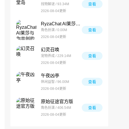
查看
找物解谜 / 93.34M
2026-08-04更新
RyzaChat AI莱莎与你共创的专属夏日梦物语
查看
角色扮演 / 0.00M
2026-08-04更新
幻灵召唤
查看
宠物养成 / 229.14M
2026-08-04更新
午夜凶亭
查看
休闲益智 / 96.00M
2026-08-04更新
原始征途官方版
查看
角色扮演 / 406.54M
2026-08-04更新