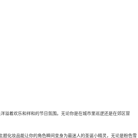
处洋溢着欢乐和祥和的节日氛围。无论你是在城市里巡逻还是在郊区冒
的主题化妆品能让你的角色瞬间变身为最迷人的圣诞小精灵，无论是粉色雪