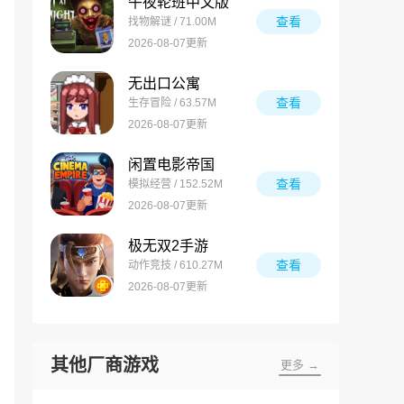
午夜轮班中文版
查看
找物解谜 / 71.00M
2026-08-07更新
无出口公寓
查看
生存冒险 / 63.57M
2026-08-07更新
闲置电影帝国
查看
模拟经营 / 152.52M
2026-08-07更新
极无双2手游
查看
动作竞技 / 610.27M
2026-08-07更新
其他厂商游戏
更多 →