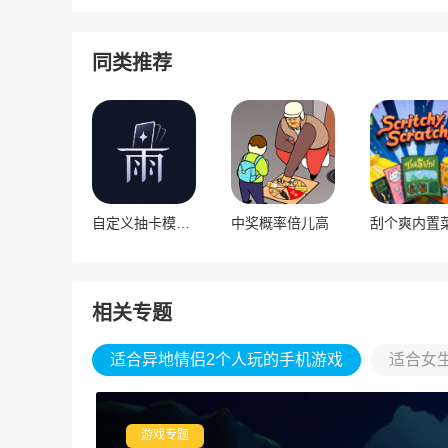
同类推荐
自定义抽卡模拟器
中奖概率倍儿高
相关专题
适合异地情侣2个人玩的手机游戏
适合女
游戏专题