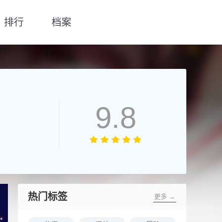
排行
档案
9.8
热门标签
更多 →