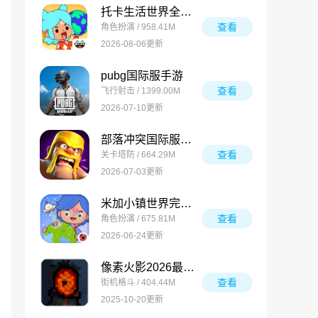
托卡生活世界全解锁版
查看
角色扮演 / 958.41M
2026-08-06更新
pubg国际服手游
查看
飞行射击 / 1399.00M
2026-07-10更新
部落冲突国际服最新版
查看
关卡塔防 / 664.29M
2026-07-03更新
米加小镇世界完整版
查看
角色扮演 / 675.81M
2026-06-24更新
像素火影2026最新版
查看
街机格斗 / 404.44M
2025-10-20更新