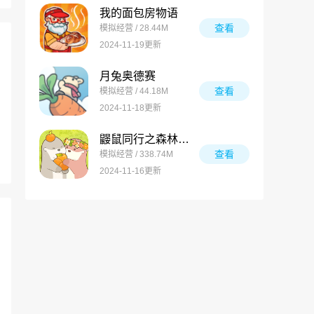
我的面包房物语
查看
模拟经营 / 28.44M
2024-11-19更新
月兔奥德赛
查看
模拟经营 / 44.18M
2024-11-18更新
鼹鼠同行之森林之家万圣节版
查看
模拟经营 / 338.74M
2024-11-16更新