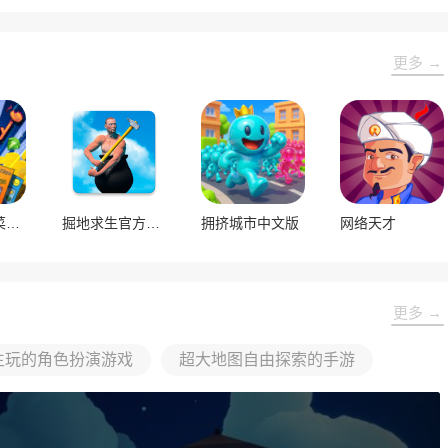
更多 →
刮个爽内置菜单版
掘地求生官方正版
拥挤城市中文版
网络天才
更多 →
生玩的角色扮演游戏
超大地图自由探索的手游