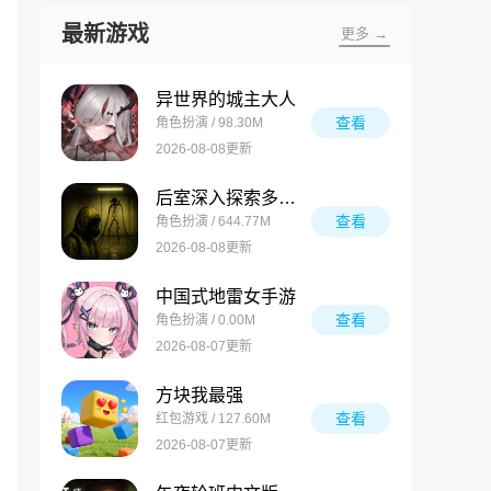
最新游戏
更多 →
异世界的城主大人
查看
角色扮演 / 98.30M
2026-08-08更新
后室深入探索多人联机版
查看
角色扮演 / 644.77M
2026-08-08更新
中国式地雷女手游
查看
角色扮演 / 0.00M
2026-08-07更新
方块我最强
查看
红包游戏 / 127.60M
2026-08-07更新