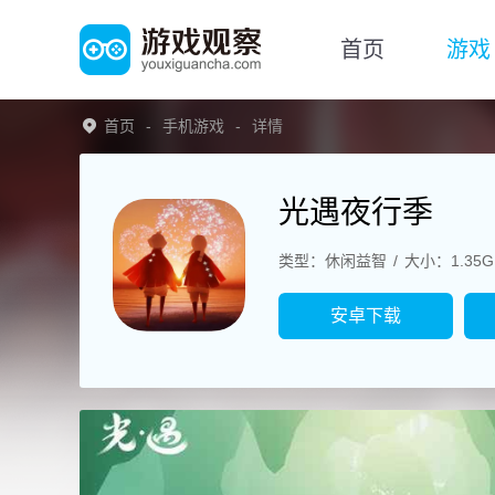
首页
游戏
首页
手机游戏
详情
光遇夜行季
类型：休闲益智
大小：1.35G
安卓下载