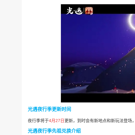
光遇夜行季更新时间
夜行季将于
4月27日
更新，到时会有新地点和新玩法登场
光遇夜行季先祖兑换
介绍