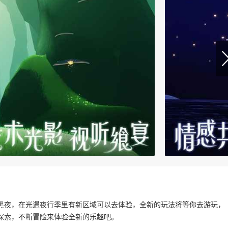
黑夜，在光遇夜行季里有新区域可以去体验，全新的玩法将等你去游玩，
探索，不断冒险来体验全新的乐趣吧。