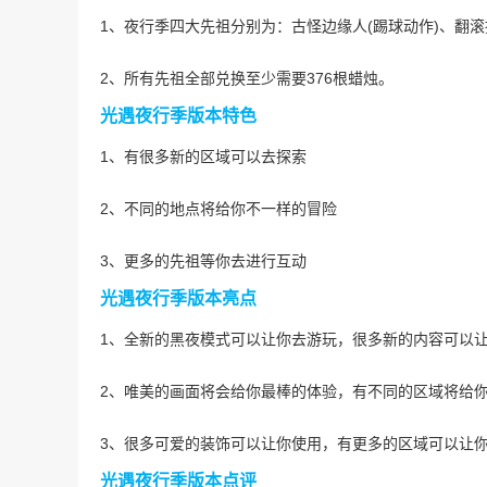
1、夜行季四大先祖分别为：古怪边缘人(踢球动作)、翻滚
2、所有先祖全部兑换至少需要376根蜡烛。
光遇夜行季版本特色
1、有很多新的区域可以去探索
2、不同的地点将给你不一样的冒险
3、更多的先祖等你去进行互动
光遇夜行季版本亮点
1、全新的黑夜模式可以让你去游玩，很多新的内容可以
2、唯美的画面将会给你最棒的体验，有不同的区域将给
3、很多可爱的装饰可以让你使用，有更多的区域可以让
光遇夜行季版本点评