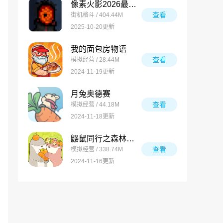
像素火影2026最新版
查看
街机格斗 / 404.44M
2025-10-20更新
我的面包房物语
查看
模拟经营 / 28.44M
2024-11-19更新
月兔奥德赛
查看
模拟经营 / 44.18M
2024-11-18更新
鼹鼠同行之森林之家万圣节版
查看
模拟经营 / 338.74M
2024-11-16更新