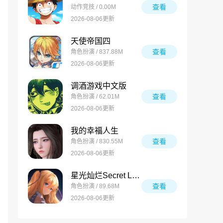
查看
动作竞技 / 0.00M
2026-08-06更新
天使帝国四
查看
角色扮演 / 837.88M
2026-08-06更新
调酒游戏中文版
查看
角色扮演 / 62.01M
2026-08-06更新
我的幸福人生
查看
角色扮演 / 830.55M
2026-08-06更新
星光灿烂Secret Love
查看
角色扮演 / 89.68M
2026-08-06更新