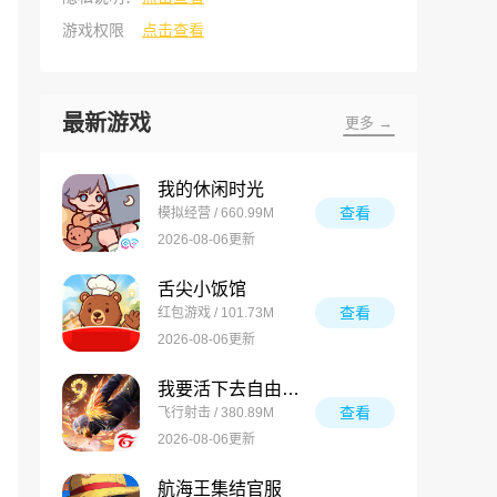
游戏权限
点击查看
最新游戏
更多 →
我的休闲时光
查看
模拟经营 / 660.99M
2026-08-06更新
舌尖小饭馆
查看
红包游戏 / 101.73M
2026-08-06更新
我要活下去自由之火
查看
飞行射击 / 380.89M
2026-08-06更新
航海王集结官服