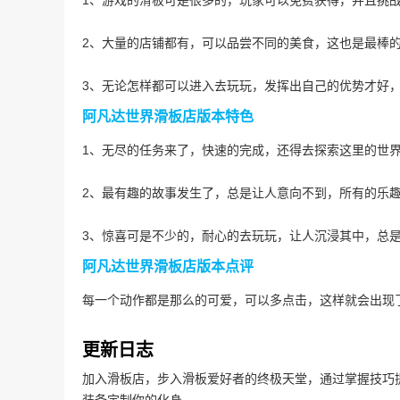
1、游戏的滑板可是很多的，玩家可以免费获得，并且挑
2、大量的店铺都有，可以品尝不同的美食，这也是最棒
3、无论怎样都可以进入去玩玩，发挥出自己的优势才好
阿凡达世界滑板店
版本特色
1、无尽的任务来了，快速的完成，还得去探索这里的世
2、最有趣的故事发生了，总是让人意向不到，所有的乐
3、惊喜可是不少的，耐心的去玩玩，让人沉浸其中，总
阿凡达世界滑板店
版本点评
每一个动作都是那么的可爱，可以多点击，这样就会出现
更新日志
加入滑板店，步入滑板爱好者的终极天堂，通过掌握技巧