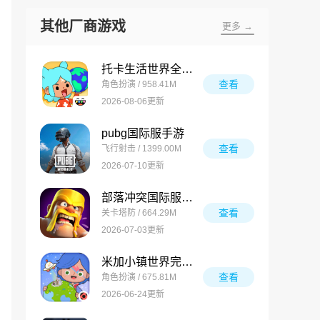
其他厂商游戏
更多 →
托卡生活世界全解锁版
查看
角色扮演 / 958.41M
2026-08-06更新
pubg国际服手游
查看
飞行射击 / 1399.00M
2026-07-10更新
部落冲突国际服最新版
查看
关卡塔防 / 664.29M
2026-07-03更新
米加小镇世界完整版
查看
角色扮演 / 675.81M
2026-06-24更新