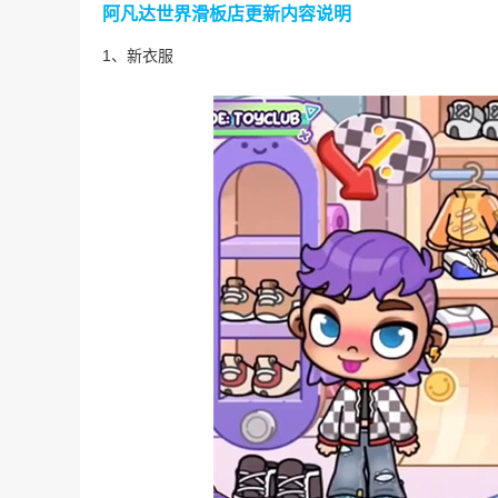
阿凡达世界滑板店
更新内容说明
1、新衣服