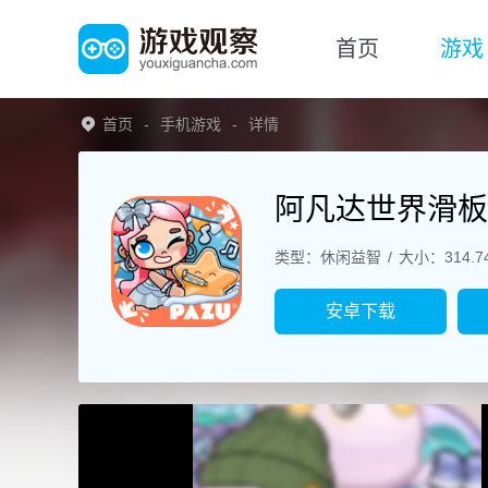
首页
游戏
首页
手机游戏
详情
阿凡达世界滑板
类型：休闲益智
大小：314.7
安卓下载