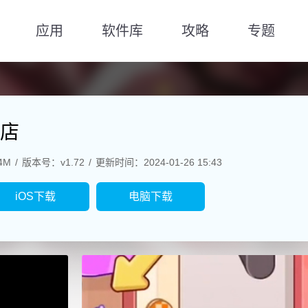
应用
软件库
攻略
专题
店
4M
版本号：v1.72
更新时间：2024-01-26 15:43
iOS下载
电脑下载