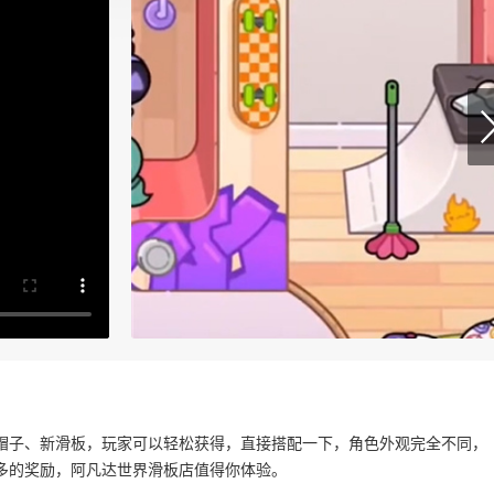
帽子、新滑板，玩家可以轻松获得，直接搭配一下，角色外观完全不同，
多的奖励，阿凡达世界滑板店值得你体验。