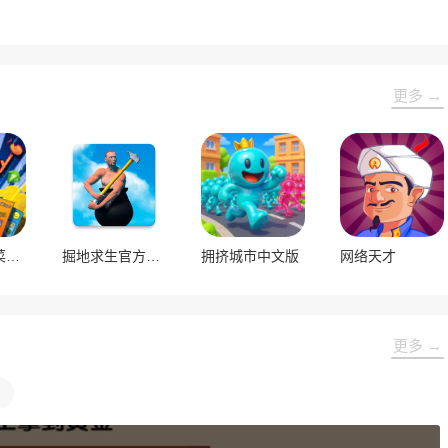
更多 →
刮个爽内置菜单版
掘地求生官方正版
拥挤城市中文版
网络天才
更多 →