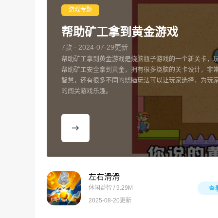
游戏专题
帮助矿工拿到黄金游戏
7款 · 2024-07-29更新
帮助矿工拿到黄金游戏是烧脑瓶子游戏的一个新关卡，
帮助矿工安全拿到黄金，拥有很多烧脑的关卡设计，非
智慧，还有很多不同的烧脑玩法可以让玩家选择，为玩
的闯关游戏乐趣。
左右滑滑
休闲益智 / 9.29M
查
2025-08-20更新