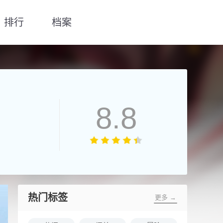
排行
档案
8.8
热门标签
更多 →