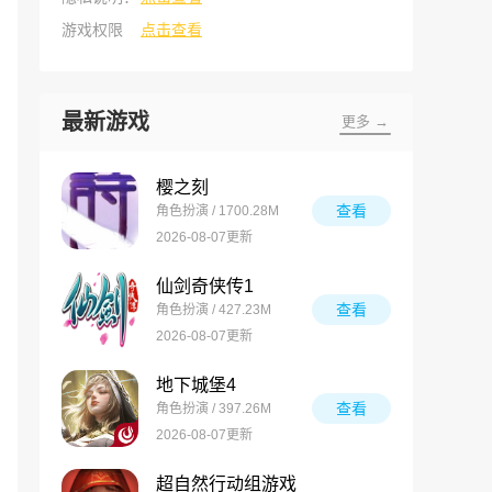
游戏权限
点击查看
最新游戏
更多 →
樱之刻
查看
角色扮演 / 1700.28M
2026-08-07更新
仙剑奇侠传1
查看
角色扮演 / 427.23M
2026-08-07更新
地下城堡4
查看
角色扮演 / 397.26M
2026-08-07更新
超自然行动组游戏