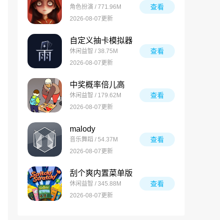
查看
角色扮演 / 771.96M
2026-08-07更新
自定义抽卡模拟器
查看
休闲益智 / 38.75M
2026-08-07更新
中奖概率倍儿高
查看
休闲益智 / 179.62M
2026-08-07更新
malody
查看
音乐舞蹈 / 54.37M
2026-08-07更新
刮个爽内置菜单版
查看
休闲益智 / 345.88M
2026-08-07更新