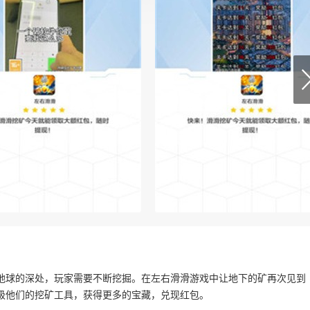
地球的深处，玩家需要不断挖掘。在左右滑滑游戏中让地下的矿再次见到
级他们的挖矿工具，获得更多的宝藏，兑现红包。