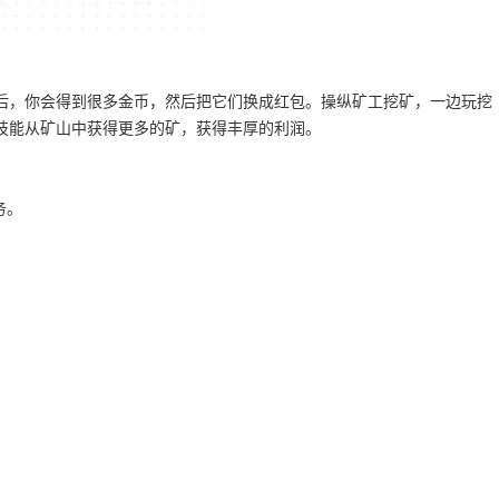
后，你会得到很多金币，然后把它们换成红包。操纵矿工挖矿，一边玩挖
技能从矿山中获得更多的矿，获得丰厚的利润。
务。
。