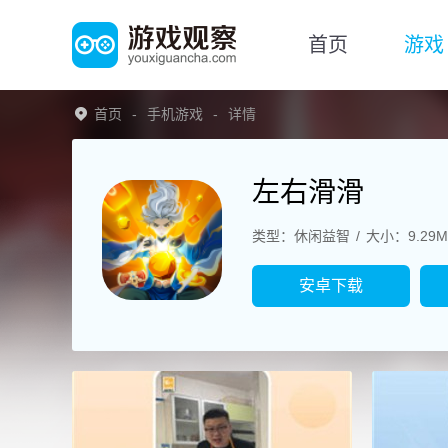
首页
游戏
首页
手机游戏
详情
左右滑滑
类型：休闲益智
大小：9.29M
安卓下载