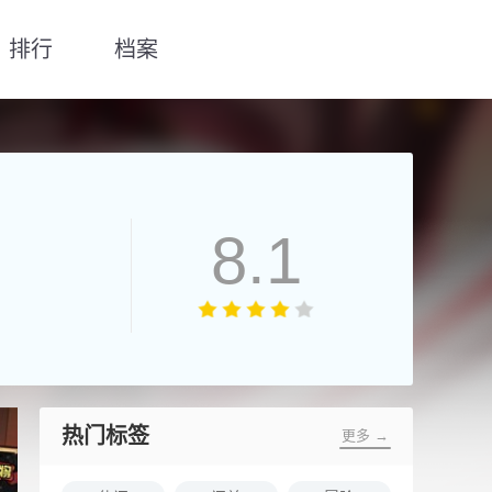
排行
档案
8.1
热门标签
更多 →