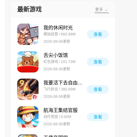
最新游戏
更多 →
我的休闲时光
查看
模拟经营 / 660.99M
2026-08-06更新
舌尖小饭馆
查看
红包游戏 / 101.73M
2026-08-06更新
我要活下去自由之火
查看
飞行射击 / 380.89M
2026-08-06更新
航海王集结官服
查看
动作竞技 / 0.00M
2026-08-06更新