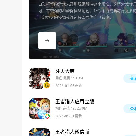
自动打怪的游戏来帮助玩家解决这个烦恼。这些游戏你
可，有较强的AI帮你操纵角色，让你不再需要考虑太多
十分强大的怪物或许还是需要你自己解决。
烽火大唐
角色扮演 / 6.19M
查
2026-01-05更新
王者猎人应用宝版
动作竞技 / 282.79M
查
2024-05-31更新
王者猎人微信版