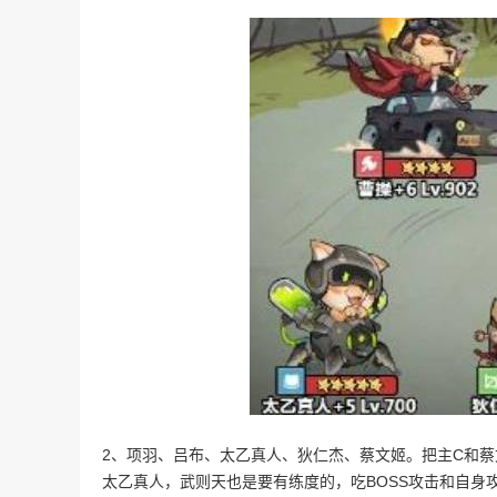
2、项羽、吕布、太乙真人、狄仁杰、蔡文姬。把主C和
太乙真人，武则天也是要有练度的，吃BOSS攻击和自身