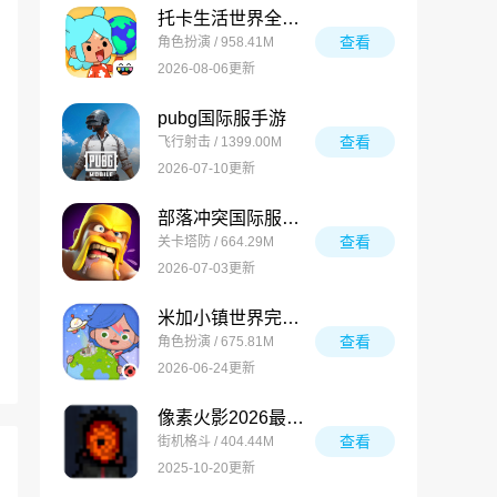
托卡生活世界全解锁版
查看
角色扮演 / 958.41M
2026-08-06更新
pubg国际服手游
查看
飞行射击 / 1399.00M
2026-07-10更新
部落冲突国际服最新版
查看
关卡塔防 / 664.29M
2026-07-03更新
米加小镇世界完整版
查看
角色扮演 / 675.81M
2026-06-24更新
像素火影2026最新版
查看
街机格斗 / 404.44M
2025-10-20更新