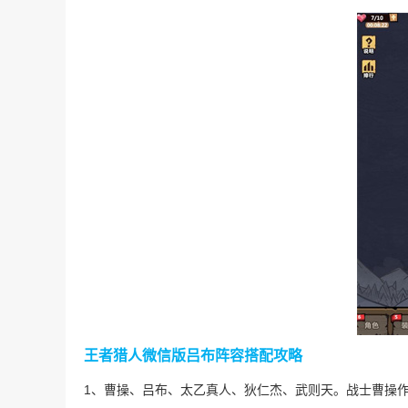
王者猎人微信版吕布阵容搭配攻略
1、曹操、吕布、太乙真人、狄仁杰、武则天。战士曹操