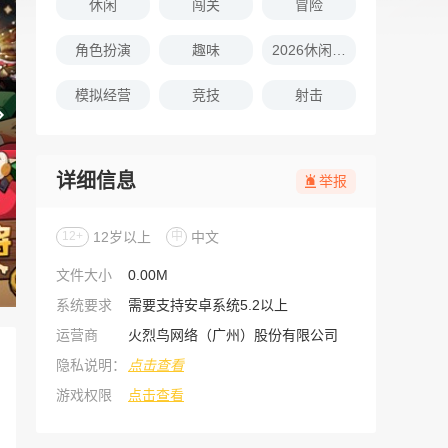
休闲
闯关
冒险
角色扮演
趣味
2026休闲娱乐的游戏推荐
模拟经营
竞技
射击
详细信息
举报
12+
12岁以上
中
中文
文件大小
0.00M
系统要求
需要支持安卓系统5.2以上
运营商
火烈鸟网络（广州）股份有限公司
隐私说明：
点击查看
游戏权限
点击查看