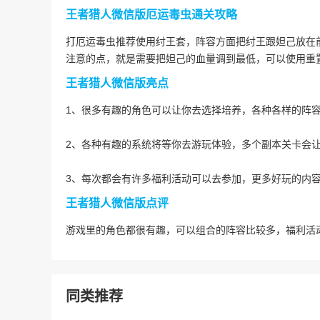
王者猎人微信版厄运毒虫通关攻略
打厄运毒虫推荐使用纣王套，阵容方面把纣王跟妲己放在
注意的点，就是需要把妲己的血量调到最低，可以使用重
王者猎人微信版亮点
1、很多有趣的角色可以让你去选择培养，各种各样的阵
2、各种有趣的系统将等你去游玩体验，多个副本关卡会
3、每次都会有许多福利活动可以去参加，更多好玩的内
王者猎人微信版点评
游戏里的角色都很有趣，可以组合的阵容比较多，福利活
同类推荐