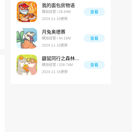
我的面包房物语
查看
模拟经营 / 28.44M
2024-11-19更新
月兔奥德赛
查看
模拟经营 / 44.18M
2024-11-18更新
鼹鼠同行之森林之家万圣节版
查看
模拟经营 / 338.74M
2024-11-16更新