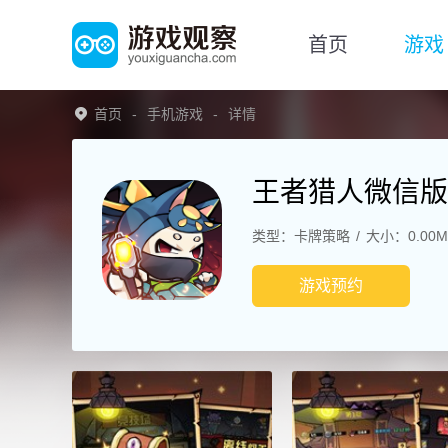
首页
游戏
首页
手机游戏
详情
王者猎人微信版
类型：卡牌策略
大小：0.00M
游戏预约