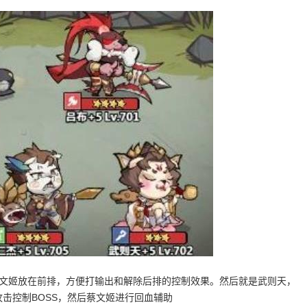
蔡文姬放在前排，方便打输出和解除后排的控制效果。然后就是武则天，
攻击控制BOSS，然后蔡文姬进行回血辅助