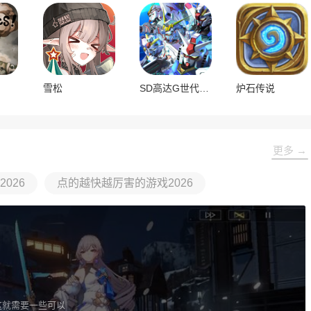
雪松
SD高达G世代永恒国际服
炉石传说
更多 →
026
点的越快越厉害的游戏2026
这就需要一些可以