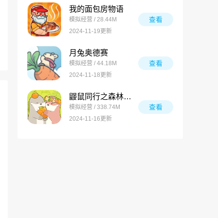
我的面包房物语
查看
模拟经营 / 28.44M
2024-11-19更新
月兔奥德赛
查看
模拟经营 / 44.18M
2024-11-18更新
鼹鼠同行之森林之家万圣节版
查看
模拟经营 / 338.74M
2024-11-16更新