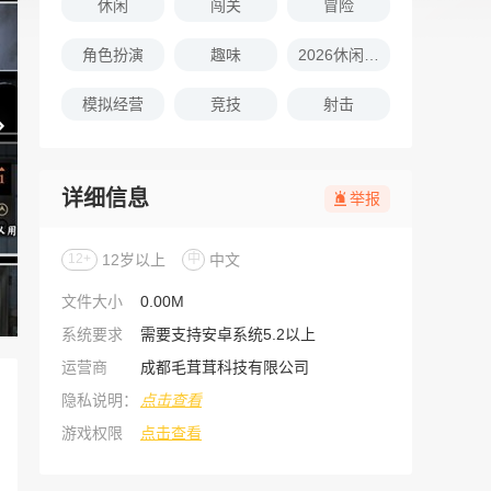
休闲
闯关
冒险
角色扮演
趣味
2026休闲娱乐的游戏推荐
模拟经营
竞技
射击
详细信息
举报
12+
12岁以上
中
中文
文件大小
0.00M
系统要求
需要支持安卓系统5.2以上
运营商
成都毛茸茸科技有限公司
隐私说明：
点击查看
游戏权限
点击查看