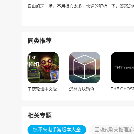
自由的玩一场，不用担心太多，快速的解析一下，答案总
同类推荐
午夜轮班中文版
逃离方块锈色湖畔
相关专题
惊吓来电手游版本大全
互动式聊天推理游