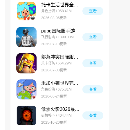
托卡生活世界全解锁版
查看
角色扮演 / 958.41M
2026-08-06更新
pubg国际服手游
查看
飞行射击 / 1399.00M
2026-07-10更新
部落冲突国际服最新版
查看
关卡塔防 / 664.29M
2026-07-03更新
米加小镇世界完整版
查看
角色扮演 / 675.81M
2026-06-24更新
像素火影2026最新版
查看
街机格斗 / 404.44M
2025-10-20更新