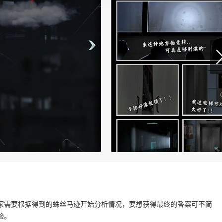
家需要根据得到的蛛丝马迹开始分析情况，要想获得最终的答案可不简
验。