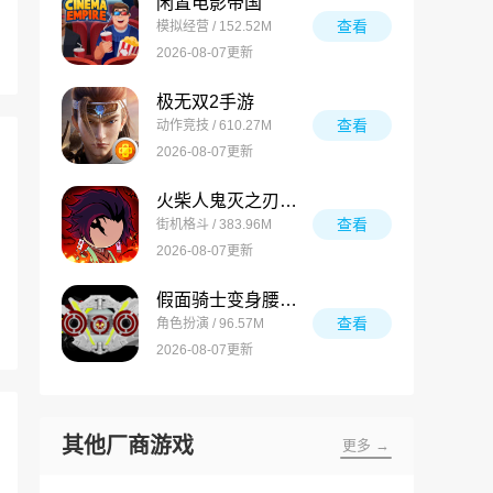
闲置电影帝国
查看
模拟经营 / 152.52M
2026-08-07更新
极无双2手游
查看
动作竞技 / 610.27M
2026-08-07更新
火柴人鬼灭之刃游戏
查看
街机格斗 / 383.96M
2026-08-07更新
假面骑士变身腰带模拟器合集
查看
角色扮演 / 96.57M
2026-08-07更新
其他厂商游戏
更多 →