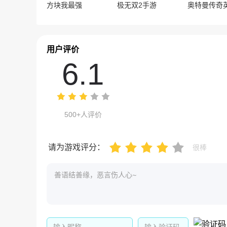
方块我最强
极无双2手游
用户评价
6.1
500+人评价
请为游戏评分：
很棒