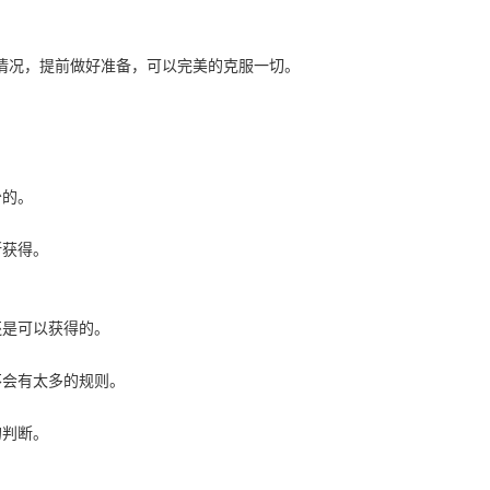
情况，提前做好准备，可以完美的克服一切。
。
少的。
断获得。
还是可以获得的。
不会有太多的规则。
的判断。