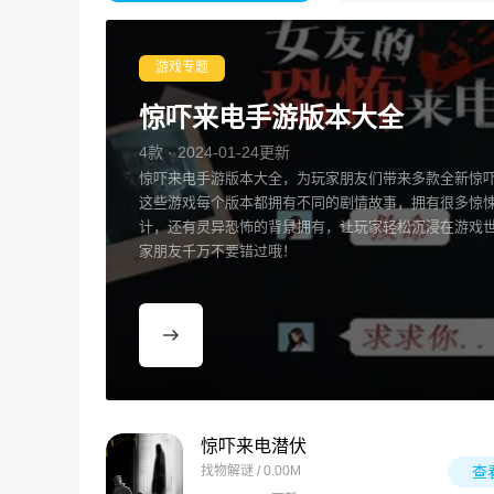
游戏专题
惊吓来电手游版本大全
4款 · 2024-01-24更新
惊吓来电手游版本大全，为玩家朋友们带来多款全新惊
这些游戏每个版本都拥有不同的剧情故事，拥有很多惊
计，还有灵异恐怖的背景拥有，让玩家轻松沉浸在游戏
家朋友千万不要错过哦！
惊吓来电潜伏
找物解谜 / 0.00M
查