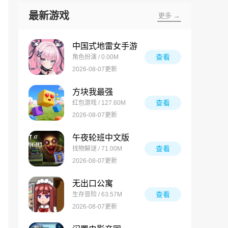
最新游戏
更多 →
中国式地雷女手游
查看
角色扮演 / 0.00M
2026-08-07更新
方块我最强
查看
红包游戏 / 127.60M
2026-08-07更新
午夜轮班中文版
查看
找物解谜 / 71.00M
2026-08-07更新
无出口公寓
查看
生存冒险 / 63.57M
2026-08-07更新