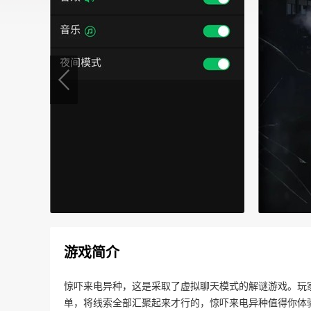
游戏简介
惊吓来电异种，这是采取了虚拟聊天模式的解谜游戏。玩
单，将线索全部汇聚起来才行的，惊吓来电异种值得你体