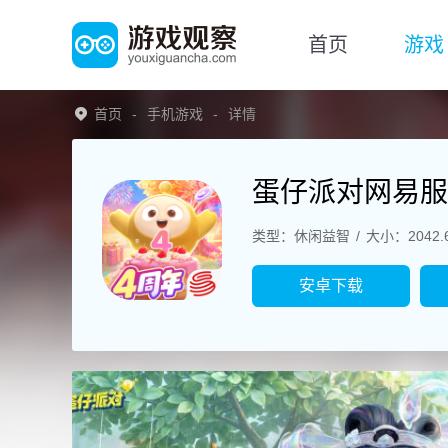
首页
游戏
首页
手机游戏
详情
蛋仔派对网易服
类型：休闲益智
大小：2042.
安卓下载