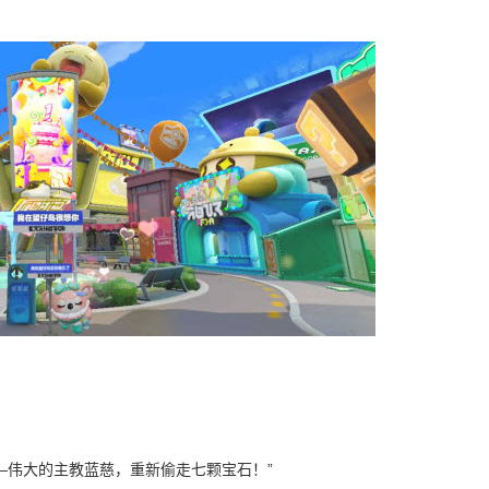
—伟大的主教蓝慈，重新偷走七颗宝石！”