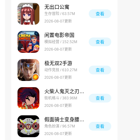
无出口公寓
查看
生存冒险 / 63.57M
2026-08-07更新
闲置电影帝国
查看
模拟经营 / 152.52M
2026-08-07更新
极无双2手游
查看
动作竞技 / 610.27M
2026-08-07更新
火柴人鬼灭之刃游戏
查看
街机格斗 / 383.96M
2026-08-07更新
假面骑士变身腰带模拟器合集
查看
角色扮演 / 96.57M
2026-08-07更新