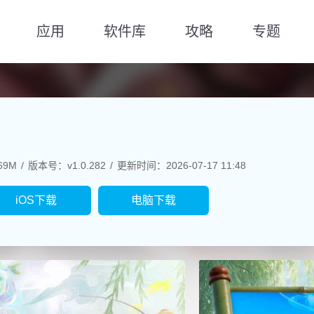
应用
软件库
攻略
专题
69M
版本号：v1.0.282
更新时间：2026-07-17 11:48
iOS下载
电脑下载