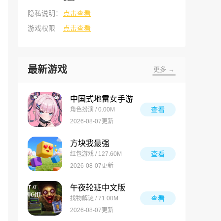
隐私说明：
点击查看
游戏权限
点击查看
最新游戏
更多 →
中国式地雷女手游
查看
角色扮演 / 0.00M
2026-08-07更新
方块我最强
查看
红包游戏 / 127.60M
2026-08-07更新
午夜轮班中文版
查看
找物解谜 / 71.00M
2026-08-07更新