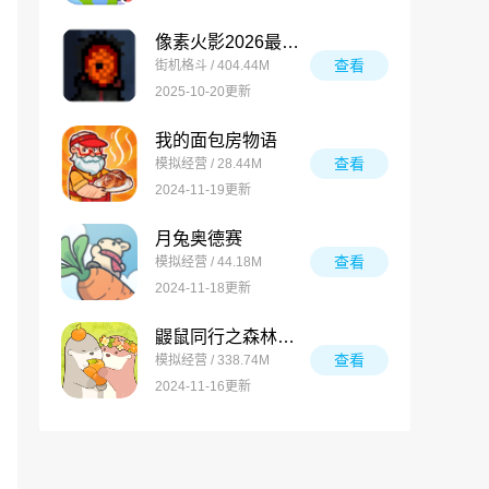
像素火影2026最新版
查看
街机格斗 / 404.44M
2025-10-20更新
我的面包房物语
查看
模拟经营 / 28.44M
2024-11-19更新
月兔奥德赛
查看
模拟经营 / 44.18M
2024-11-18更新
鼹鼠同行之森林之家万圣节版
查看
模拟经营 / 338.74M
2024-11-16更新