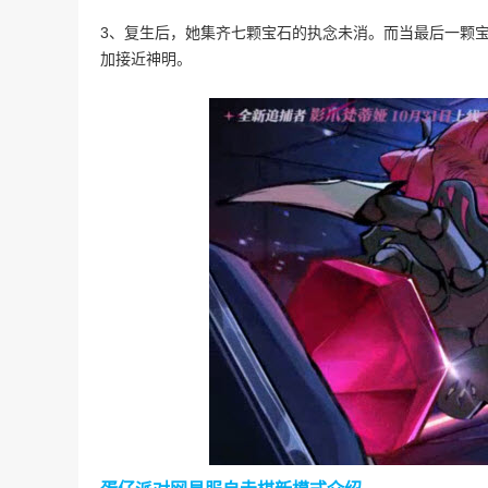
3、复生后，她集齐七颗宝石的执念未消。而当最后一颗
加接近神明。