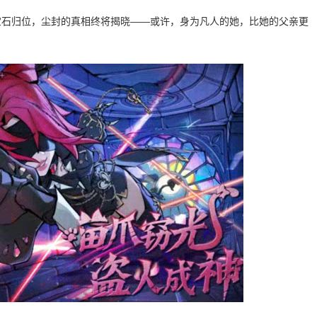
宝石归位，尘封的真相终将揭晓——或许，身为凡人的她，比她的父亲更