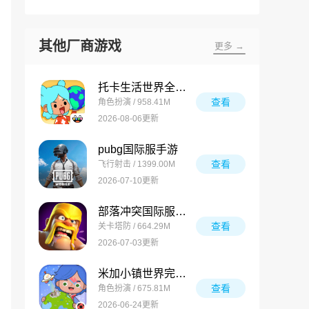
其他厂商游戏
更多 →
托卡生活世界全解锁版
查看
角色扮演 / 958.41M
2026-08-06更新
pubg国际服手游
查看
飞行射击 / 1399.00M
2026-07-10更新
部落冲突国际服最新版
查看
关卡塔防 / 664.29M
2026-07-03更新
米加小镇世界完整版
查看
角色扮演 / 675.81M
2026-06-24更新