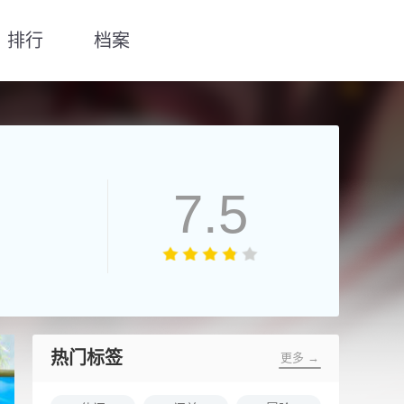
排行
档案
7.5
热门标签
更多 →