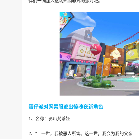
伴们一同加入这场热闹非凡的派对吧。
蛋仔派对网易服逃出惊魂夜新角色
1、名称：影爪梵蒂娅
2、“上一世，我被恶人所害。这一世，我会为我的父亲—