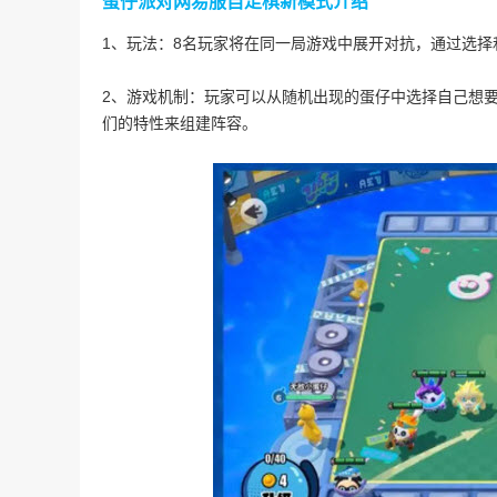
蛋仔派对网易服自走棋新模式介绍
1、玩法：8名玩家将在同一局游戏中展开对抗，通过选
2、游戏机制：玩家可以从随机出现的蛋仔中选择自己想
们的特性来组建阵容。