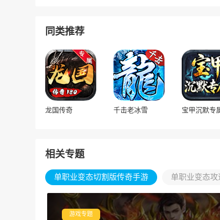
同类推荐
龙国传奇
千击老冰雪
相关专题
单职业变态切割版传奇手游
单职业变态攻
游戏专题