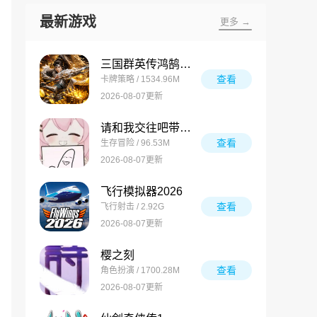
最新游戏
更多 →
三国群英传鸿鹄霸业最新版
查看
卡牌策略 / 1534.96M
2026-08-07更新
请和我交往吧带带大师兄
查看
生存冒险 / 96.53M
2026-08-07更新
飞行模拟器2026
查看
飞行射击 / 2.92G
2026-08-07更新
樱之刻
查看
角色扮演 / 1700.28M
2026-08-07更新