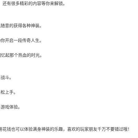
，还有很多精彩的内容等你来解锁。
以随意的获得各种神装。
助你开启一段传奇人生。
回忆起那个热血的时光。
行战斗。
轻松上手。
斗游戏体验。
用花钱也可以体验满身神装的乐趣，喜欢的玩家朋友千万不要错过哦！