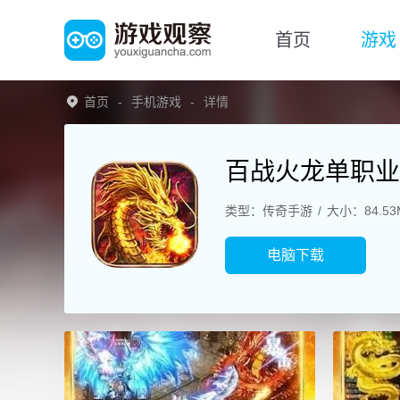
首页
游戏
首页
手机游戏
详情
百战火龙单职业
类型：传奇手游
大小：84.53
电脑下载