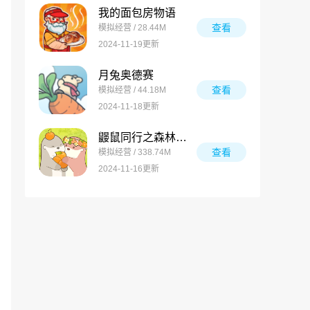
我的面包房物语
查看
模拟经营 / 28.44M
2024-11-19更新
月兔奥德赛
查看
模拟经营 / 44.18M
2024-11-18更新
鼹鼠同行之森林之家万圣节版
查看
模拟经营 / 338.74M
2024-11-16更新