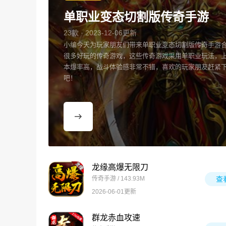
单职业变态切割版传奇手游
23款 · 2023-12-06更新
小编今天为玩家朋友们带来单职业变态切割版传奇手游
很多好玩的传奇游戏，这些传奇游戏采用单职业玩法，
本爆率高，战斗体验感非常不错，喜欢的玩家朋友赶紧
吧！
龙缘高爆无限刀
传奇手游 / 143.93M
查
2026-06-01更新
群龙赤血攻速