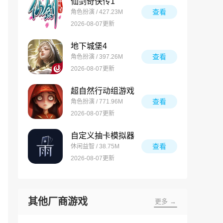
仙剑奇侠传1
查看
角色扮演 / 427.23M
2026-08-07更新
地下城堡4
查看
角色扮演 / 397.26M
2026-08-07更新
超自然行动组游戏
查看
角色扮演 / 771.96M
2026-08-07更新
自定义抽卡模拟器
查看
休闲益智 / 38.75M
2026-08-07更新
其他厂商游戏
更多 →