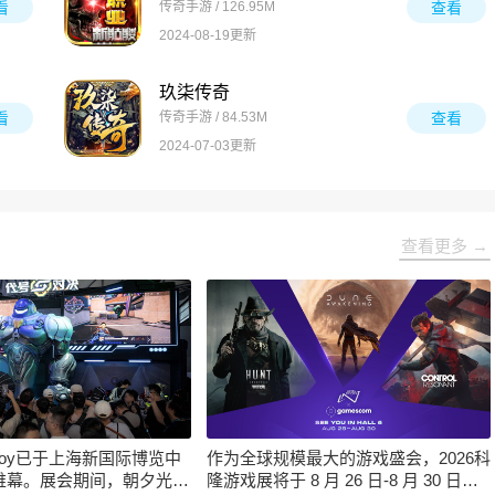
看
传奇手游 / 126.95M
查看
2024-08-19更新
玖柒传奇
看
传奇手游 / 84.53M
查看
2024-07-03更新
查看更多 →
inaJoy已于上海新国际博览中
作为全球规模最大的游戏盛会，2026科
帷幕。展会期间，朝夕光年
隆游戏展将于 8 月 26 日-8 月 30 日在