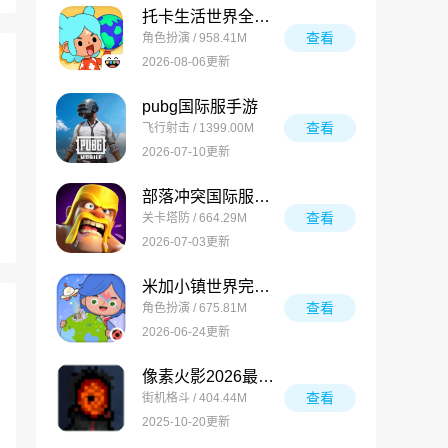
托卡生活世界全解锁版
查看
角色扮演 / 958.41M
2026-08-06更新
pubg国际服手游
查看
飞行射击 / 1399.00M
2026-07-10更新
部落冲突国际服最新版
查看
关卡塔防 / 664.29M
2026-07-03更新
米加小镇世界完整版
查看
角色扮演 / 675.81M
2026-06-24更新
像素火影2026最新版
查看
街机格斗 / 404.44M
2025-10-20更新