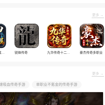
更多 →
宝甲沉默专属神器
锐锋传奇
九华传奇十二职业
豪杰传奇多职业
更多 →
速吸血传奇手游
单职业不氪金的传奇手游