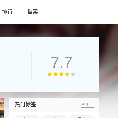
排行
档案
7.7
热门标签
更多 →