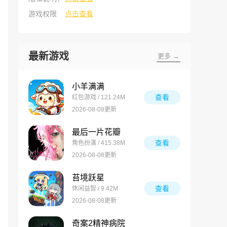
游戏权限
点击查看
最新游戏
更多 →
小羊满满
查看
红包游戏 / 121.24M
2026-08-08更新
最后一片花瓣
查看
角色扮演 / 415.38M
2026-08-08更新
苔境跃星
查看
休闲益智 / 9.42M
2026-08-08更新
奇案2精神病院