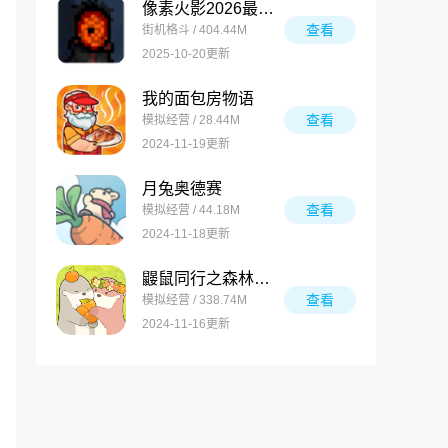
像素火影2026最新版
查看
街机格斗 / 404.44M
2025-10-20更新
我的面包房物语
查看
模拟经营 / 28.44M
2024-11-19更新
月兔奥德赛
查看
模拟经营 / 44.18M
2024-11-18更新
鼹鼠同行之森林之家万圣节版
查看
模拟经营 / 338.74M
2024-11-16更新