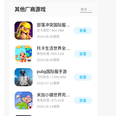
其他厂商游戏
更多 →
部落冲突国际服最新版
查看
关卡塔防 / 664.29M
2026-08-08更新
托卡生活世界全解锁版
查看
角色扮演 / 958.41M
2026-08-06更新
pubg国际服手游
查看
飞行射击 / 1399.00M
2026-07-10更新
米加小镇世界完整版
查看
角色扮演 / 675.81M
2026-06-24更新