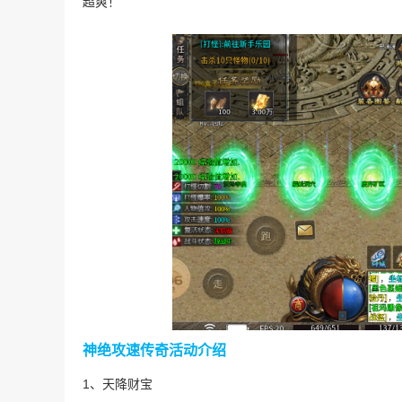
超爽！
神绝攻速传奇活动介绍
1、天降财宝