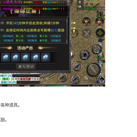
得各种道具。
奖励。
。