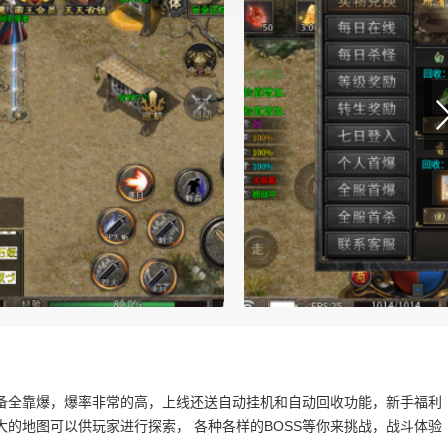
备全靠爆，爆率非常的高，上线还送自动挂机和自动回收功能，新手福利
的地图可以供玩家进行探索， 各种各样的BOSS等你来挑战，战斗体验