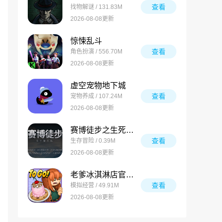
查看
找物解谜 / 131.83M
2026-08-08更新
惊悚乱斗
查看
角色扮演 / 556.70M
2026-08-08更新
虚空宠物地下城
查看
宠物养成 / 107.24M
2026-08-08更新
赛博徒步之生死鳌太线
查看
生存冒险 / 0.39M
2026-08-08更新
老爹冰淇淋店官方版
查看
模拟经营 / 49.91M
2026-08-08更新