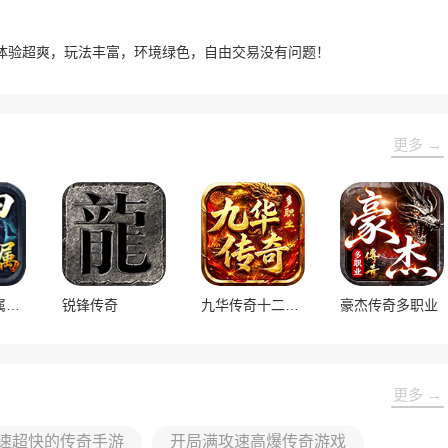
体验超爽，玩法丰富，环境绿色，自由交易没有问题！
更多 →
宝甲沉默专属神器
锐锋传奇
九华传奇十二职业
豪杰传奇多职业
更多 →
速超快的传奇手游
开局满攻速高爆传奇游戏