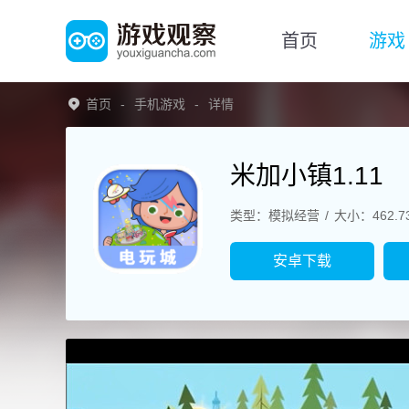
首页
游戏
首页
手机游戏
详情
米加小镇1.11
类型：模拟经营
大小：462.7
安卓下载