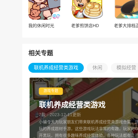
我的休闲时光
老爹煎饼店HD
老爹大排档
相关专题
联机养成经营类游戏
休闲
模拟经营
游戏专题
联机养成经营类游戏
7款 · 2023-12-11更新
小编今天为玩家朋友们带来联机养成经营类游戏合集，
玩的养成题材手游，这些游戏玩法非常的有趣，玩家可
开黑玩，拥有很多趣味养成经营体验，各种玩法都有，