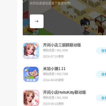
欢的玩家朋友赶紧下载游戏吧！
开间小店三丽鸥联动版
模拟经营 / 361.50M
查
2024-07-24更新
米加小镇1.11
模拟经营 / 462.73M
查
2024-06-05更新
开间小店HelloKitty联动版
模拟经营 / 361.50M
查
2023-09-15更新