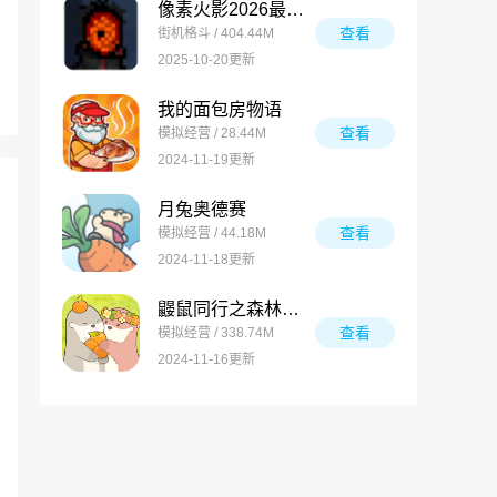
像素火影2026最新版
查看
街机格斗 / 404.44M
2025-10-20更新
我的面包房物语
查看
模拟经营 / 28.44M
2024-11-19更新
月兔奥德赛
查看
模拟经营 / 44.18M
2024-11-18更新
鼹鼠同行之森林之家万圣节版
查看
模拟经营 / 338.74M
2024-11-16更新