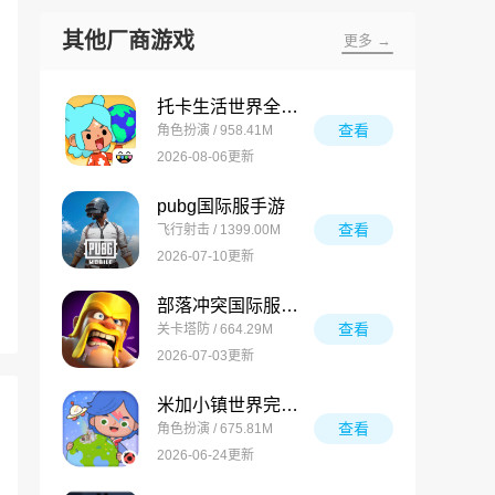
其他厂商游戏
更多 →
托卡生活世界全解锁版
查看
角色扮演 / 958.41M
2026-08-06更新
pubg国际服手游
查看
飞行射击 / 1399.00M
2026-07-10更新
部落冲突国际服最新版
查看
关卡塔防 / 664.29M
2026-07-03更新
米加小镇世界完整版
查看
角色扮演 / 675.81M
2026-06-24更新