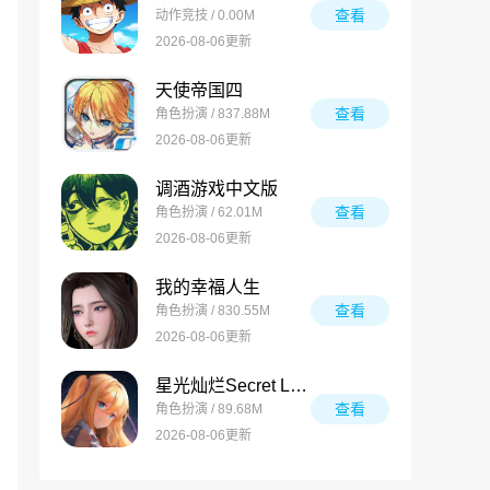
查看
动作竞技 / 0.00M
2026-08-06更新
天使帝国四
查看
角色扮演 / 837.88M
2026-08-06更新
调酒游戏中文版
查看
角色扮演 / 62.01M
2026-08-06更新
我的幸福人生
查看
角色扮演 / 830.55M
2026-08-06更新
星光灿烂Secret Love
查看
角色扮演 / 89.68M
2026-08-06更新