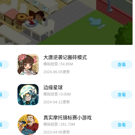
大唐逆袭记搬砖模式
看
模拟经营 / 54.85M
查看
2024-06-05更新
边缘星球
看
模拟经营 / 0.00M
查看
2024-04-12更新
真实摩托锦标赛小游戏
看
模拟经营 / 261.70M
查看
2023-04-06更新