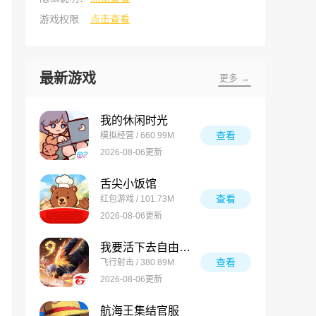
游戏权限
点击查看
最新游戏
更多 →
我的休闲时光
查看
模拟经营 / 660.99M
2026-08-06更新
舌尖小饭馆
查看
红包游戏 / 101.73M
2026-08-06更新
我要活下去自由之火
查看
飞行射击 / 380.89M
2026-08-06更新
航海王集结官服