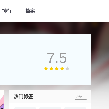
排行
档案
7.5
热门标签
更多 →