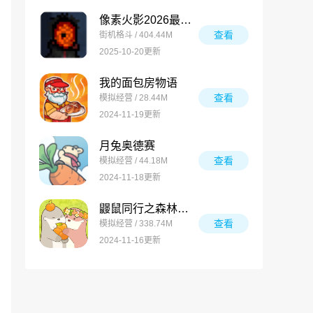
像素火影2026最新版
查看
街机格斗 / 404.44M
2025-10-20更新
我的面包房物语
查看
模拟经营 / 28.44M
2024-11-19更新
月兔奥德赛
查看
模拟经营 / 44.18M
2024-11-18更新
鼹鼠同行之森林之家万圣节版
查看
模拟经营 / 338.74M
2024-11-16更新