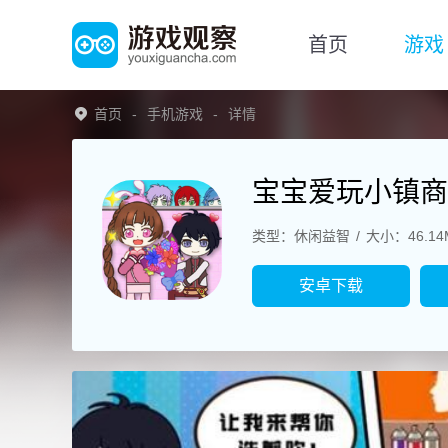
首页
游戏
首页
手机游戏
详情
宝宝爱玩小镇商
类型：休闲益智
大小：46.14
安卓下载