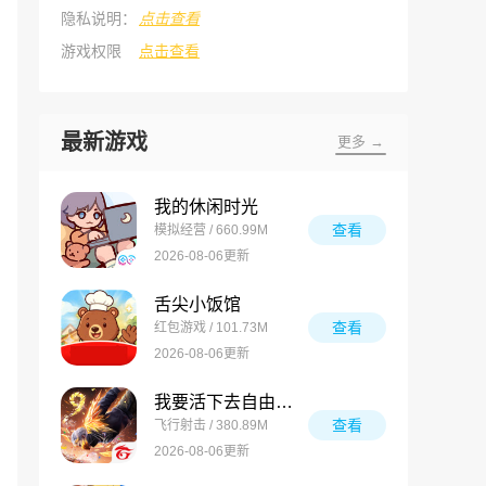
隐私说明：
点击查看
游戏权限
点击查看
最新游戏
更多 →
我的休闲时光
查看
模拟经营 / 660.99M
2026-08-06更新
舌尖小饭馆
查看
红包游戏 / 101.73M
2026-08-06更新
我要活下去自由之火
查看
飞行射击 / 380.89M
2026-08-06更新