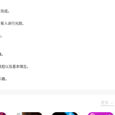
来完成。
多客人进行光顾。
锁。
趣。
流程以及基本理念。
乐趣。
更多 →