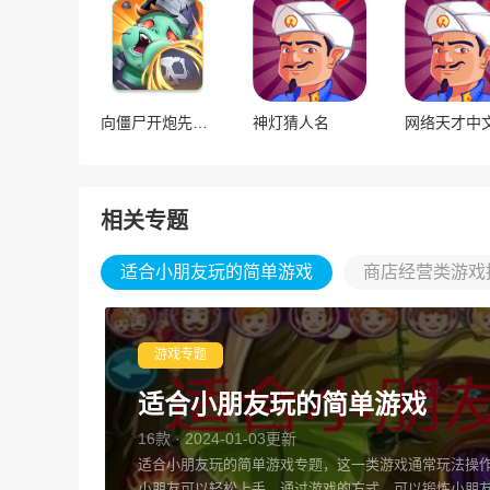
向僵尸开炮先锋服
神灯猜人名
网络天才中
相关专题
适合小朋友玩的简单游戏
商店经营类游戏
游戏专题
适合小朋友玩的简单游戏
16款 · 2024-01-03更新
适合小朋友玩的简单游戏专题，这一类游戏通常玩法操
小朋友可以轻松上手，通过游戏的方式，可以锻炼小朋