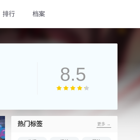
排行
档案
8.5
热门标签
更多 →