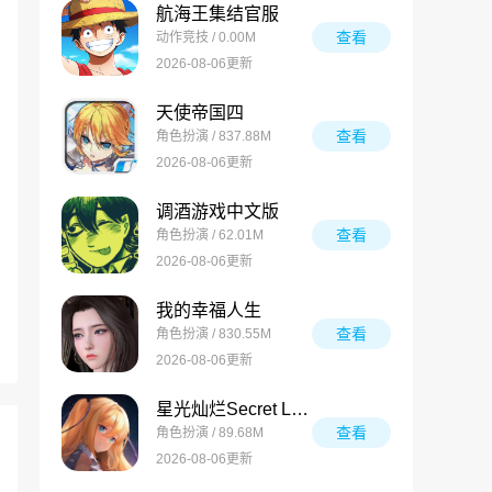
航海王集结官服
查看
动作竞技 / 0.00M
2026-08-06更新
天使帝国四
查看
角色扮演 / 837.88M
2026-08-06更新
调酒游戏中文版
查看
角色扮演 / 62.01M
2026-08-06更新
我的幸福人生
查看
角色扮演 / 830.55M
2026-08-06更新
星光灿烂Secret Love
查看
角色扮演 / 89.68M
2026-08-06更新