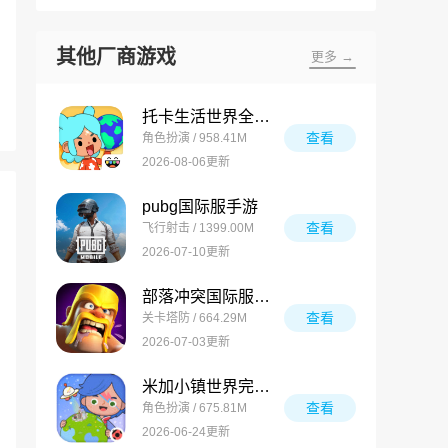
其他厂商游戏
更多 →
托卡生活世界全解锁版
查看
角色扮演 / 958.41M
2026-08-06更新
pubg国际服手游
查看
飞行射击 / 1399.00M
2026-07-10更新
部落冲突国际服最新版
查看
关卡塔防 / 664.29M
2026-07-03更新
米加小镇世界完整版
查看
角色扮演 / 675.81M
2026-06-24更新