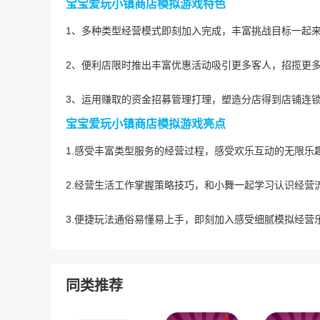
宝宝爱玩小镇商店模拟游戏特色
1、多种类型经营模式即刻加入完成，丰富挑战目标一起
2、便利店限时推出丰富优惠活动吸引更多客人，招揽更
3、运用赚取的资金招募管理打理，塑造分店得到店铺连
宝宝爱玩小镇商店模拟游戏亮点
1.感受丰富类型服务的经营过程，感受欢乐互动的无限乐
2.经营生活工作掌握策略技巧，和小舞一起学习认识经营
3.便捷玩法通俗易懂易上手，即刻加入感受细腻模拟经营
同类推荐