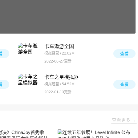
卡车遨游全国
看
模拟经营 / 22.02M
查看
2022-06-27更新
卡车之星模拟器
看
模拟经营 / 54.52M
查看
2022-01-13更新
查看更多 →