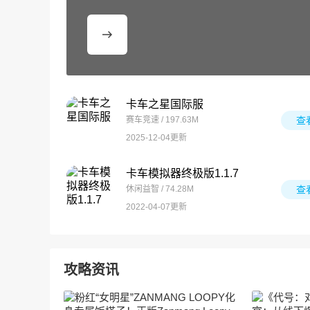
卡车之星国际服
赛车竞速 / 197.63M
查
2025-12-04更新
卡车模拟器终极版1.1.7
休闲益智 / 74.28M
查
2022-04-07更新
攻略资讯