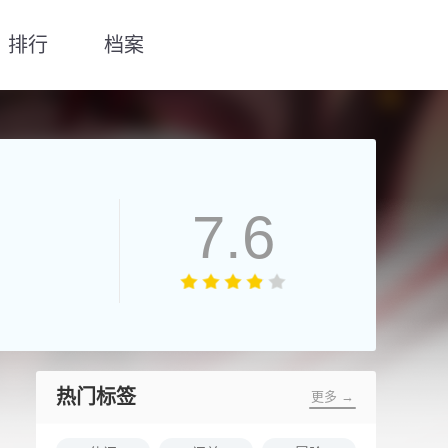
排行
档案
7.6
热门标签
更多 →