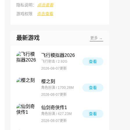
隐私说明：
点击查看
游戏权限
点击查看
最新游戏
更多 →
飞行模拟器2026
查看
飞行射击 / 2.92G
2026-08-07更新
樱之刻
查看
角色扮演 / 1700.28M
2026-08-07更新
仙剑奇侠传1
查看
角色扮演 / 427.23M
2026-08-07更新