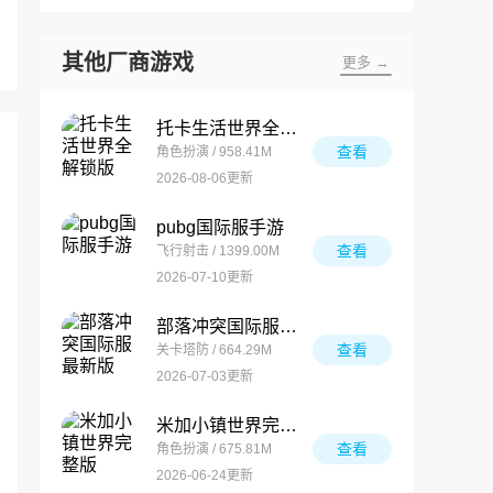
其他厂商游戏
更多 →
托卡生活世界全解锁版
查看
角色扮演 / 958.41M
2026-08-06更新
pubg国际服手游
查看
飞行射击 / 1399.00M
2026-07-10更新
部落冲突国际服最新版
查看
关卡塔防 / 664.29M
2026-07-03更新
米加小镇世界完整版
查看
角色扮演 / 675.81M
2026-06-24更新