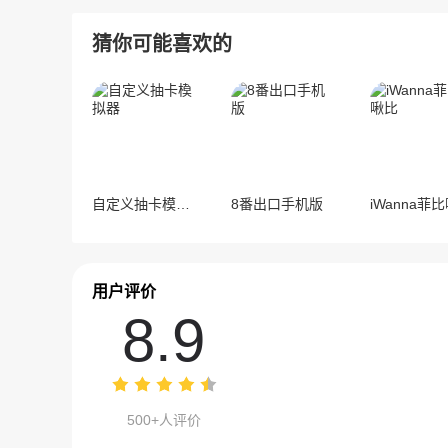
猜你可能喜欢的
自定义抽卡模拟器
8番出口手机版
iWanna菲
用户评价
8.9
500+人评价