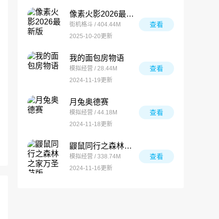
像素火影2026最新版
查看
街机格斗 / 404.44M
2025-10-20更新
我的面包房物语
查看
模拟经营 / 28.44M
2024-11-19更新
月兔奥德赛
查看
模拟经营 / 44.18M
2024-11-18更新
鼹鼠同行之森林之家万圣节版
查看
模拟经营 / 338.74M
2024-11-16更新