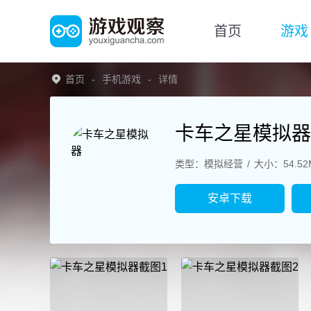
首页
游戏
首页
手机游戏
详情
卡车之星模拟器
类型：模拟经营
大小：54.52
安卓下载