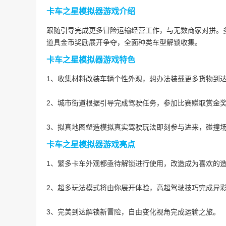
卡车之星模拟器游戏介绍
跟随引导完成更多冒险运输经营工作，与无数商家对拼。
道具金币奖励展开争夺，全面种类车型解锁收集。
卡车之星模拟器游戏特色
1、收集材料改装车辆个性外观，想办法装载更多货物到
2、城市街道根据引导完成驾驶任务，参加比赛赚取赏金
3、拟真地图塑造模拟真实驾驶玩法即刻参与进来，碰撞
卡车之星模拟器游戏亮点
1、繁多卡车外观都亟待解锁进行使用，改造成为喜欢的
2、超多玩法模式将由你展开体验，高超驾驶技巧完成异
3、完美到达解锁新冒险，自由变化视角完成运输之旅。