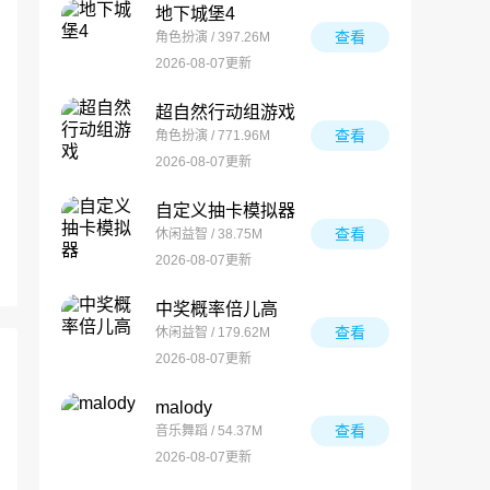
地下城堡4
查看
角色扮演 / 397.26M
2026-08-07更新
超自然行动组游戏
查看
角色扮演 / 771.96M
2026-08-07更新
自定义抽卡模拟器
查看
休闲益智 / 38.75M
2026-08-07更新
中奖概率倍儿高
查看
休闲益智 / 179.62M
2026-08-07更新
malody
查看
音乐舞蹈 / 54.37M
2026-08-07更新