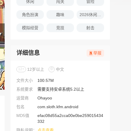
休闲
闯关
冒险
角色扮演
趣味
2026休闲娱乐的游戏推荐
模拟经营
竞技
射击
详细信息
举报
12+
12岁以上
中
中文
文件大小
100.57M
系统要求
需要支持安卓系统5.2以上
运营商
Ohayoo
包名
com.sloth.kfm.android
MD5值
efac08d55a2cca00e0be259015434
332
隐私说明：
点击查看