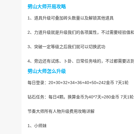
劈山大师开局攻略
1、道具升级可叠加砖头数量以及解锁其他道具
2、力道升级就是升级我们的各项属性，不过需要经验值
3、突破一定等级之后我们就可以切换武功
4、旁边还有试炼、卜卦、日常任务啥的，不过都需要达
劈山大师怎么升级
每日登录：20+30+32+34+36+40+50=242金币 7天1轮
钻石任务：每日4颗。换算金币为40*7天=280金币 7天1轮
节奏大师所有人物升级费用攻略详解
1、小师妹