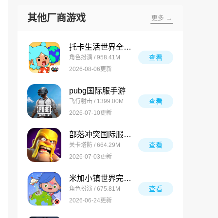
其他厂商游戏
更多 →
托卡生活世界全解锁版
查看
角色扮演 / 958.41M
2026-08-06更新
pubg国际服手游
查看
飞行射击 / 1399.00M
2026-07-10更新
部落冲突国际服最新版
查看
关卡塔防 / 664.29M
2026-07-03更新
米加小镇世界完整版
查看
角色扮演 / 675.81M
2026-06-24更新