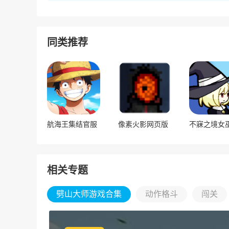
同类推荐
航海王集结官服
像素火影网页版
相关专题
劈山大师游戏合集
动作格斗
闯关