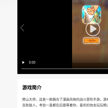
游戏简介
劈山大师，这是一款融合了漫画风格的战斗冒险手游。游
击败敌人，考验一直都在后面等着你，喜欢的快去玩玩劈