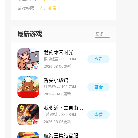
游戏权限
点击查看
最新游戏
更多 →
我的休闲时光
查看
模拟经营 / 660.99M
2026-08-06更新
舌尖小饭馆
查看
红包游戏 / 101.73M
2026-08-06更新
我要活下去自由之火
查看
飞行射击 / 380.89M
2026-08-06更新
航海王集结官服