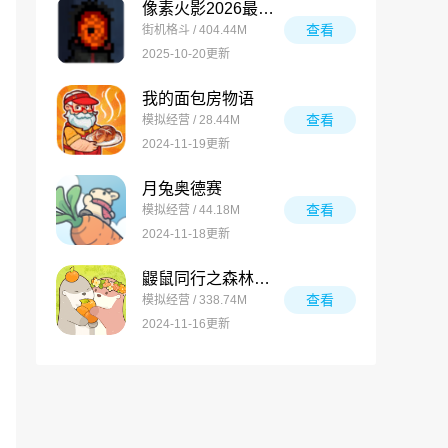
像素火影2026最新版
查看
街机格斗 / 404.44M
2025-10-20更新
我的面包房物语
查看
模拟经营 / 28.44M
2024-11-19更新
月兔奥德赛
查看
模拟经营 / 44.18M
2024-11-18更新
鼹鼠同行之森林之家万圣节版
查看
模拟经营 / 338.74M
2024-11-16更新