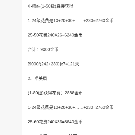
小师妹(1-50级)直接获得
1-24级花费是10+20+30+……+230=2760金币
25-50花费240X26=6240金币
合计：9000金币
[9000/(242+280)]x7=121天
2、喵美眉
(1-80级)获得花费：2888金币
1-24级花费是10+20+30+……+230=2760金币
25-60花费240X36=8640金币