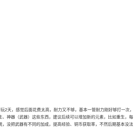
游玩2天，感觉后面花费太高，耐力又不够，基本一管耐力刚好够打一次，
生、神器（武器）这些东西，建议后续可以增加新的元素，比如重生，每
统，没把武器有不同的加成，提高经验、铜币获取率，不然后期基本没法