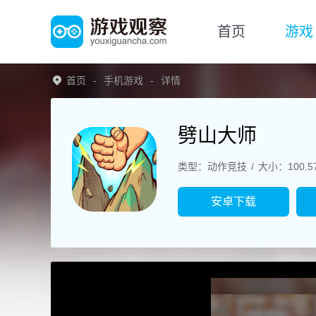
首页
游戏
首页
手机游戏
详情
劈山大师
类型：动作竞技
大小：100.5
安卓下载