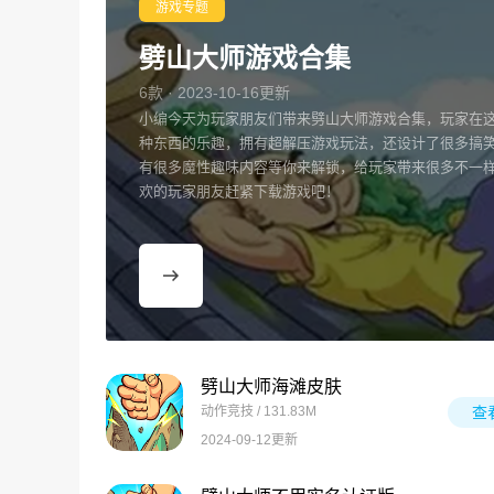
游戏专题
劈山大师游戏合集
6款 · 2023-10-16更新
小编今天为玩家朋友们带来劈山大师游戏合集，玩家在
种东西的乐趣，拥有超解压游戏玩法，还设计了很多搞
有很多魔性趣味内容等你来解锁，给玩家带来很多不一
欢的玩家朋友赶紧下载游戏吧！
劈山大师海滩皮肤
动作竞技 / 131.83M
查
2024-09-12更新