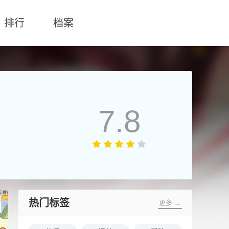
排行
档案
7.8
热门标签
更多 →