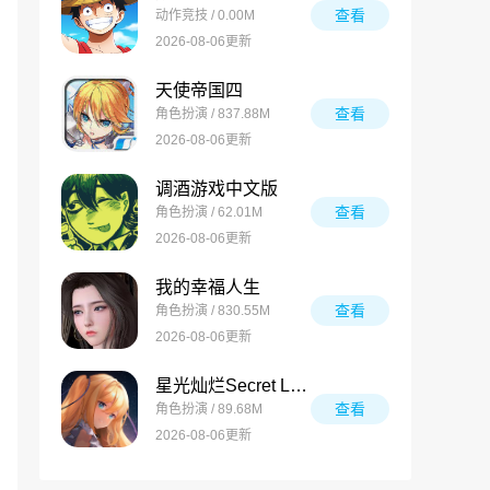
查看
动作竞技 / 0.00M
2026-08-06更新
天使帝国四
查看
角色扮演 / 837.88M
2026-08-06更新
调酒游戏中文版
查看
角色扮演 / 62.01M
2026-08-06更新
我的幸福人生
查看
角色扮演 / 830.55M
2026-08-06更新
星光灿烂Secret Love
查看
角色扮演 / 89.68M
2026-08-06更新