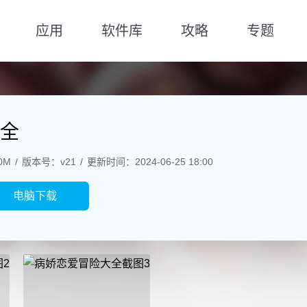
应用
软件库
攻略
专题
全
0M
版本号：v21
更新时间：2024-06-25 18:00
电脑下载