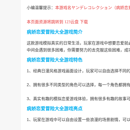
小编温馨提示：
本游戏名
ヤンデレコレクション（
病娇恋
本页面资源将跳转到 123云盘 下载
病娇恋爱冒险大全游戏简介
这款游戏模拟真实的日常生活，玩家在游戏中想要恋爱就
中间会遇到很多困难，你需要努力的去克服这些困难，成
病娇恋爱冒险大全游戏特色
1、经典日漫风格游戏画面设计，玩家可以自由选择不同
2、拥有很多不同类型的角色可以选择，每一个角色都拥
3、真实有趣的模拟恋爱游戏体验，拥有很多有趣的故事
病娇恋爱冒险大全游戏亮点
1、玩家在游戏中可以自由设置一些浪漫的场景剧情，可