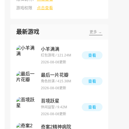
游戏权限
点击查看
最新游戏
更多 →
小羊满满
查看
红包游戏 / 121.24M
2026-08-08更新
最后一片花瓣
查看
角色扮演 / 415.38M
2026-08-08更新
苔境跃星
查看
休闲益智 / 9.42M
2026-08-08更新
奇案2精神病院