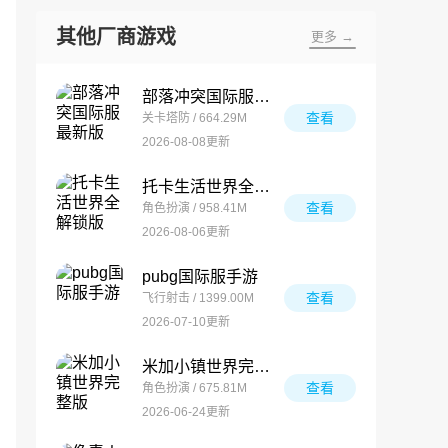
其他厂商游戏
更多 →
部落冲突国际服最新版
查看
关卡塔防 / 664.29M
2026-08-08更新
托卡生活世界全解锁版
查看
角色扮演 / 958.41M
2026-08-06更新
pubg国际服手游
查看
飞行射击 / 1399.00M
2026-07-10更新
米加小镇世界完整版
查看
角色扮演 / 675.81M
2026-06-24更新