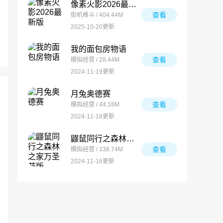
像素火影2026最新版
查看
街机格斗 / 404.44M
2025-10-20更新
我的面包房物语
查看
模拟经营 / 28.44M
2024-11-19更新
月兔奥德赛
查看
模拟经营 / 44.18M
2024-11-18更新
鼹鼠同行之森林之家万圣节版
查看
模拟经营 / 338.74M
2024-11-16更新