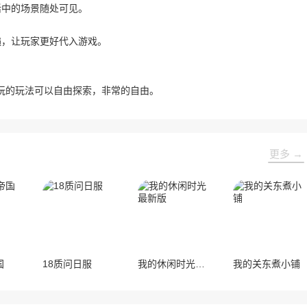
活中的场景随处可见。
遍，让玩家更好代入游戏。
玩的玩法可以自由探索，非常的自由。
更多 →
国
18质问日服
我的休闲时光最新版
我的关东煮小铺