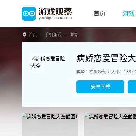
首页
游戏
首页
手机游戏
详情
病娇恋爱冒险大
类型：模拟经营
大小：159.0
安卓下载