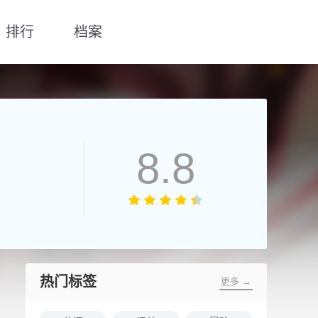
排行
档案
8.8
热门标签
更多 →