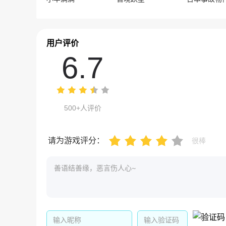
用户评价
6.7
500+人评价
请为游戏评分：
很棒