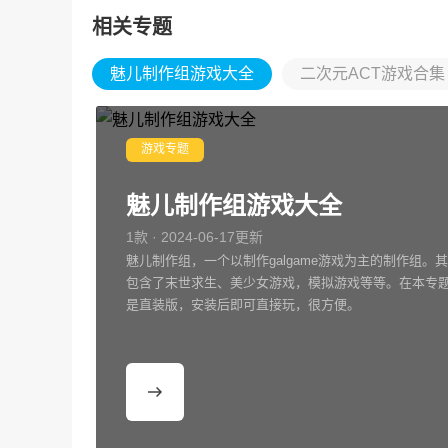
相关专题
魅儿制作组游戏大全
二次元ACT游戏合集
游戏专题
魅儿制作组游戏大全
1款 · 2024-06-17更新
魅儿制作组，一个以制作galgame游戏为主的制作组。
包含了末世求生、美少女游戏，模拟游戏等等。在本专
是直装版，安装后即可直接玩，很方便。