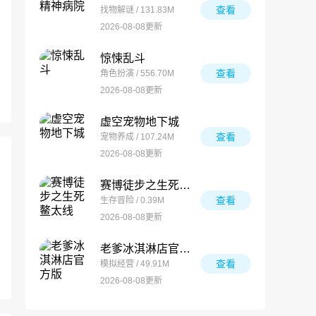
查看
找物解谜 / 131.83M
2026-08-08更新
惊悚乱斗
查看
角色扮演 / 556.70M
2026-08-08更新
虚空宠物地下城
查看
宠物养成 / 107.24M
2026-08-08更新
赛博徒步之生死鳌太线
查看
生存冒险 / 0.39M
2026-08-08更新
老爹冰淇淋店官方版
查看
模拟经营 / 49.91M
2026-08-08更新