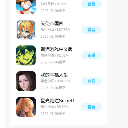
查看
动作竞技 / 0.00M
2026-08-06更新
天使帝国四
查看
角色扮演 / 837.88M
2026-08-06更新
调酒游戏中文版
查看
角色扮演 / 62.01M
2026-08-06更新
我的幸福人生
查看
角色扮演 / 830.55M
2026-08-06更新
星光灿烂Secret Love
查看
角色扮演 / 89.68M
2026-08-06更新