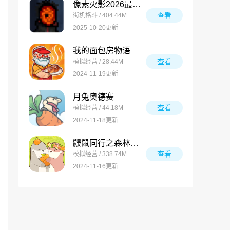
像素火影2026最新版
查看
街机格斗 / 404.44M
2025-10-20更新
我的面包房物语
查看
模拟经营 / 28.44M
2024-11-19更新
月兔奥德赛
查看
模拟经营 / 44.18M
2024-11-18更新
鼹鼠同行之森林之家万圣节版
查看
模拟经营 / 338.74M
2024-11-16更新