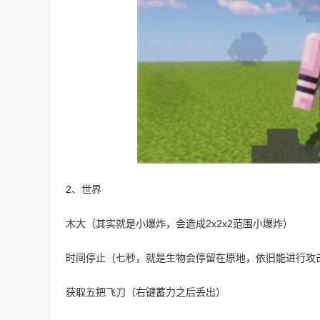
2、世界
木大（其实就是小爆炸，会造成2x2x2范围小爆炸）
时间停止（七秒，就是生物会停留在原地，依旧能进行攻
获取五把飞刀（右键蓄力之后丢出）