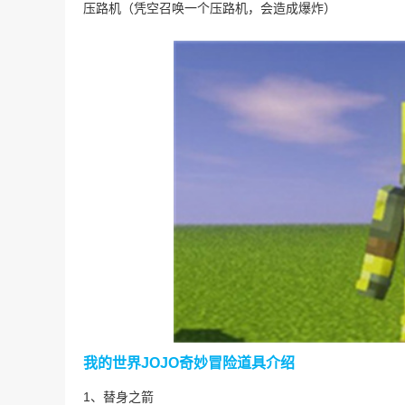
压路机（凭空召唤一个压路机，会造成爆炸）
我的世界JOJO奇妙冒险道具介绍
1、替身之箭