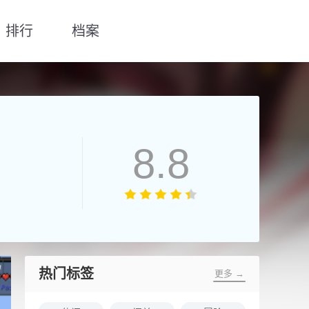
排行
档案
8.8
热门标签
更多 →