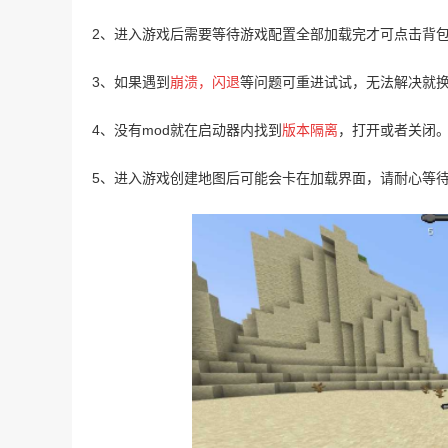
2、进入游戏后需要等待游戏配置全部加载完才可点击背
3、如果遇到
崩溃，闪退
等问题可重进试试，无法解决就
4、没有mod就在启动器内找到
版本隔离
，打开或者关闭
5、进入游戏创建地图后可能会卡在加载界面，请耐心等