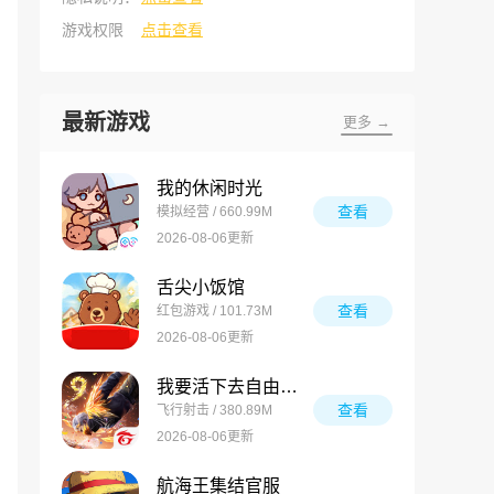
游戏权限
点击查看
最新游戏
更多 →
我的休闲时光
查看
模拟经营 / 660.99M
2026-08-06更新
舌尖小饭馆
查看
红包游戏 / 101.73M
2026-08-06更新
我要活下去自由之火
查看
飞行射击 / 380.89M
2026-08-06更新
航海王集结官服