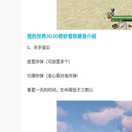
我的世界JOJO奇妙冒险替身介绍
1、杀手皇后
放置炸弹（可放置多个）
引爆炸弹（准心需对准炸弹）
重置一天的时间，生命需低于三颗心