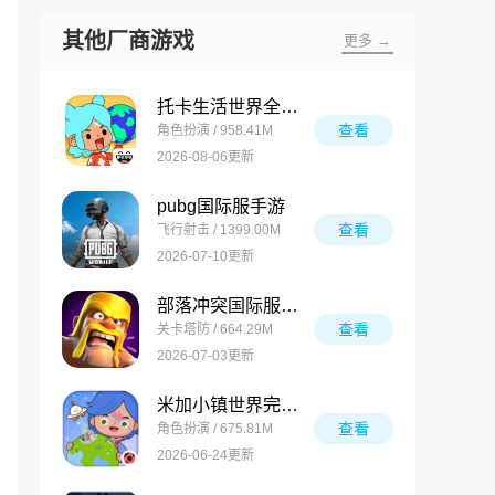
其他厂商游戏
更多 →
托卡生活世界全解锁版
查看
角色扮演 / 958.41M
2026-08-06更新
pubg国际服手游
查看
飞行射击 / 1399.00M
2026-07-10更新
部落冲突国际服最新版
查看
关卡塔防 / 664.29M
2026-07-03更新
米加小镇世界完整版
查看
角色扮演 / 675.81M
2026-06-24更新