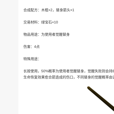
合成配方：木棍×2，替身箭头×1
交易材料：绿宝石×10
物品用途：为使用者觉醒替身
伤害：4点
特殊用途：
长按使用，50%概率为使用者觉醒替身，觉醒失败则会
生命恢复效果愈合箭造成的伤口，不同替身的觉醒概率由