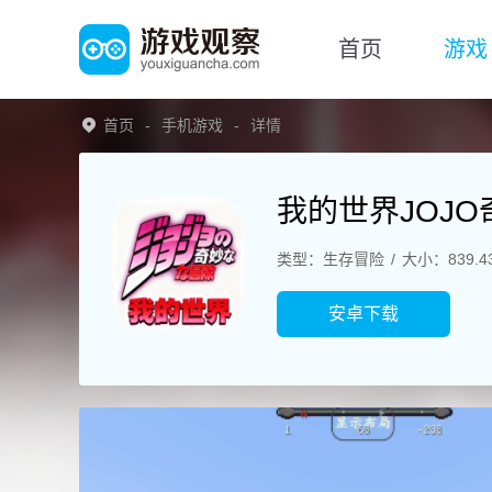
首页
游戏
首页
手机游戏
详情
我的世界JOJ
类型：生存冒险
大小：839.4
安卓下载