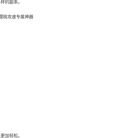
各样的副本。
玩更加轻松。