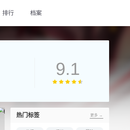
排行
档案
9.1
热门标签
更多 →