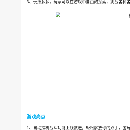
3、玩法多多，玩家可以在游戏中自由的探索，挑战各种
游戏亮点
1、自动挂机战斗功能上线就送，轻松解放你的双手，游