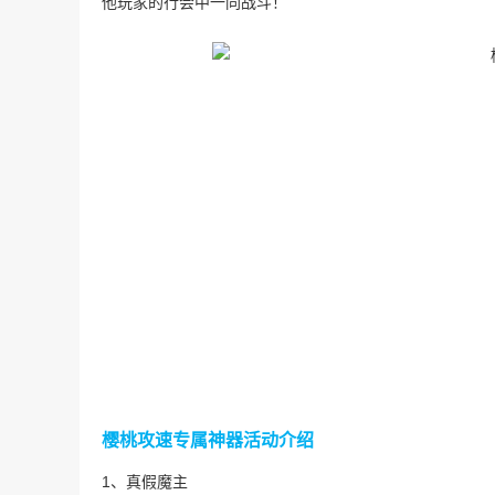
他玩家的行会中一同战斗！
樱桃攻速专属神器活动介绍
1、真假魔主