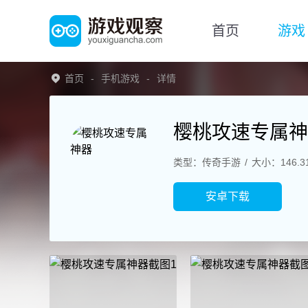
首页
游戏
首页
手机游戏
详情
樱桃攻速专属神
类型：传奇手游
大小：146.3
安卓下载