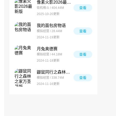
像素火影2026最新版
查看
街机格斗 / 404.44M
2025-10-20更新
我的面包房物语
查看
模拟经营 / 28.44M
2024-11-19更新
月兔奥德赛
查看
模拟经营 / 44.18M
2024-11-18更新
鼹鼠同行之森林之家万圣节版
查看
模拟经营 / 338.74M
2024-11-16更新