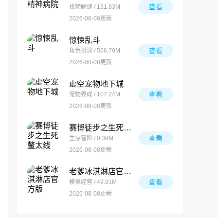
查看
找物解谜 / 131.83M
2026-08-08更新
惊悚乱斗
查看
角色扮演 / 556.70M
2026-08-08更新
虚空宠物地下城
查看
宠物养成 / 107.24M
2026-08-08更新
赛博徒步之生死鳌太线
查看
生存冒险 / 0.39M
2026-08-08更新
老爹冰淇淋店官方版
查看
模拟经营 / 49.91M
2026-08-08更新