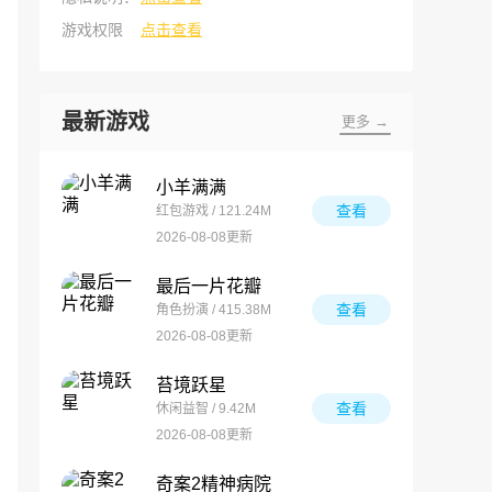
游戏权限
点击查看
最新游戏
更多 →
小羊满满
查看
红包游戏 / 121.24M
2026-08-08更新
最后一片花瓣
查看
角色扮演 / 415.38M
2026-08-08更新
苔境跃星
查看
休闲益智 / 9.42M
2026-08-08更新
奇案2精神病院