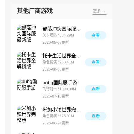
其他厂商游戏
更多 →
部落冲突国际服最新版
查看
关卡塔防 / 664.29M
2026-08-08更新
托卡生活世界全解锁版
查看
角色扮演 / 958.41M
2026-08-06更新
pubg国际服手游
查看
飞行射击 / 1399.00M
2026-07-10更新
米加小镇世界完整版
查看
角色扮演 / 675.81M
2026-06-24更新