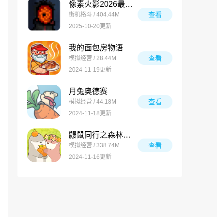
像素火影2026最新版
查看
街机格斗 / 404.44M
2025-10-20更新
我的面包房物语
查看
模拟经营 / 28.44M
2024-11-19更新
月兔奥德赛
查看
模拟经营 / 44.18M
2024-11-18更新
鼹鼠同行之森林之家万圣节版
查看
模拟经营 / 338.74M
2024-11-16更新