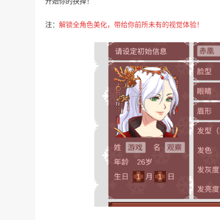
开始你的抉择！
注：
解锁全角色美化，带给你前所未有的视觉体验！