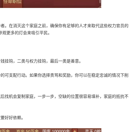
持者。在消灭这个家庭之前，确保你有足够的人才来取代这些权力官员的
参观更多的灯会来吸引平民。
。
金钱挂钩，二类与权力挂钩，最后一类是善意。
帝的可支配行动。如果你选择责骂和奖励，你可以在稳定忠诚的情况下削
然后找机会复制家庭，一步一步，空缺的位置很容易填补，家庭的抵抗不
定要好好依赖。