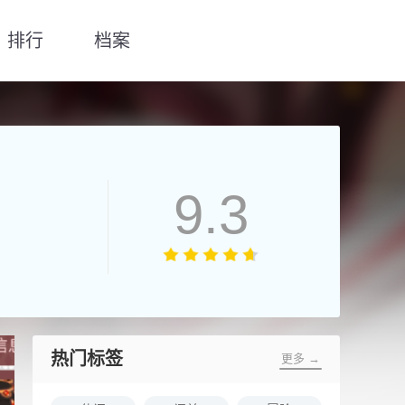
排行
档案
9.3
热门标签
更多 →