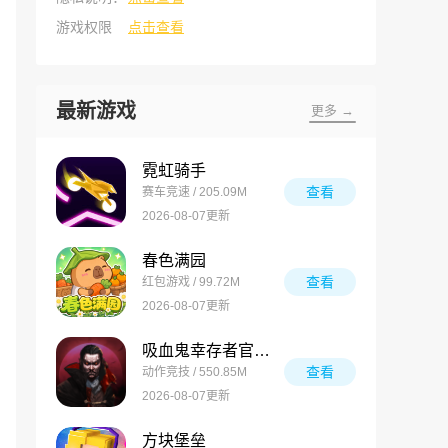
游戏权限
点击查看
最新游戏
更多 →
霓虹骑手
查看
赛车竞速 / 205.09M
2026-08-07更新
春色满园
查看
红包游戏 / 99.72M
2026-08-07更新
吸血鬼幸存者官方正版
查看
动作竞技 / 550.85M
2026-08-07更新
方块堡垒