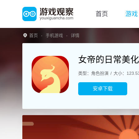
首页
游戏
首页
手机游戏
详情
女帝的日常美化
类型：角色扮演
大小：123.5
安卓下载