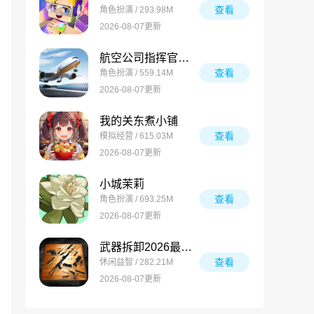
查看
角色扮演 / 293.98M
2026-08-07更新
航空公司指挥官安卓版
查看
角色扮演 / 559.14M
2026-08-07更新
我的关东煮小铺
查看
模拟经营 / 615.03M
2026-08-07更新
小城茉莉
查看
角色扮演 / 693.25M
2026-08-07更新
武器拆卸2026最新版
查看
休闲益智 / 282.21M
2026-08-07更新