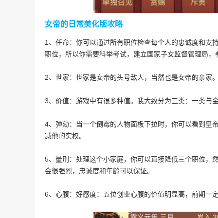
女帝的日常美化版攻略
1、任命：你可以通过所有职位检查每个人的忠诚度和支
职位，所以你需要科举考试，建立国家子女监督管理局，
2、世家：世家是女帝的头号敌人，当然也是女帝的亲家
3、价值：游戏中有很多种值。我大致分为三类：一类与
4、弹劾：当一个倒霉的人物面板下拉时，你可以看到皇
减他的实权。
5、量刑：处理这个小家庭，你可以直接降低三个职位，
会很强烈，忠诚度和年龄可以保证。
6、心腹：好感度：五位创业心腹的价值明显高，前期一