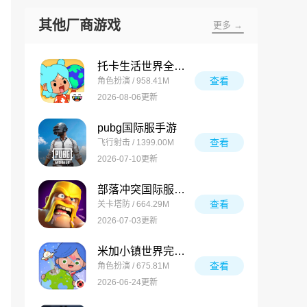
其他厂商游戏
更多 →
托卡生活世界全解锁版
查看
角色扮演 / 958.41M
2026-08-06更新
pubg国际服手游
查看
飞行射击 / 1399.00M
2026-07-10更新
部落冲突国际服最新版
查看
关卡塔防 / 664.29M
2026-07-03更新
米加小镇世界完整版
查看
角色扮演 / 675.81M
2026-06-24更新