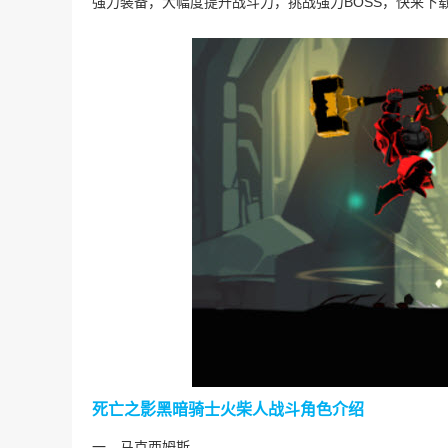
强力装备，大幅度提升战斗力，挑战强力BOSS，快来下
死亡之影黑暗骑士火柴人战斗角色介绍
一、马克西姆斯