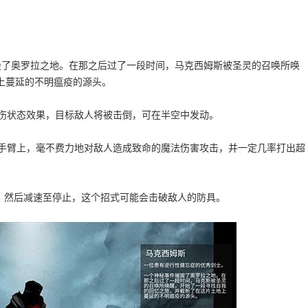
毁了奥罗拉之地。在那之后过了一段时间，马克西姆斯被圣灵的召唤所唤
上蔓延的不明瘟疫的源头。
灼伤状态效果，目标敌人将被击倒，可在半空中发动。
的手臂上，毫不费力地对敌人造成致命的魔法伤害攻击，并一定几率打出超
度，然后减速至停止，这个招式可能会击破敌人的防具。