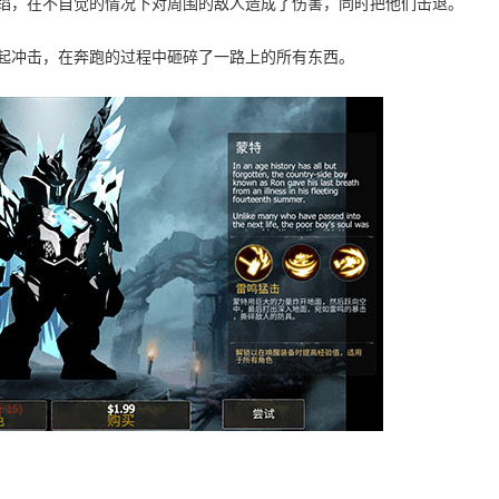
舞蹈，在不自觉的情况下对周围的敌人造成了伤害，同时把他们击退。
发起冲击，在奔跑的过程中砸碎了一路上的所有东西。