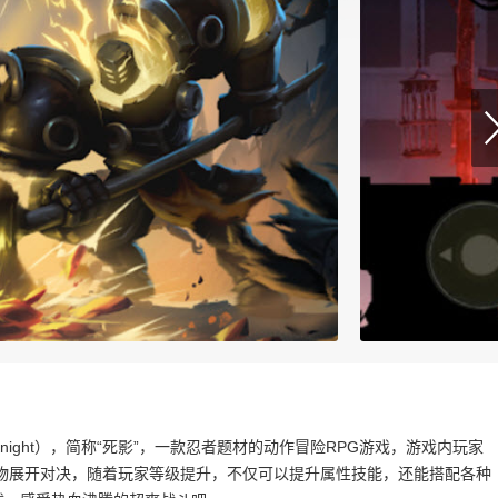
ark Knight），简称“死影”，一款忍者题材的动作冒险RPG游戏，游戏内玩家
物展开对决，随着玩家等级提升，不仅可以提升属性技能，还能搭配各种