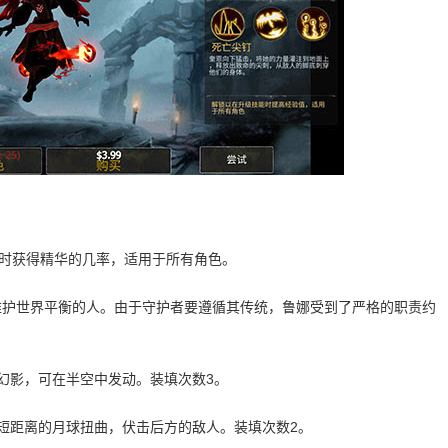
拆解时获得精华的几率，适用于所有角色。
维护世界平衡的人。由于守护者要遵循其传统，鲁娜受到了严格的职责约
幻影，可在半空中发动。装填次数3。
短距离的月球扭曲，伏击后方的敌人。装填次数2。