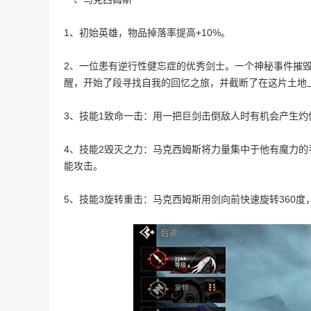
1、初始英雄，物品掉落率提高+10%。
2、一位患有逆行性健忘症的优秀剑士。一个神秘事件摧
醒，开始了段寻找自我的回忆之旅，并截断了在这片土地
3、技能1致命一击：用一把巨剑击倒敌人时有机会产生
4、技能2毁灭之力：马克西姆斯将力量集中于他有魔力
能攻击。
5、技能3旋转重击：马克西姆斯用剑向前快速旋转360