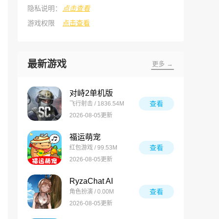
隐私说明：
点击查看
游戏权限
点击查看
最新游戏
更多 →
对峙2单机版
查看
飞行射击 / 1836.54M
2026-08-05更新
福运萌宠
查看
红包游戏 / 99.53M
2026-08-05更新
RyzaChat AI
查看
角色扮演 / 0.00M
2026-08-05更新