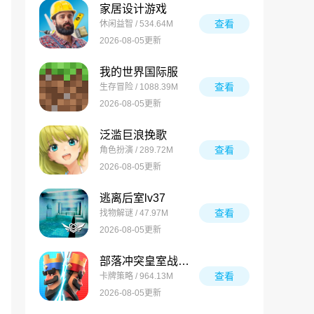
家居设计游戏
查看
休闲益智 / 534.64M
2026-08-05更新
我的世界国际服
查看
生存冒险 / 1088.39M
2026-08-05更新
泛滥巨浪挽歌
查看
角色扮演 / 289.72M
2026-08-05更新
逃离后室lv37
查看
找物解谜 / 47.97M
2026-08-05更新
部落冲突皇室战争国际服
查看
卡牌策略 / 964.13M
2026-08-05更新