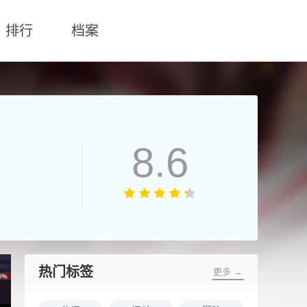
排行
档案
8.6
热门标签
更多 →