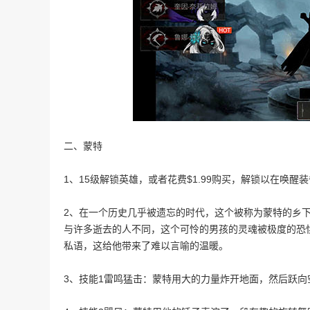
二、蒙特
1、15级解锁英雄，或者花费$1.99购买，解锁以在唤
2、在一个历史几乎被遗忘的时代，这个被称为蒙特的乡
与许多逝去的人不同，这个可怜的男孩的灵魂被极度的恐
私语，这给他带来了难以言喻的温暖。
3、技能1雷鸣猛击：蒙特用大的力量炸开地面，然后跃