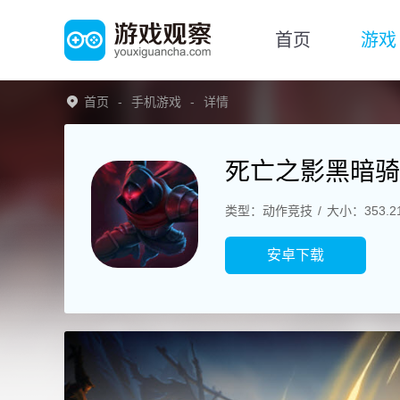
首页
游戏
首页
手机游戏
详情
死亡之影黑暗骑
类型：动作竞技
大小：353.2
安卓下载