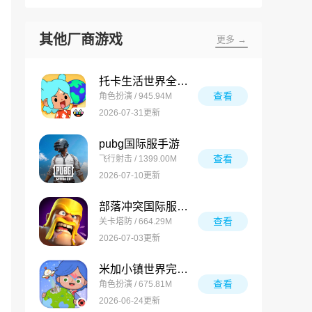
其他厂商游戏
更多 →
托卡生活世界全解锁版
查看
角色扮演 / 945.94M
2026-07-31更新
pubg国际服手游
查看
飞行射击 / 1399.00M
2026-07-10更新
部落冲突国际服最新版
查看
关卡塔防 / 664.29M
2026-07-03更新
米加小镇世界完整版
查看
角色扮演 / 675.81M
2026-06-24更新