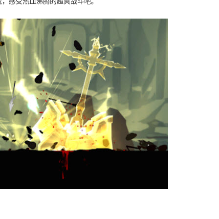
载，感受热血沸腾的超爽战斗吧。