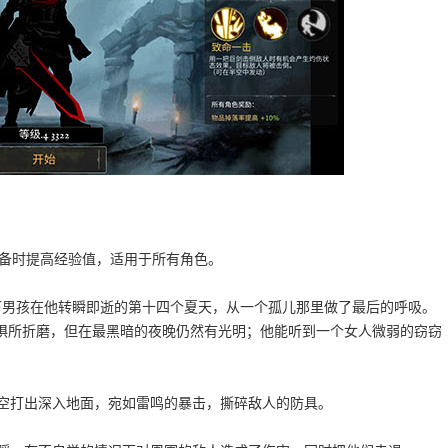
醒装备时提高经验值，适用于所有角色。
下男孩在他转瞬即逝的第十四个夏天，从一个孤儿那里做了最后的呼吸。
惧所折磨，但在最黑暗的夜晚仍然有光明；他能听到一个女人微弱的窃窃
向空打出深入地面，宛如雷鸣的暴击，撕碎敌人的防具。