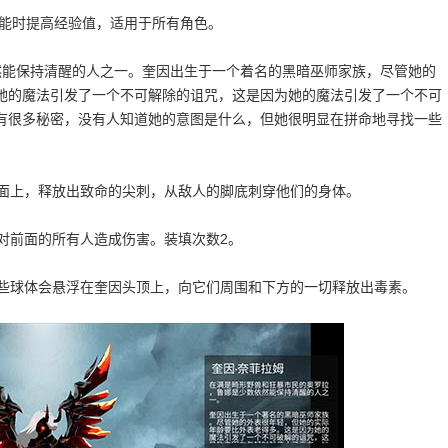
级技能时提高经验值，适用于所有角色。
然能保持清醒的人之一。奎因出生于一个着名的黑暗巫师家族，尽管她的
她的魔法引发了一个不可解除的诅咒，这是因为她的魔法引发了一个不可
有很多秘密，没有人知道她的意图是什么，但她很明显在拼命地寻找一些
地面上，释放出致命的尖刺，从敌人的脚底刺穿他们的身体。
对前面的所有人造成伤害。装填次数2。
这些球体会悬浮在奎因头顶上，向它们周围和下方的一切释放出毒素。