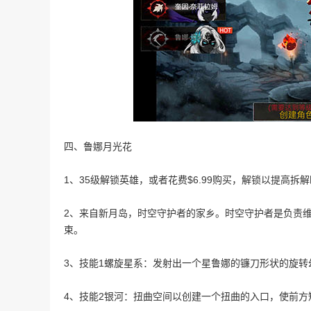
四、鲁娜月光花
1、35级解锁英雄，或者花费$6.99购买，解锁以提高
2、来自新月岛，时空守护者的家乡。时空守护者是负责
束。
3、技能1螺旋星系：发射出一个星鲁娜的镰刀形状的旋转
4、技能2银河：扭曲空间以创建一个扭曲的入口，使前方