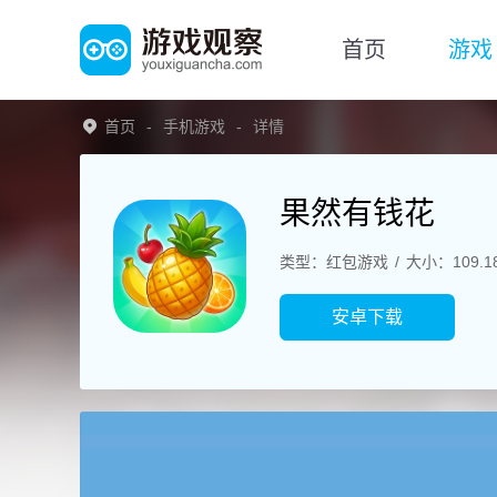
首页
游戏
首页
手机游戏
详情
果然有钱花
类型：红包游戏
大小：109.1
安卓下载