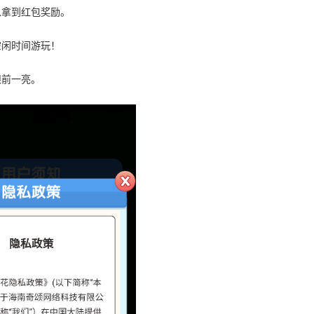
以拿到红包奖励。
空闲时间游玩！
眼前一亮。