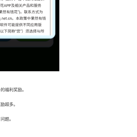
多的福利奖励。
奖励超多。
有问题。