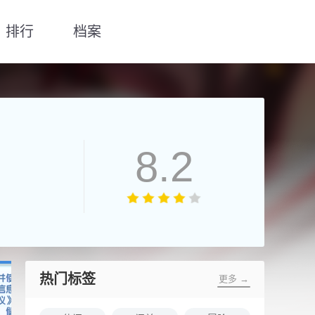
排行
档案
8.2
热门标签
更多 →