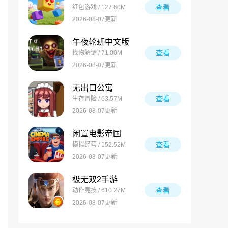
查看
红包游戏 / 127.60M
2026-08-07更新
午夜轮班中文版
查看
找物解谜 / 71.00M
2026-08-07更新
无出口公寓
查看
生存冒险 / 63.57M
2026-08-07更新
闲置电影帝国
查看
模拟经营 / 152.52M
2026-08-07更新
极无双2手游
查看
动作竞技 / 610.27M
2026-08-07更新