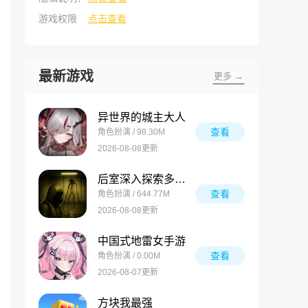
游戏权限
点击查看
最新游戏
更多 →
异世界的城主大人
查看
角色扮演 / 98.30M
2026-08-08更新
后室深入探索多人联机版
查看
角色扮演 / 644.77M
2026-08-08更新
中国式地雷女手游
查看
角色扮演 / 0.00M
2026-08-07更新
方块我最强