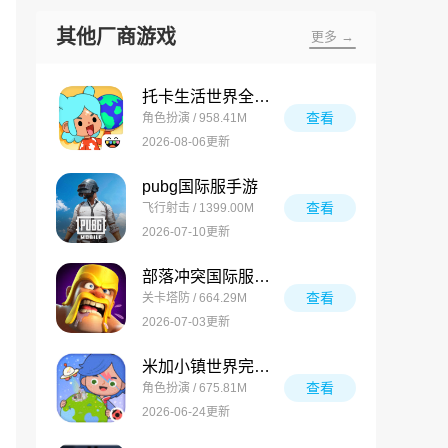
其他厂商游戏
更多 →
托卡生活世界全解锁版
查看
角色扮演 / 958.41M
2026-08-06更新
pubg国际服手游
查看
飞行射击 / 1399.00M
2026-07-10更新
部落冲突国际服最新版
查看
关卡塔防 / 664.29M
2026-07-03更新
米加小镇世界完整版
查看
角色扮演 / 675.81M
2026-06-24更新