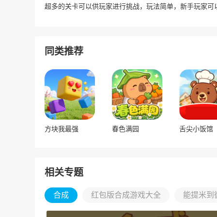
超多的关卡可以供玩家进行挑战，玩法简单，新手玩家可
同类推荐
方块我最强
春色满园
舌尖小饭馆
相关专题
合成
红包版合成游戏大全
能提米到