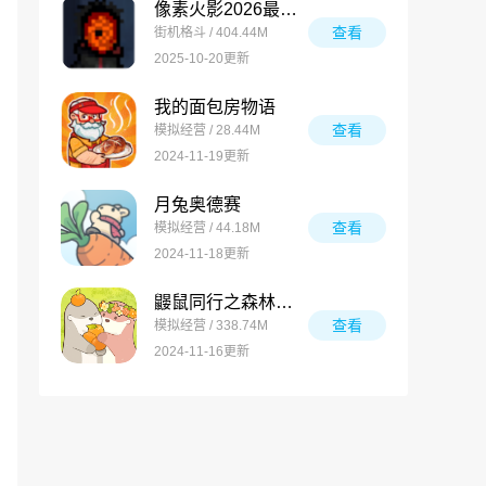
像素火影2026最新版
查看
街机格斗 / 404.44M
2025-10-20更新
我的面包房物语
查看
模拟经营 / 28.44M
2024-11-19更新
月兔奥德赛
查看
模拟经营 / 44.18M
2024-11-18更新
鼹鼠同行之森林之家万圣节版
查看
模拟经营 / 338.74M
2024-11-16更新