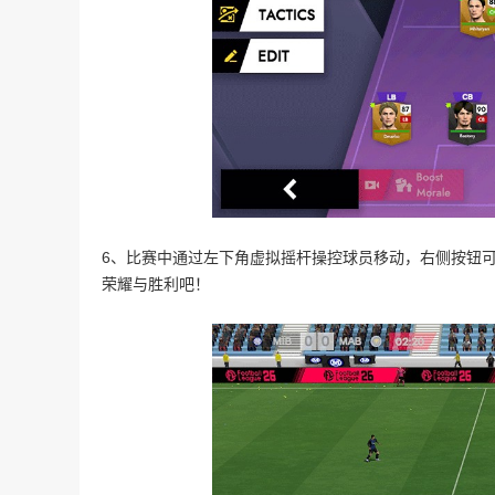
6、比赛中通过左下角虚拟摇杆操控球员移动，右侧按钮
荣耀与胜利吧！