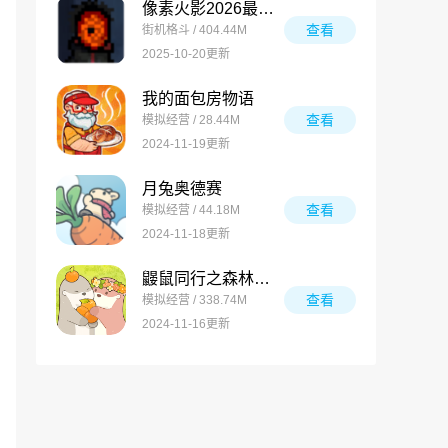
像素火影2026最新版
查看
街机格斗 / 404.44M
2025-10-20更新
我的面包房物语
查看
模拟经营 / 28.44M
2024-11-19更新
月兔奥德赛
查看
模拟经营 / 44.18M
2024-11-18更新
鼹鼠同行之森林之家万圣节版
查看
模拟经营 / 338.74M
2024-11-16更新