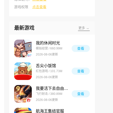
游戏权限
点击查看
最新游戏
更多 →
我的休闲时光
查看
模拟经营 / 660.99M
2026-08-06更新
舌尖小饭馆
查看
红包游戏 / 101.73M
2026-08-06更新
我要活下去自由之火
查看
飞行射击 / 380.89M
2026-08-06更新
航海王集结官服