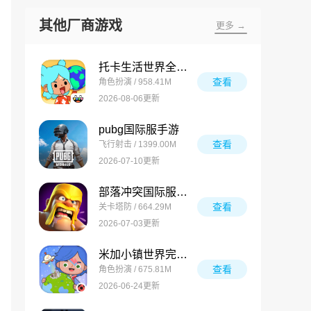
其他厂商游戏
更多 →
托卡生活世界全解锁版
查看
角色扮演 / 958.41M
2026-08-06更新
pubg国际服手游
查看
飞行射击 / 1399.00M
2026-07-10更新
部落冲突国际服最新版
查看
关卡塔防 / 664.29M
2026-07-03更新
米加小镇世界完整版
查看
角色扮演 / 675.81M
2026-06-24更新