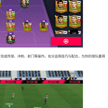
可完成传球、冲刺、射门等操作。充分运用技巧与配合，为你的球队赢得