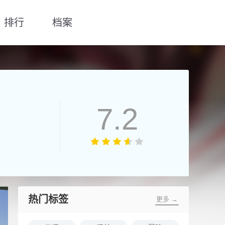
排行
档案
7.2
热门标签
更多 →