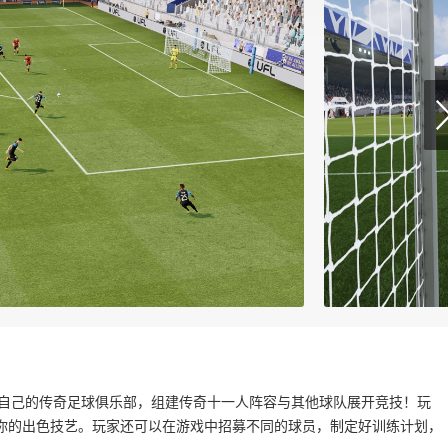
属于自己的传奇足球俱乐部，组建传奇十一人阵容与其他球队展开竞技！玩
你的出色技艺。玩家还可以在游戏中招募不同的球员，制定好训练计划，