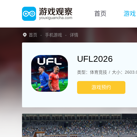
首页
游戏
首页
手机游戏
详情
UFL2026
类型：体育竞技
大小：2603.
游戏预约