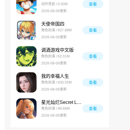
查看
动作竞技 / 0.00M
2026-08-06更新
天使帝国四
查看
角色扮演 / 837.88M
2026-08-06更新
调酒游戏中文版
查看
角色扮演 / 62.01M
2026-08-06更新
我的幸福人生
查看
角色扮演 / 830.55M
2026-08-06更新
星光灿烂Secret Love
查看
角色扮演 / 89.68M
2026-08-06更新