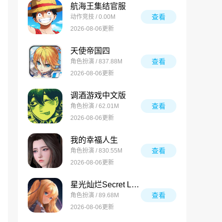
航海王集结官服
查看
动作竞技 / 0.00M
2026-08-06更新
天使帝国四
查看
角色扮演 / 837.88M
2026-08-06更新
调酒游戏中文版
查看
角色扮演 / 62.01M
2026-08-06更新
我的幸福人生
查看
角色扮演 / 830.55M
2026-08-06更新
星光灿烂Secret Love
查看
角色扮演 / 89.68M
2026-08-06更新