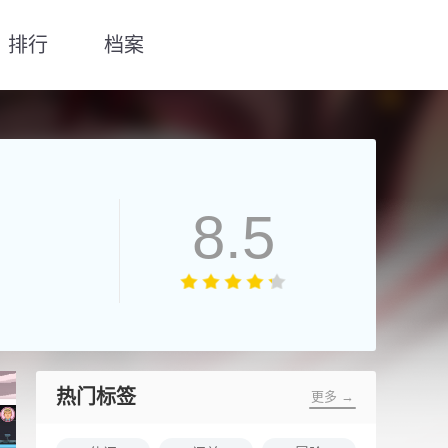
排行
档案
8.5
热门标签
更多 →