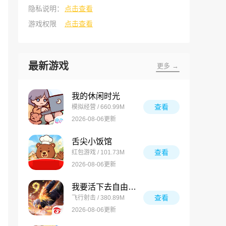
隐私说明：
点击查看
游戏权限
点击查看
最新游戏
更多 →
我的休闲时光
查看
模拟经营 / 660.99M
2026-08-06更新
舌尖小饭馆
查看
红包游戏 / 101.73M
2026-08-06更新
我要活下去自由之火
查看
飞行射击 / 380.89M
2026-08-06更新