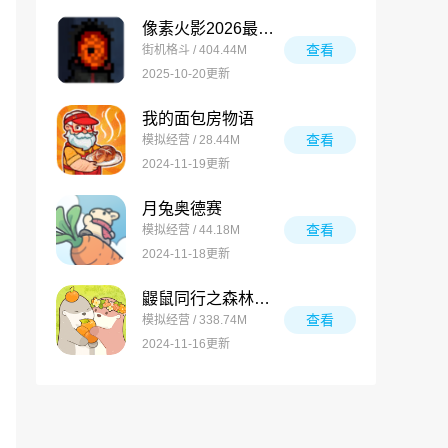
像素火影2026最新版
查看
街机格斗 / 404.44M
2025-10-20更新
我的面包房物语
查看
模拟经营 / 28.44M
2024-11-19更新
月兔奥德赛
查看
模拟经营 / 44.18M
2024-11-18更新
鼹鼠同行之森林之家万圣节版
查看
模拟经营 / 338.74M
2024-11-16更新