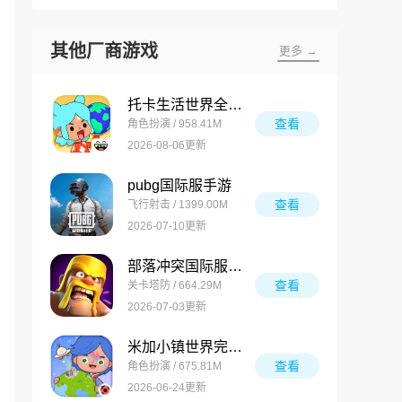
其他厂商游戏
更多 →
托卡生活世界全解锁版
查看
角色扮演 / 958.41M
2026-08-06更新
pubg国际服手游
查看
飞行射击 / 1399.00M
2026-07-10更新
部落冲突国际服最新版
查看
关卡塔防 / 664.29M
2026-07-03更新
米加小镇世界完整版
查看
角色扮演 / 675.81M
2026-06-24更新