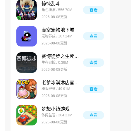
惊悚乱斗
查看
角色扮演 / 556.70M
2026-08-08更新
虚空宠物地下城
查看
宠物养成 / 107.24M
2026-08-08更新
赛博徒步之生死鳌太线
查看
生存冒险 / 0.39M
2026-08-08更新
老爹冰淇淋店官方版
查看
模拟经营 / 49.91M
2026-08-08更新
梦想小镇游戏
查看
休闲益智 / 204.21M
2026-08-08更新