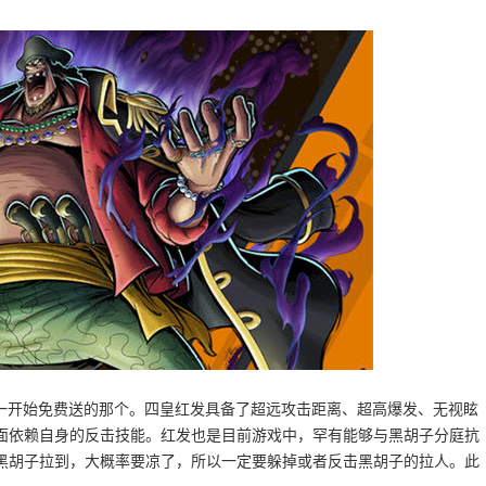
是一开始免费送的那个。四皇红发具备了超远攻击距离、超高爆发、无视眩
面依赖自身的反击技能。红发也是目前游戏中，罕有能够与黑胡子分庭抗
黑胡子拉到，大概率要凉了，所以一定要躲掉或者反击黑胡子的拉人。此