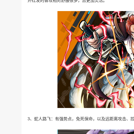
外红发的普攻相对舒服很多，且更加灵活。
3、蛇人路飞：有强势点，免死保命，以及远距离攻击、