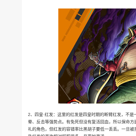
2、四皇·红发：这里的红发是四皇时期的断臂红发，不
晕、反击等强势点。有免死但没有复活回血，所以保命方
礼的角色，但红发的容错率比黑胡子要低一丢丢。一旦被