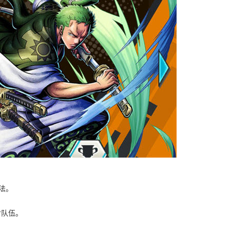
法。
对队伍。