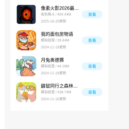
像素火影2026最新版
查看
街机格斗 / 404.44M
2025-10-20更新
我的面包房物语
查看
模拟经营 / 28.44M
2024-11-19更新
月兔奥德赛
查看
模拟经营 / 44.18M
2024-11-18更新
鼹鼠同行之森林之家万圣节版
查看
模拟经营 / 338.74M
2024-11-16更新