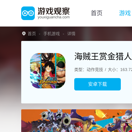
首页
游戏
首页
手机游戏
详情
海贼王赏金猎人
类型：动作竞技
大小：163.7
安卓下载