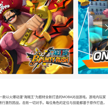
ush”，一款以火爆动漫“海贼王”为题材全新打造的MOBA对战游戏。游戏内玩家
进行激烈团战，击败一切对手。每位角色的定位与技能都基于原作打造，