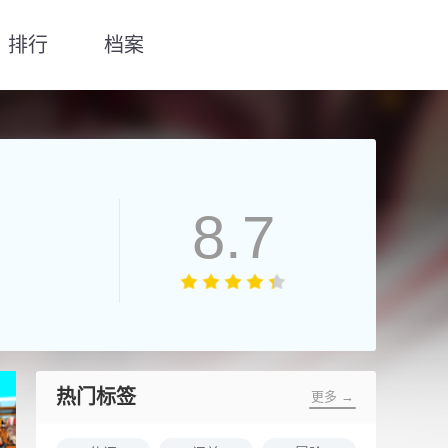
排行
档案
8.7
热门标签
更多 →