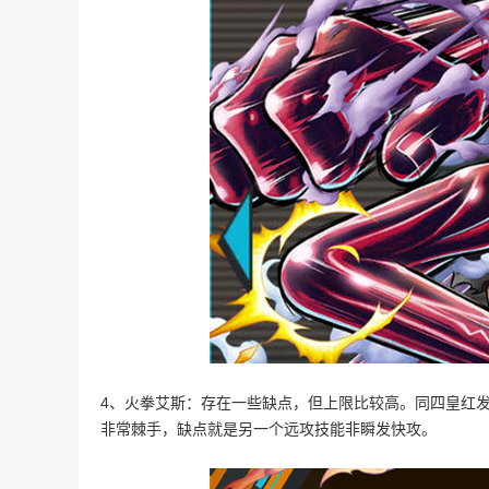
4、火拳艾斯：存在一些缺点，但上限比较高。同四皇红
非常棘手，缺点就是另一个远攻技能非瞬发快攻。