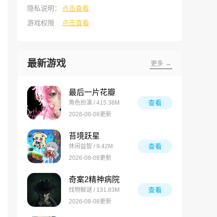
隐私说明：
点击查看
游戏权限
点击查看
最新游戏
更多 →
最后一片花瓣
查看
角色扮演 / 415.38M
2026-08-08更新
苔境跃星
查看
休闲益智 / 9.42M
2026-08-08更新
奇案2精神病院
查看
找物解谜 / 131.83M
2026-08-08更新