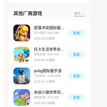
其他厂商游戏
更多 →
部落冲突国际服最新版
查看
关卡塔防 / 664.29M
2026-08-08更新
托卡生活世界全解锁版
查看
角色扮演 / 958.41M
2026-08-06更新
pubg国际服手游
查看
飞行射击 / 1399.00M
2026-07-10更新
米加小镇世界完整版
查看
角色扮演 / 675.81M
2026-06-24更新