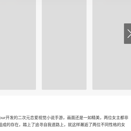
ft sour开发的二次元恋爱视觉小说手游，画面还是一如精美，两位女主都非
组成的存在，踏上了追寻自我道路上，就这样邂逅了两位不同性格的女