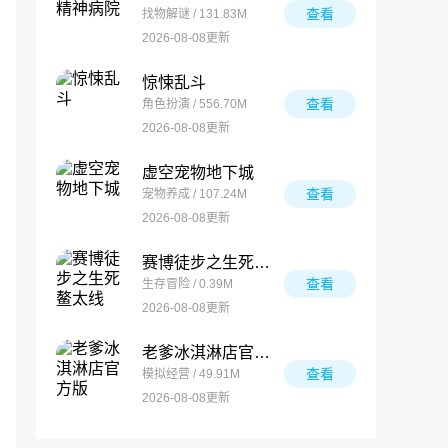
查看
找物解谜 / 131.83M
2026-08-08更新
惊悚乱斗
查看
角色扮演 / 556.70M
2026-08-08更新
虚空宠物地下城
查看
宠物养成 / 107.24M
2026-08-08更新
赛博徒步之生死鳌太线
查看
生存冒险 / 0.39M
2026-08-08更新
老爹冰淇淋店官方版
查看
模拟经营 / 49.91M
2026-08-08更新