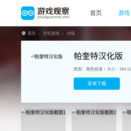
首页
游戏
首页
手机游戏
详情
帕奎特汉化版
类型：角色扮演
大小：384.0
安卓下载