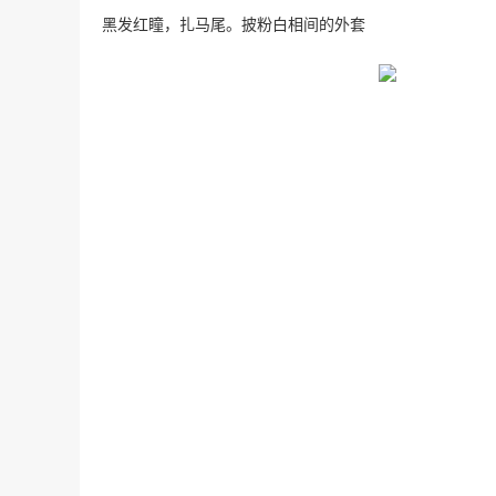
黑发红瞳，扎马尾。披粉白相间的外套