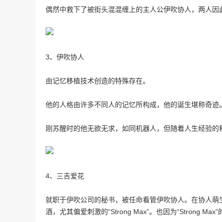
偶然中救下了被街头混混缠上的主人公伊吹协人，两人因
3、伊吹协人
由记忆移植技术创造的特殊存在。
他的人格由许多不同人的记忆所构成，他的诞生堪称奇迹
刚苏醒时的他无欲无求，如同机器人，但随着人生经验的
4、三吉爱花
就职于伊吹公司的秘书，被任命看管伊吹协人。在协人萌
酒，尤其偏爱刺激的“Strong Max”。也因为“Strong