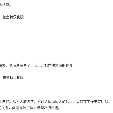
此相识。
。
积累，他渐渐萌生了自我，开始向往外面的世界。
生自我后给协人取名字，不时会协助协人的请求。喜欢在工作结束后喝
 Max”的关系，间接导致了协人与梨乃的相遇。