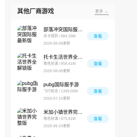
其他厂商游戏
更多 →
部落冲突国际服最新版
查看
关卡塔防 / 664.29M
2026-08-08更新
托卡生活世界全解锁版
查看
角色扮演 / 958.41M
2026-08-06更新
pubg国际服手游
查看
飞行射击 / 1399.00M
2026-07-10更新
米加小镇世界完整版
查看
角色扮演 / 675.81M
2026-06-24更新