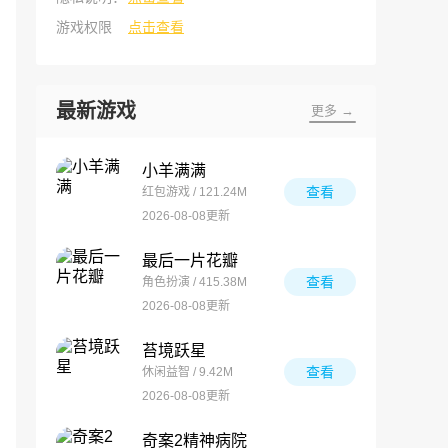
游戏权限
点击查看
最新游戏
更多 →
小羊满满
查看
红包游戏 / 121.24M
2026-08-08更新
最后一片花瓣
查看
角色扮演 / 415.38M
2026-08-08更新
苔境跃星
查看
休闲益智 / 9.42M
2026-08-08更新
奇案2精神病院