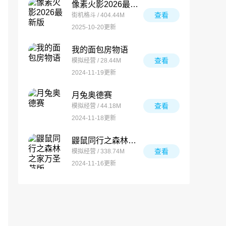
像素火影2026最新版
查看
街机格斗 / 404.44M
2025-10-20更新
我的面包房物语
查看
模拟经营 / 28.44M
2024-11-19更新
月兔奥德赛
查看
模拟经营 / 44.18M
2024-11-18更新
鼹鼠同行之森林之家万圣节版
查看
模拟经营 / 338.74M
2024-11-16更新