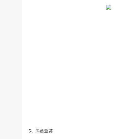
5、熊童亚弥