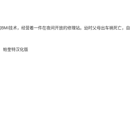
着高超的BMI技术，经营着一件在夜间开放的修理站。幼时父母出车祸死亡，自