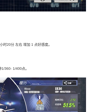
 5小时20分 左右 增加 1 点好感度。
60- 1/400点。