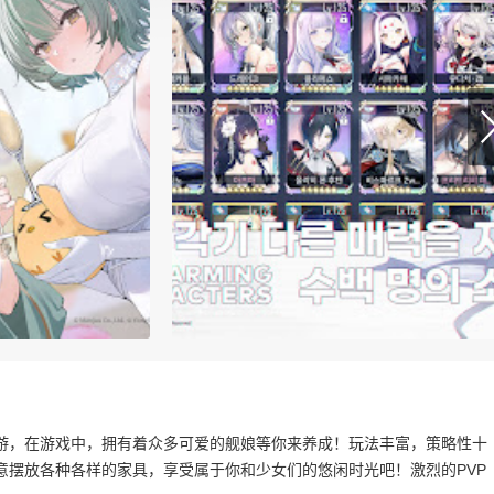
游，在游戏中，拥有着众多可爱的舰娘等你来养成！玩法丰富，策略性十
意摆放各种各样的家具，享受属于你和少女们的悠闲时光吧！激烈的PVP