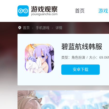
首页
游戏
首页
手机游戏
详情
碧蓝航线韩服
类型：角色扮演
大小：69.06
安卓下载