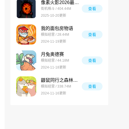
像素火影2026最新版
查看
街机格斗 / 404.44M
2025-10-20更新
我的面包房物语
查看
模拟经营 / 28.44M
2024-11-19更新
月兔奥德赛
查看
模拟经营 / 44.18M
2024-11-18更新
鼹鼠同行之森林之家万圣节版
查看
模拟经营 / 338.74M
2024-11-16更新