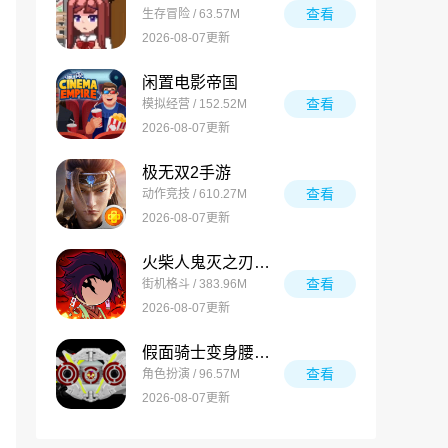
查看
生存冒险 / 63.57M
2026-08-07更新
闲置电影帝国
查看
模拟经营 / 152.52M
2026-08-07更新
极无双2手游
查看
动作竞技 / 610.27M
2026-08-07更新
火柴人鬼灭之刃游戏
查看
街机格斗 / 383.96M
2026-08-07更新
假面骑士变身腰带模拟器合集
查看
角色扮演 / 96.57M
2026-08-07更新