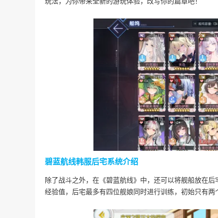
玩法，为你带来全新的游玩体验，改写你的篇章吧！
碧蓝航线韩服后宅系统介绍
除了战斗之外，在《碧蓝航线》中，还可以将舰船放在后
经验值，后宅最多有四位舰娘同时进行训练，初始只有两