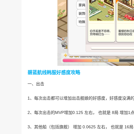
碧蓝航线韩服好感度攻略
一、出击
1、每次出击都可以增加出击舰娘的好感度，好感度没满
2、每次出击的MVP增加0.125 左右， 也就是 8局 增加1
3、其他船（包括旗舰） 增加 0.0625 左右， 也就是 16