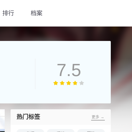
排行
档案
7.5
热门标签
更多 →