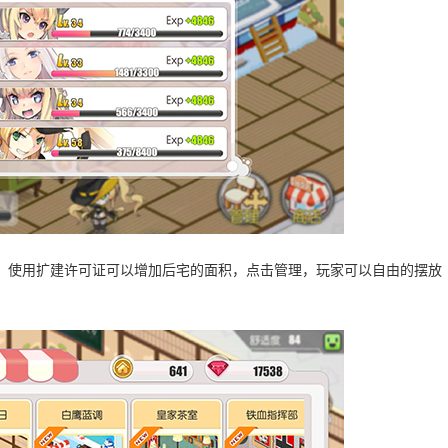
，使用扩建许可证可以增加后宅的面积，点击管理，玩家可以自由的摆放