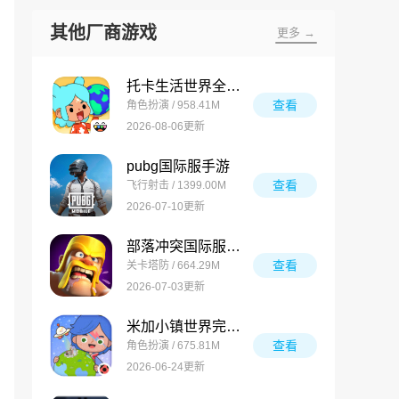
其他厂商游戏
更多 →
托卡生活世界全解锁版
查看
角色扮演 / 958.41M
2026-08-06更新
pubg国际服手游
查看
飞行射击 / 1399.00M
2026-07-10更新
部落冲突国际服最新版
查看
关卡塔防 / 664.29M
2026-07-03更新
米加小镇世界完整版
查看
角色扮演 / 675.81M
2026-06-24更新