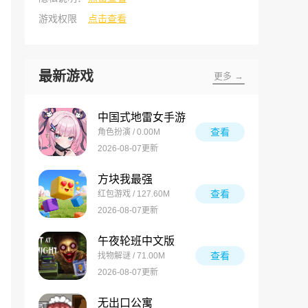
游戏权限
点击查看
最新游戏
更多 →
中国式地雷女手游
查看
角色扮演 / 0.00M
2026-08-07更新
方块我最强
查看
红包游戏 / 127.60M
2026-08-07更新
午夜轮班中文版
查看
找物解谜 / 71.00M
2026-08-07更新
无出口公寓