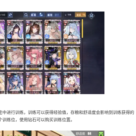
宅中进行训练，训练可以获得经验值，存粮和舒适度会影响到训练获得的
个训练位，使用钻石可以购买训练位置。