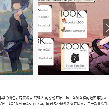
常的出色，玩家将以“管理人”的身份开始冒险，各种各样的地图等你来
家还可以和多种元素进行互动，同时各种谜题等你来探索，每一次冒险都