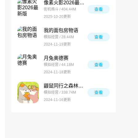
像素火影2026最新版
查看
街机格斗 / 404.44M
2025-10-20更新
我的面包房物语
查看
模拟经营 / 28.44M
2024-11-19更新
月兔奥德赛
查看
模拟经营 / 44.18M
2024-11-18更新
鼹鼠同行之森林之家万圣节版
查看
模拟经营 / 338.74M
2024-11-16更新