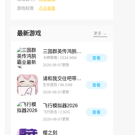
游戏权限
点击查看
最新游戏
更多 →
三国群英传鸿鹄霸业最新版
查看
卡牌策略 / 1534.96M
2026-08-07更新
请和我交往吧带带大师兄
查看
生存冒险 / 96.53M
2026-08-07更新
飞行模拟器2026
查看
飞行射击 / 2.92G
2026-08-07更新
樱之刻