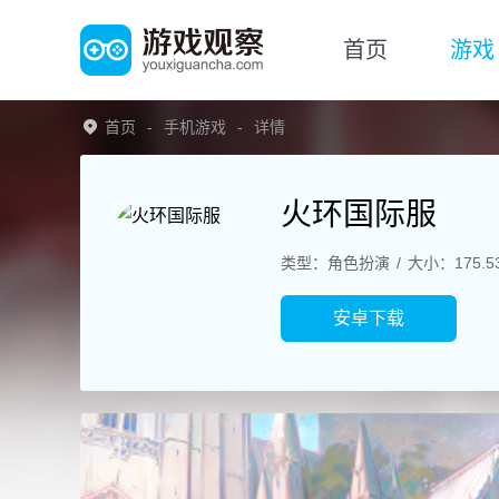
首页
游戏
首页
手机游戏
详情
火环国际服
类型：角色扮演
大小：175.5
安卓下载