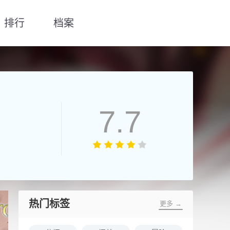
排行
档案
7.7
热门标签
更多 →