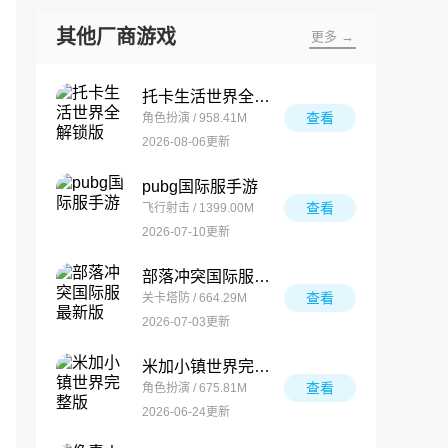
其他厂商游戏
更多 →
托卡生活世界全解锁版
查看
角色扮演 / 958.41M
2026-08-06更新
pubg国际服手游
查看
飞行射击 / 1399.00M
2026-07-10更新
部落冲突国际服最新版
查看
关卡塔防 / 664.29M
2026-07-03更新
米加小镇世界完整版
查看
角色扮演 / 675.81M
2026-06-24更新