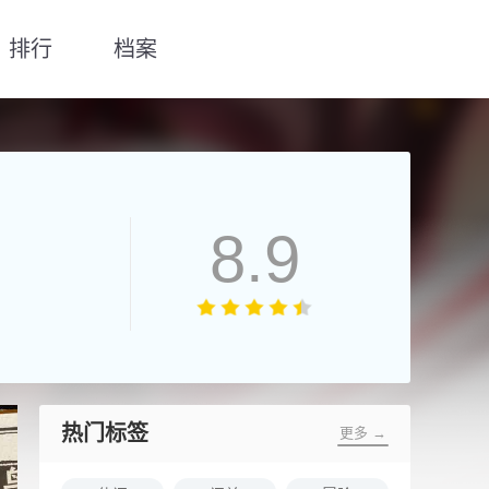
排行
档案
8.9
热门标签
更多 →