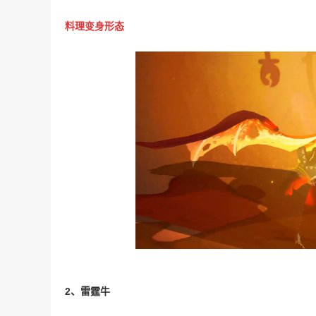
料理变身形态
2、雷霆牛