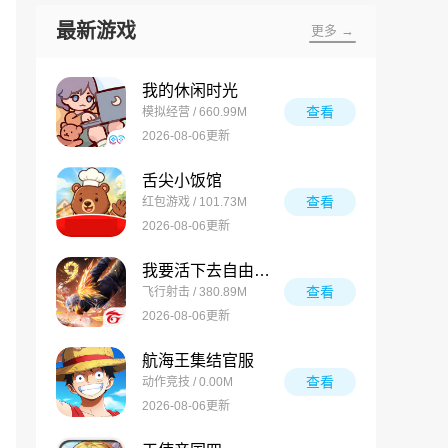
最新游戏
更多 →
我的休闲时光
查看
模拟经营 / 660.99M
2026-08-06更新
舌尖小饭馆
查看
红包游戏 / 101.73M
2026-08-06更新
我要活下去自由之火
查看
飞行射击 / 380.89M
2026-08-06更新
航海王集结官服
查看
动作竞技 / 0.00M
2026-08-06更新