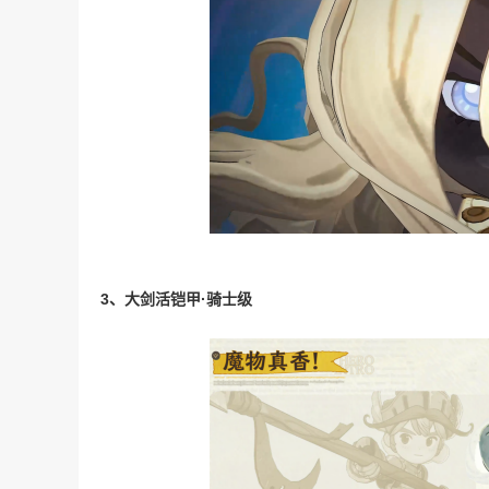
3、大剑活铠甲·骑士级