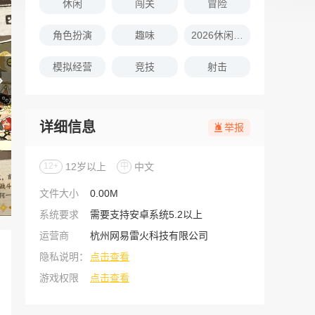
休闲
闯关
冒险
角色扮演
趣味
2026休闲娱乐的游戏推荐
模拟经营
竞技
射击
详细信息
举报
12+
12岁以上
中
中文
文件大小
0.00M
系统要求
需要支持安卓系统5.2以上
运营商
杭州网易雷火科技有限公司
隐私说明：
点击查看
游戏权限
点击查看