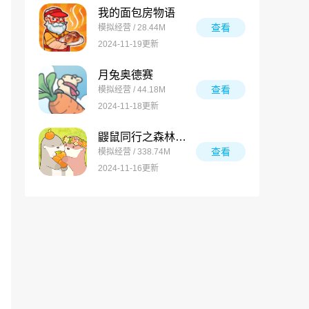
我的面包房物语
查看
模拟经营 / 28.44M
2024-11-19更新
月兔奥德赛
查看
模拟经营 / 44.18M
2024-11-18更新
鼹鼠同行之森林之家万圣节版
查看
模拟经营 / 338.74M
2024-11-16更新