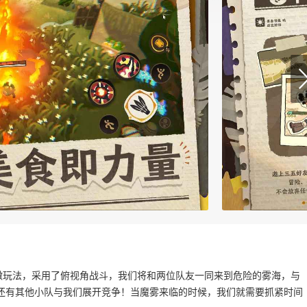
撤玩法，采用了俯视角战斗，我们将和两位队友一同来到危险的雾海，与
还有其他小队与我们展开竞争！当魔雾来临的时候，我们就需要抓紧时间