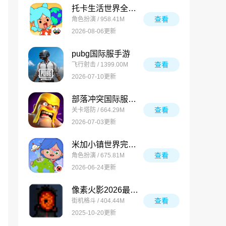
托卡生活世界全解锁版
查看
角色扮演 / 958.41M
2026-08-06更新
pubg国际服手游
查看
飞行射击 / 1399.00M
2026-07-10更新
部落冲突国际服最新版
查看
关卡塔防 / 664.29M
2026-07-03更新
米加小镇世界完整版
查看
角色扮演 / 675.81M
2026-06-24更新
像素火影2026最新版
查看
街机格斗 / 404.44M
2025-10-20更新