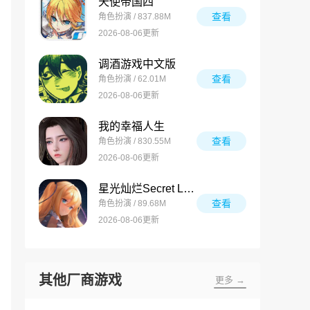
天使帝国四
查看
角色扮演 / 837.88M
2026-08-06更新
调酒游戏中文版
查看
角色扮演 / 62.01M
2026-08-06更新
我的幸福人生
查看
角色扮演 / 830.55M
2026-08-06更新
星光灿烂Secret Love
查看
角色扮演 / 89.68M
2026-08-06更新
其他厂商游戏
更多 →