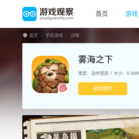
首页
游戏
首页
手机游戏
详情
雾海之下
类型：动作竞技
大小：0.00M
游戏预约