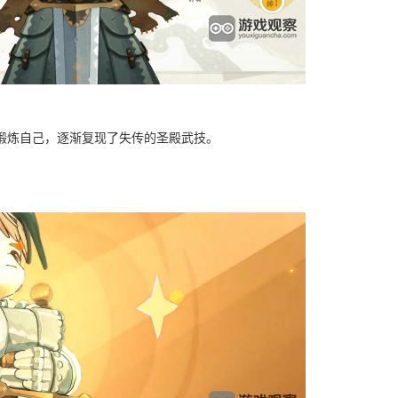
锻炼自己，逐渐复现了失传的圣殿武技。