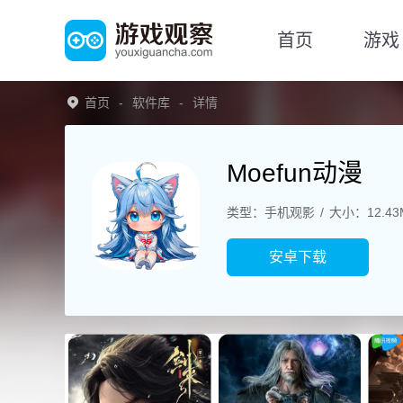
首页
游戏
首页
软件库
详情
Moefun动漫
类型：手机观影
大小：12.43
安卓下载