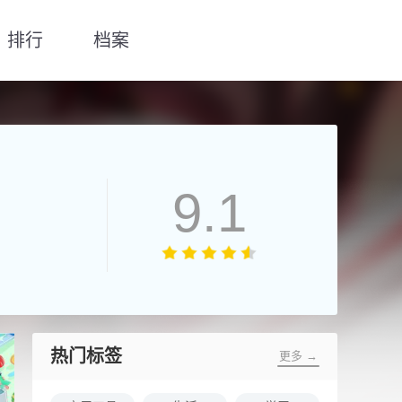
排行
档案
9.1
热门标签
更多 →