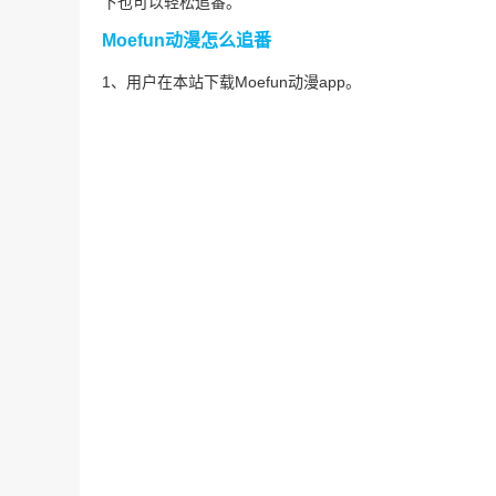
下也可以轻松追番。
Moefun动漫怎么追番
1、用户在本站下载Moefun动漫app。