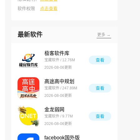
软件权限
点击查看
最新软件
更多 →
极客软件库
查看
宝藏软件 / 12.76M
2026-08-06更新
高途高中规划
查看
宝藏软件 / 247.89M
2026-08-06更新
金龙弱网
查看
宝藏软件 / 9.77M
2026-08-06更新
facebook国外版