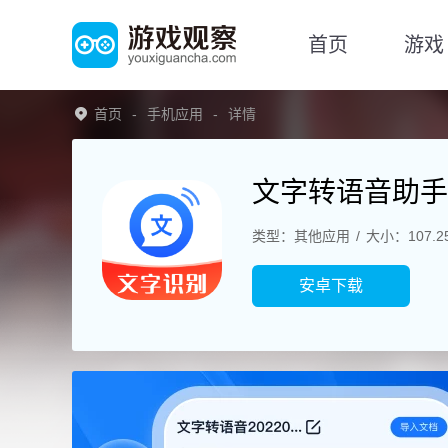
首页
游戏
首页
手机应用
详情
文字转语音助手
类型：其他应用
大小：107.2
安卓下载