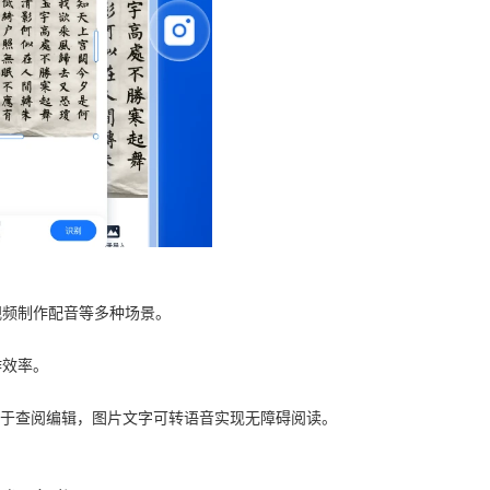
视频制作配音等多种场景。
作效率。
字便于查阅编辑，图片文字可转语音实现无障碍阅读。