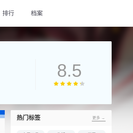
排行
档案
8.5
热门标签
更多 →