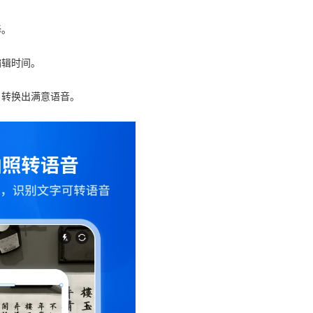
择。
编辑时间。
，转换出满意语音。