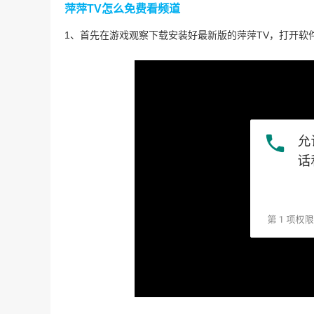
萍萍TV怎么免费看频道
1、首先在游戏观察下载安装好最新版的萍萍TV，打开软