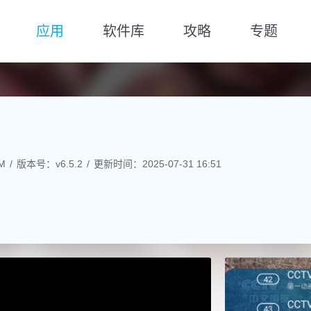
应用
软件库
攻略
专题
M
版本号：v6.5.2
更新时间：2025-07-31 16:51