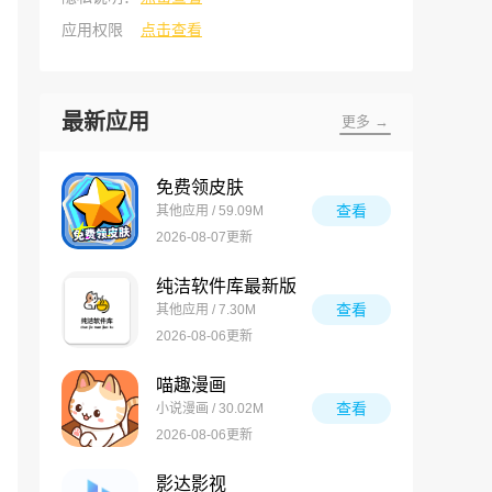
应用权限
点击查看
最新应用
更多 →
免费领皮肤
查看
其他应用 / 59.09M
2026-08-07更新
纯洁软件库最新版
查看
其他应用 / 7.30M
2026-08-06更新
喵趣漫画
查看
小说漫画 / 30.02M
2026-08-06更新
影达影视