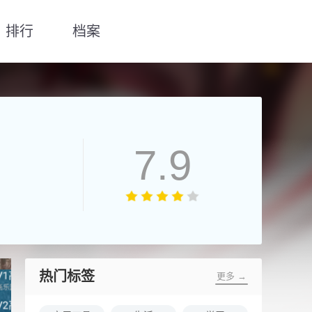
排行
档案
7.9
热门标签
更多 →