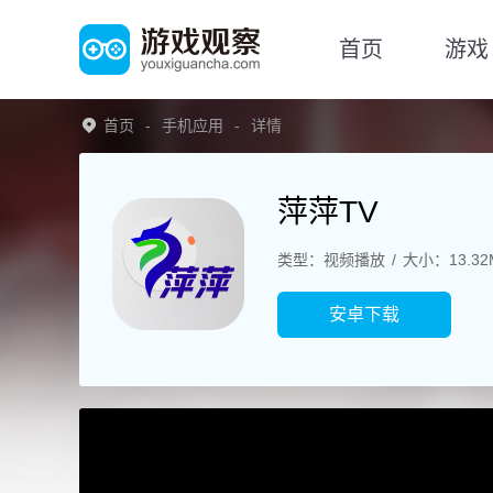
首页
游戏
首页
手机应用
详情
萍萍TV
类型：视频播放
大小：13.32
安卓下载