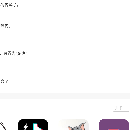
彩的内容了。
U盘内。
，设置为“允许”。
内容了。
更多 →