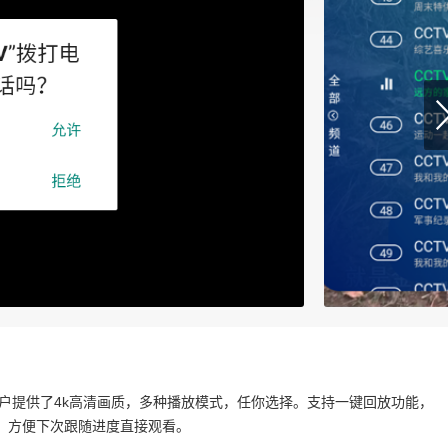
户提供了4k高清画质，多种播放模式，任你选择。支持一键回放功能，
，方便下次跟随进度直接观看。