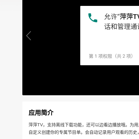
应用简介
萍萍TV，支持离线下载功能，还可以边看边播放哦。为用
自定义创建你的专属节目单。会自动记录用户观看的历史