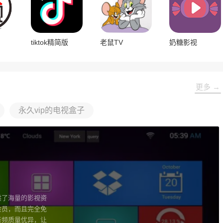
tiktok精简版
老鼠TV
奶糖影视
更多 →
永久vip的电视盒子
供了海量的影视资
会员，而且完全免
音频质量优异，让