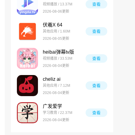
查看
视频播放 / 13.37M
2026-08-06更新
伏羲X 64
查看
其他应用 / 1.60M
2026-08-05更新
heibai弹幕tv版
查看
视频播放 / 33.53M
2026-08-04更新
cheliz ai
查看
其他应用 / 7.12M
2026-08-04更新
广发爱学
查看
学习教育 / 22.37M
2026-08-04更新