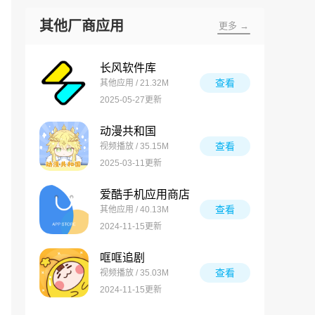
其他厂商应用
更多 →
长风软件库
查看
其他应用 / 21.32M
2025-05-27更新
动漫共和国
查看
视频播放 / 35.15M
2025-03-11更新
爱酷手机应用商店
查看
其他应用 / 40.13M
2024-11-15更新
哐哐追剧
查看
视频播放 / 35.03M
2024-11-15更新