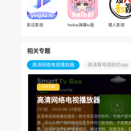
影达影视
heibai弹幕tv版
矮人影视
相关专题
高清网络电视播放器
高清看电视剧的app
应用专题
高清网络电视播放器
297款 · 2024-08-19更新
高清电视网络播放器是一款非常实用的软件，为用户提
源，可以让用户随时随地观看各种热门影视剧，不需要
费。该软件支持多种视频格式，播放流畅，图像清晰，