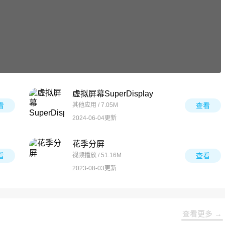
虚拟屏幕SuperDisplay
看
其他应用 / 7.05M
查看
2024-06-04更新
花季分屏
看
视频播放 / 51.16M
查看
2023-08-03更新
查看更多 →