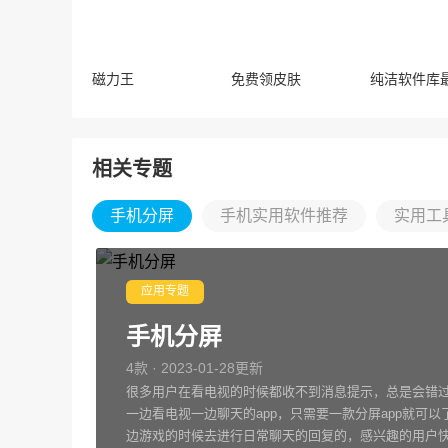
磁力王
免费领皮肤
相关专题
手机分屏
手机实用软件推荐
实用工
应用专题
手机分屏
4款 · 2023-01-28更新
很多用户在看电视的时候都收不到消息提示，总是会错
一边看电视一边聊天的app，只需要一款分屏app就可
边游戏的时候去进行日常聊天的回复的，感兴趣的用户