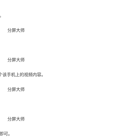
。
一个该手机上的视频内容。
”即可。