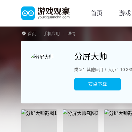
首页
游戏
首页
手机应用
详情
分屏大师
类型：其他应用
大小：10.36
安卓下载