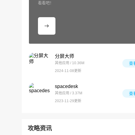
看看吧！
分屏大师
其他应用 / 10.36M
查
2024-11-08更新
spacedesk
其他应用 / 3.37M
查
2023-11-29更新
攻略资讯