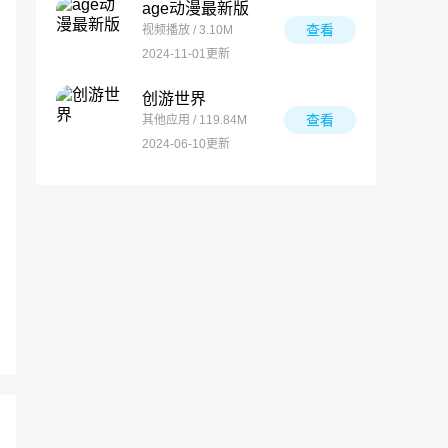
age动漫最新版
查看
视频播放 / 3.10M
2024-11-01更新
创游世界
查看
其他应用 / 119.84M
2024-06-10更新