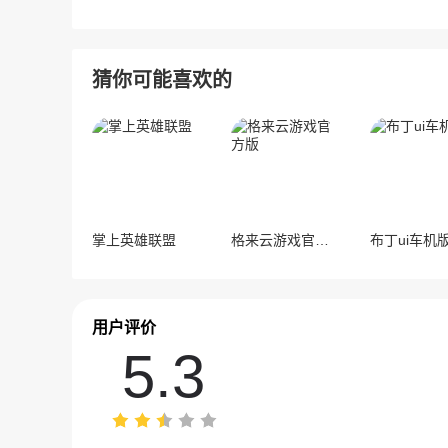
月5日正式登
猜你可能喜欢的
掌上英雄联盟
格来云游戏官方版
布丁ui车机
用户评价
5.3