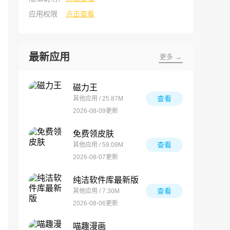
应用权限
点击查看
最新应用
更多 →
磁力王
查看
其他应用 / 25.87M
2026-08-09更新
免费领皮肤
查看
其他应用 / 59.09M
2026-08-07更新
纯洁软件库最新版
查看
其他应用 / 7.30M
2026-08-06更新
喵趣漫画