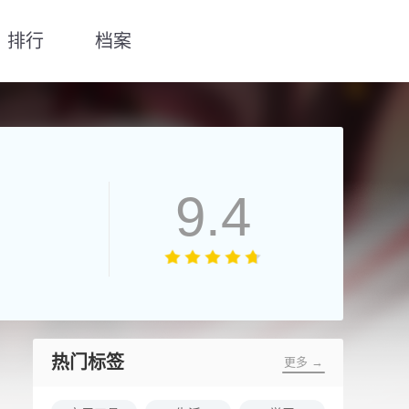
排行
档案
9.4
热门标签
更多 →