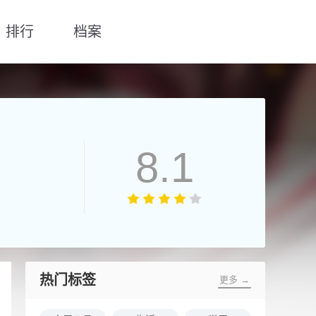
排行
档案
8.1
热门标签
更多 →