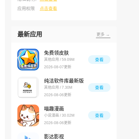
应用权限
点击查看
最新应用
更多 →
免费领皮肤
查看
其他应用 / 59.09M
2026-08-07更新
纯洁软件库最新版
查看
其他应用 / 7.30M
2026-08-06更新
喵趣漫画
查看
小说漫画 / 30.02M
2026-08-06更新
影达影视