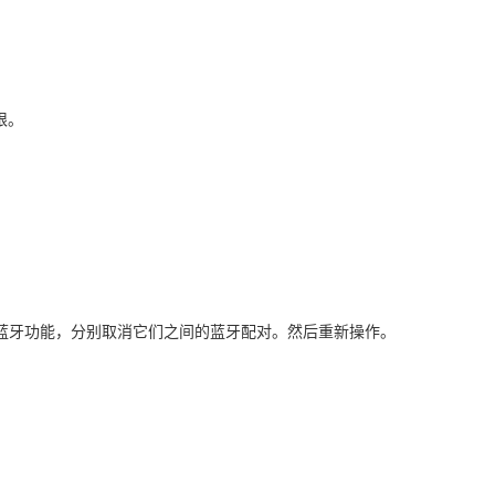
限。
蓝牙功能，分别取消它们之间的蓝牙配对。然后重新操作。