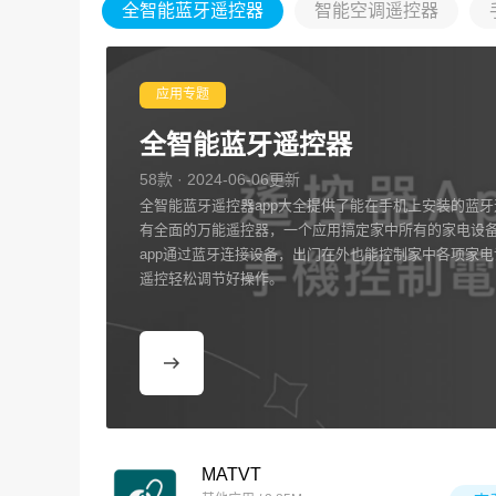
全智能蓝牙遥控器
智能空调遥控器
应用专题
全智能蓝牙遥控器
58款 · 2024-06-06更新
全智能蓝牙遥控器app大全提供了能在手机上安装的蓝
有全面的万能遥控器，一个应用搞定家中所有的家电设
app通过蓝牙连接设备，出门在外也能控制家中各项家
遥控轻松调节好操作。
MATVT