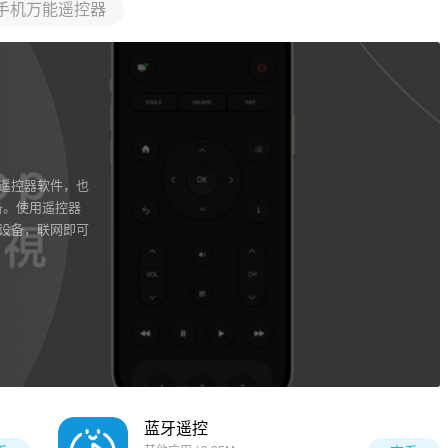
手机万能遥控器
牙遥控器软件，也
备。使用遥控器
电设备，联网即可
蓝牙遥控