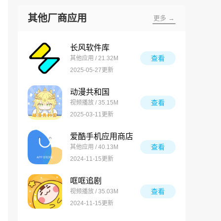
其他厂商应用
更多 →
长风软件库
查看
其他应用 / 21.32M
2025-05-27更新
动漫共和国
查看
视频播放 / 35.15M
2025-03-11更新
爱酷手机应用商店
查看
其他应用 / 40.13M
2024-11-15更新
哐哐追剧
查看
视频播放 / 35.03M
2024-11-15更新