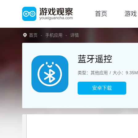
首页
游戏
首页
手机应用
详情
蓝牙遥控
类型：其他应用
大小：9.35M
安卓下载