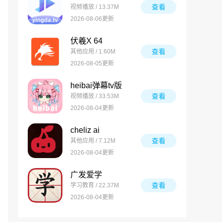
查看
视频播放 / 13.37M
2026-08-06更新
伏羲X 64
查看
其他应用 / 1.60M
2026-08-05更新
heibai弹幕tv版
查看
视频播放 / 33.53M
2026-08-04更新
cheliz ai
查看
其他应用 / 7.12M
2026-08-04更新
广发爱学
查看
学习教育 / 22.37M
2026-08-04更新