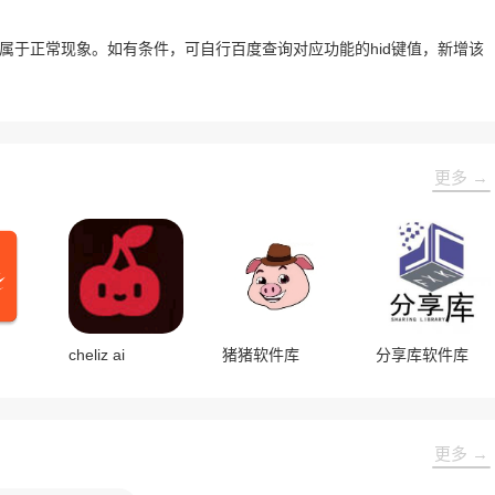
在属于正常现象。如有条件，可自行百度查询对应功能的hid键值，新增该
更多 →
cheliz ai
猪猪软件库
分享库软件库
更多 →