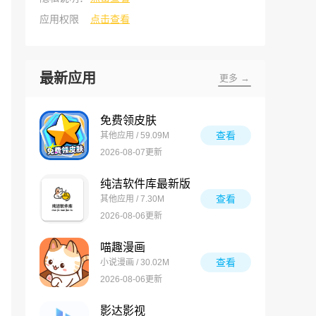
应用权限
点击查看
最新应用
更多 →
免费领皮肤
查看
其他应用 / 59.09M
2026-08-07更新
纯洁软件库最新版
查看
其他应用 / 7.30M
2026-08-06更新
喵趣漫画
查看
小说漫画 / 30.02M
2026-08-06更新
影达影视