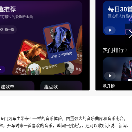
p，专门为车主带来不一样的音乐体验，内置强大的音乐曲库和音乐电台，
内容，开车时来一首喜欢的音乐，瞬间告别疲劳，还可以收听小说、新闻、