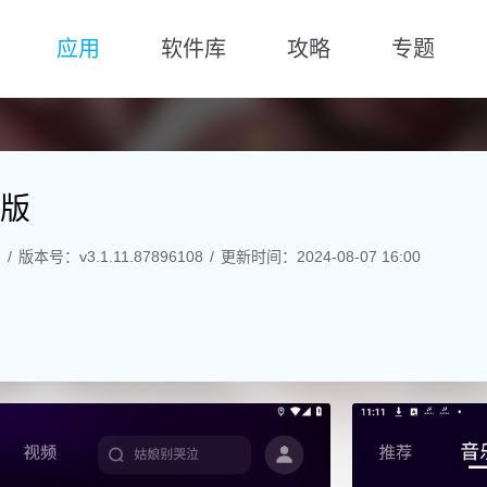
应用
软件库
攻略
专题
版
M
版本号：v3.1.11.87896108
更新时间：2024-08-07 16:00