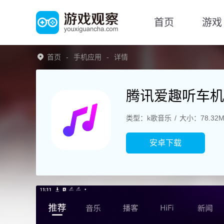
首页
游戏
首页
手机应用
详情
腾讯爱趣听车机
类型：k歌音乐
大小：78.32
安卓下载