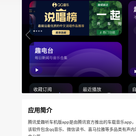
应用简介
腾讯爱趣听车机版app是由腾讯官方推出的车载音乐ap
该软件包含qq音乐、微信读书、喜马拉雅等多品类有声