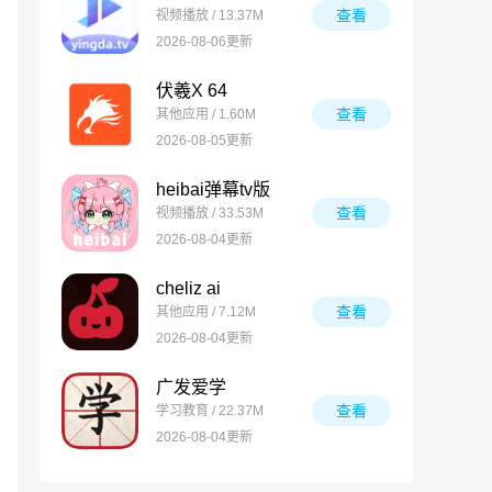
查看
视频播放 / 13.37M
2026-08-06更新
伏羲X 64
查看
其他应用 / 1.60M
2026-08-05更新
heibai弹幕tv版
查看
视频播放 / 33.53M
2026-08-04更新
cheliz ai
查看
其他应用 / 7.12M
2026-08-04更新
广发爱学
查看
学习教育 / 22.37M
2026-08-04更新