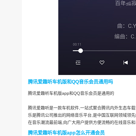
腾讯爱趣听车机版和QQ音乐会员通用吗
腾讯爱趣听车机版app和QQ音乐会员是通用的
腾讯爱趣听是一款车机软件,一站式聚合腾讯内外生态车载
乐是腾讯公司推出的网络音乐平台,是中国互联网领域领先
在音乐潮流最前端,向广大用户提供方便流畅的在线音乐
腾讯爱趣听车机版app怎么开通会员