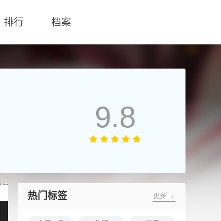
排行
档案
9.8
热门标签
更多 →