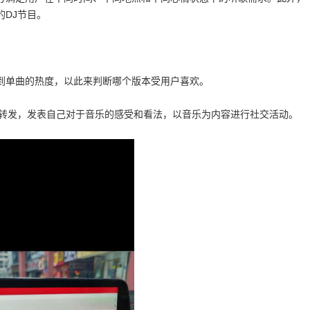
DJ节目。
到单曲的热度，以此来判断哪个版本受用户喜欢。
和转发，发表自己对于音乐的感受和看法，以音乐为内容进行社交活动。