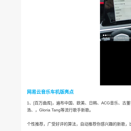
网易云音乐车机版亮点
1、[百万曲库]，遍布中国、欧美、日韩、ACG音乐、
浩、，Gloria Tang等流行歌手新歌。
个性推荐，广受好评的算法，自动推荐你感兴趣的新歌，