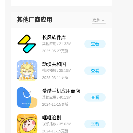
其他厂商应用
更多 →
长风软件库
查看
其他应用 / 21.32M
2025-05-27更新
动漫共和国
查看
视频播放 / 35.15M
2025-03-11更新
爱酷手机应用商店
查看
其他应用 / 40.13M
2024-11-15更新
哐哐追剧
查看
视频播放 / 35.03M
2024-11-15更新