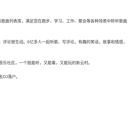
亿首歌曲列表库，满足您在跑步、学习、工作、聚会等各种场景中聆听歌曲
围。评论很生动。6亿多人一起听歌、写评论。有趣的笑话，故事和情感，
的音乐社区，一个既能听，又能看，又能玩的新云村。
名DJ落户。