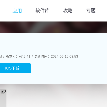
应用
软件库
攻略
专题
M
版本号：v7.3.41
更新时间：2024-06-18 09:53
iOS下载