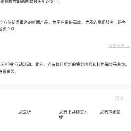
件给你推荐的新闻就会更加的专一。
时全方位新闻报道的新闻产品，为用户提供高效、优质的资讯服务。是各
新闻产品。
历史日志 →
线上云祈福”互动活动。此外，还有每日更新的策划内容和特色福袋等着你。
惊喜福袋。
更多 →