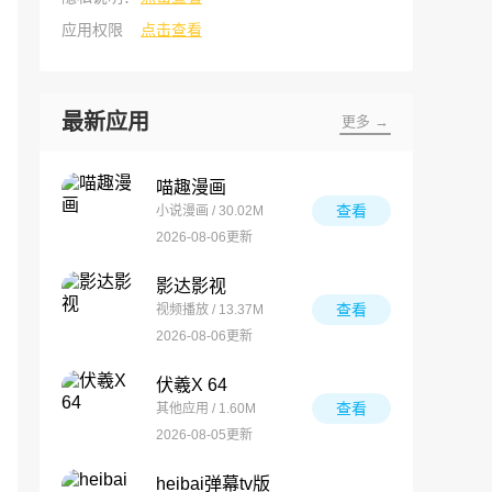
应用权限
点击查看
最新应用
更多 →
喵趣漫画
查看
小说漫画 / 30.02M
2026-08-06更新
影达影视
查看
视频播放 / 13.37M
2026-08-06更新
伏羲X 64
查看
其他应用 / 1.60M
2026-08-05更新
heibai弹幕tv版