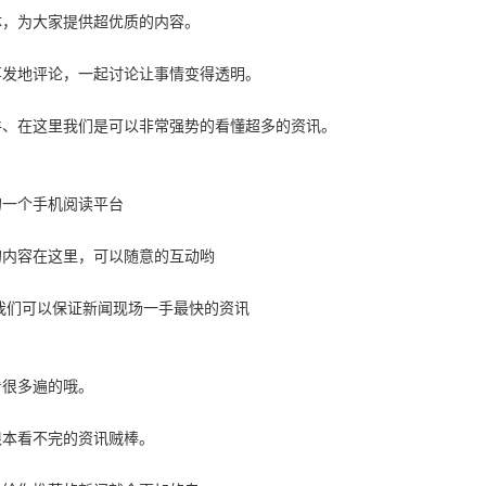
体，为大家提供超优质的内容。
事发地评论，一起讨论让事情变得透明。
件、在这里我们是可以非常强势的看懂超多的资讯。
的一个手机阅读平台
的内容在这里，可以随意的互动哟
，我们可以保证新闻现场一手最快的资讯
看很多遍的哦。
根本看不完的资讯贼棒。