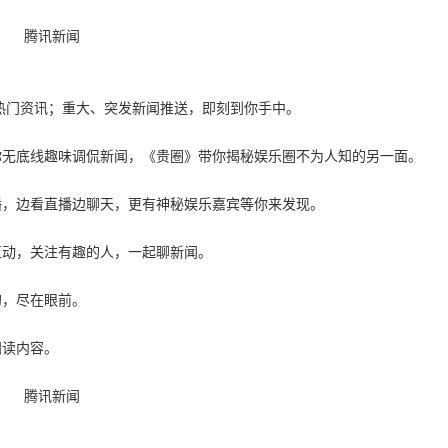
场热门资讯；重大、突发新闻推送，即刻到你手中。
你无底线趣味调侃新闻，《贵圈》带你揭秘娱乐圈不为人知的另一面。
播，边看直播边聊天，更有神秘娱乐嘉宾等你来发现。
互动，关注有趣的人，一起聊新闻。
的，尽在眼前。
阅读内容。