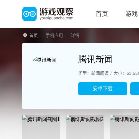
首页
游戏
首页
手机应用
详情
腾讯新闻
类型：新闻阅读
大小：63.55
安卓下载