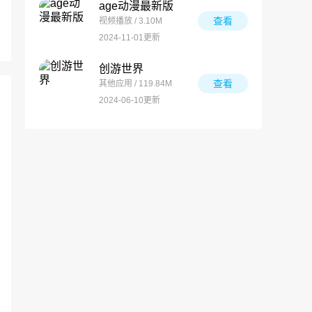
age动漫最新版
查看
视频播放 / 3.10M
2024-11-01更新
创游世界
查看
其他应用 / 119.84M
2024-06-10更新