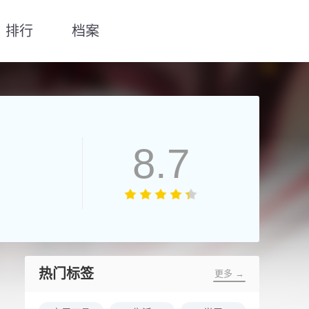
排行
档案
8.7
热门标签
更多 →