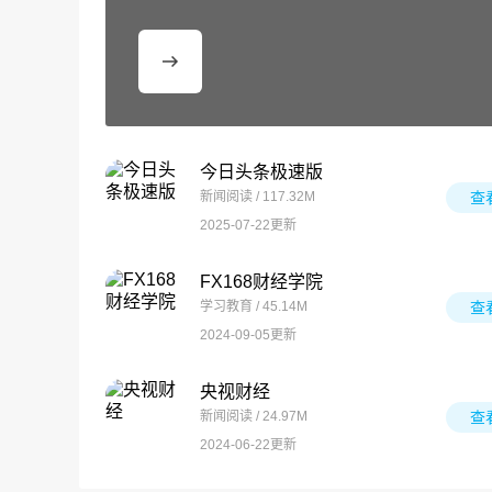
今日头条极速版
新闻阅读 / 117.32M
查
2025-07-22更新
FX168财经学院
学习教育 / 45.14M
查
2024-09-05更新
央视财经
新闻阅读 / 24.97M
查
2024-06-22更新