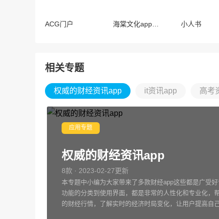
ACG门户
海棠文化app正版
小人书
相关专题
权威的财经资讯app
it资讯app
高考
应用专题
权威的财经资讯app
8款 · 2023-02-27更新
本专题中小编为大家带来了多款财经app这些都是广受好
功能的分类到使用界面，都是非常的人性化和专业化，
的财经行情，了解实时的经济时局变化，让用户提高自