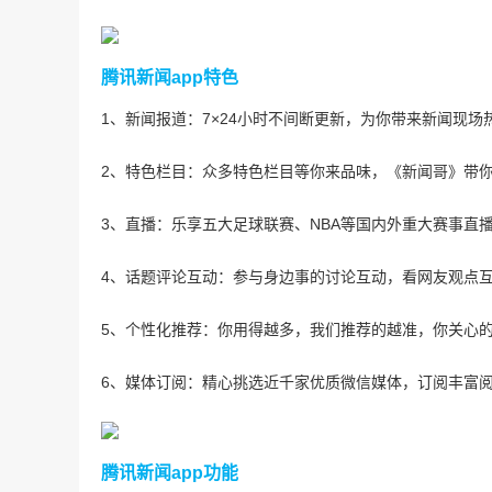
腾讯新闻app特色
1、新闻报道：7×24小时不间断更新，为你带来新闻现
2、特色栏目：众多特色栏目等你来品味，《新闻哥》带
3、直播：乐享五大足球联赛、NBA等国内外重大赛事直
4、话题评论互动：参与身边事的讨论互动，看网友观点
5、个性化推荐：你用得越多，我们推荐的越准，你关心
6、媒体订阅：精心挑选近千家优质微信媒体，订阅丰富
腾讯新闻app功能