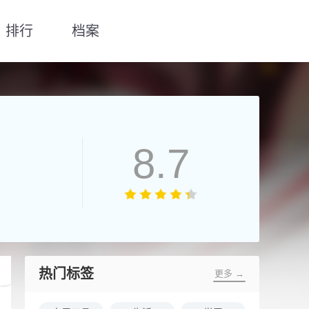
排行
档案
8.7
热门标签
更多 →