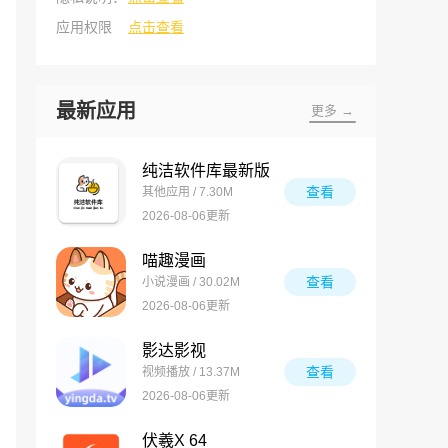
应用权限
点击查看
最新应用
更多 →
纯洁软件库最新版
查看
其他应用 / 7.30M
2026-08-06更新
喵趣漫画
查看
小说漫画 / 30.02M
2026-08-06更新
影达影视
查看
视频播放 / 13.37M
2026-08-06更新
伏羲X 64