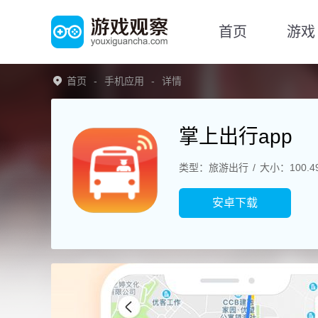
首页
游戏
首页
手机应用
详情
掌上出行app
类型：旅游出行
大小：100.4
安卓下载