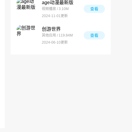
age动漫最新版
查看
视频播放 / 3.10M
2024-11-01更新
创游世界
查看
其他应用 / 119.84M
2024-06-10更新