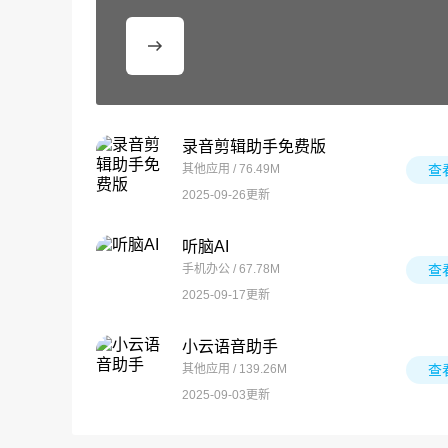
录音剪辑助手免费版
其他应用 / 76.49M
查
2025-09-26更新
听脑AI
手机办公 / 67.78M
查
2025-09-17更新
小云语音助手
其他应用 / 139.26M
查
2025-09-03更新