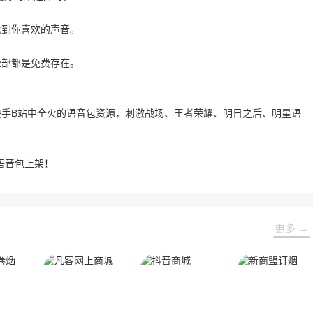
找到你喜欢的声音。
全部都是免费存在。
快手B站中全火的语音包资源，刺激战场、王者荣耀、明日之后、明星语
语音包上架！
更多 →