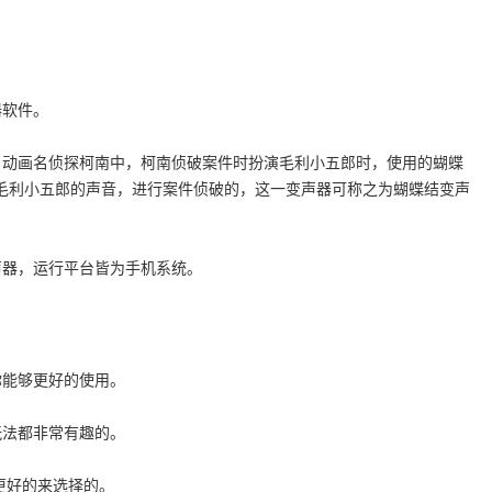
器软件。
名动画名侦探柯南中，柯南侦破案件时扮演毛利小五郎时，使用的蝴蝶
毛利小五郎的声音，进行案件侦破的，这一变声器可称之为蝴蝶结变声
声器，运行平台皆为手机系统。
你能够更好的使用。
玩法都非常有趣的。
更好的来选择的。