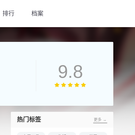
排行
档案
9.8
热门标签
更多 →