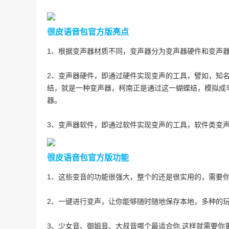
很皮语音包官方版亮点
1、根据变声器材质不同，变声器分为变声器硬件和变声
2、变声器硬件，即通过硬件实现变声的工具，譬如，知
结，就是一种变声器，柯南正是通过这一蝴蝶结，模拟成
器。
3、变声器软件，即通过软件实现变声的工具，软件类变
很皮语音包官方版功能
1、这些变音的功能很强大，整个的还是很实用的，需要
2、一键进行变声，让你能够随时随地保存本地，多种的
3、少女音、御姐音、大叔音哪个最适合你,这样就需要你