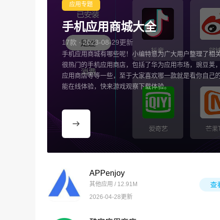
应用专题
手机应用商城大全
17款 · 2023-08-29更新
手机应用商城有哪些呢！小编特意为广大用户整理了相
很热门的手机应用商店，包括了华为应用市场，豌豆荚，小
应用商店等等一些，至于大家喜欢哪一款就是看你自己
能在线体验，快来游戏观察下载体验。
APPenjoy
其他应用 / 12.91M
查
2026-04-28更新