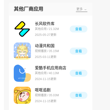
其他厂商应用
更多 →
长风软件库
查看
其他应用 / 21.32M
2025-05-27更新
动漫共和国
查看
视频播放 / 35.15M
2025-03-11更新
爱酷手机应用商店
查看
其他应用 / 40.13M
2024-11-15更新
哐哐追剧
查看
视频播放 / 35.03M
2024-11-15更新