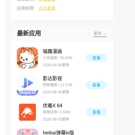
应用权限
点击查看
最新应用
更多 →
喵趣漫画
查看
小说漫画 / 30.02M
2026-08-06更新
影达影视
查看
视频播放 / 13.37M
2026-08-06更新
伏羲X 64
查看
其他应用 / 1.60M
2026-08-05更新
heibai弹幕tv版