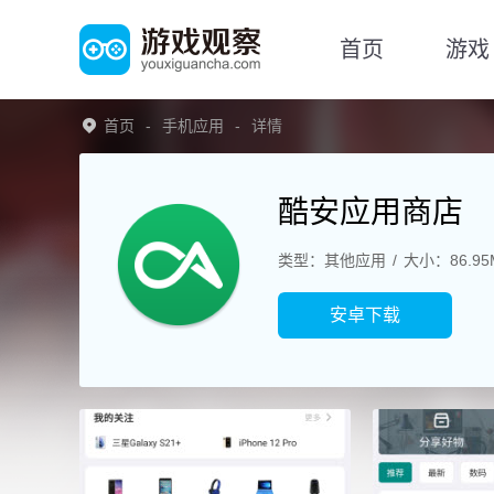
首页
游戏
首页
手机应用
详情
酷安应用商店
类型：其他应用
大小：86.95
安卓下载