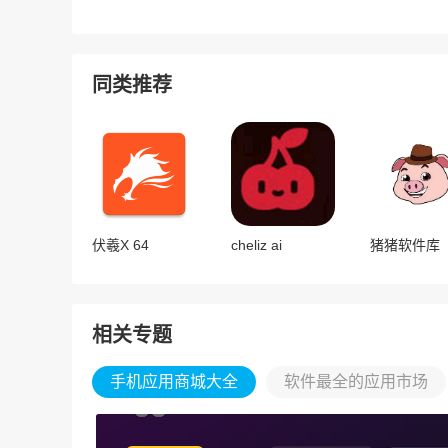
同类推荐
伏羲X 64
cheliz ai
猪猪软件库
相关专题
手机应用商城大全
软件最全的应用市场