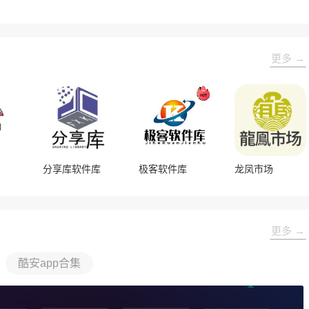
更多 →
分享库软件库
极客软件库
龙凤市场
更多 →
酷安app合集