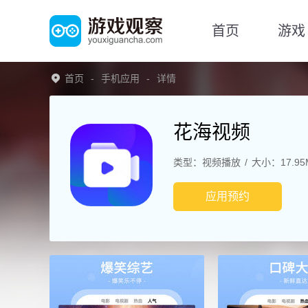
首页
游戏
首页
手机应用
详情
花海视频
类型：视频播放
大小：17.95
应用预约