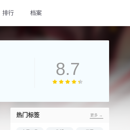
排行
档案
8.7
热门标签
更多 →