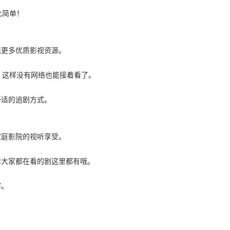
此简单！
现更多优质影视资源。
地，这样没有网络也能接着看了。
舒适的追剧方式。
家庭影院的视听享受。
前大家都在看的剧这里都有哦。
容。