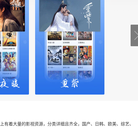
平台上有着大量的影视资源，分类详细且齐全，国产、日韩、欧美、综艺、