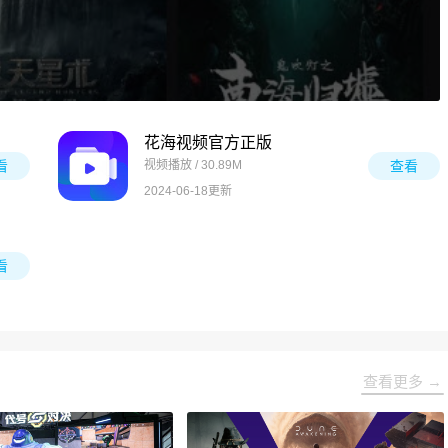
花海视频官方正版
看
视频播放 / 30.89M
查看
2024-06-18更新
看
查看更多 →