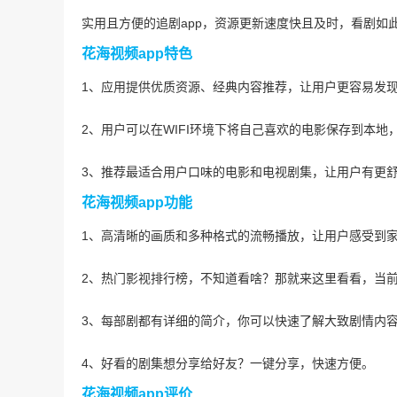
实用且方便的追剧app，资源更新速度快且及时，看剧如
花海视频app特色
1、应用提供优质资源、经典内容推荐，让用户更容易发
2、用户可以在WIFI环境下将自己喜欢的电影保存到本
3、推荐最适合用户口味的电影和电视剧集，让用户有更
花海视频app功能
1、高清晰的画质和多种格式的流畅播放，让用户感受到
2、热门影视排行榜，不知道看啥？那就来这里看看，当
3、每部剧都有详细的简介，你可以快速了解大致剧情内
4、好看的剧集想分享给好友？一键分享，快速方便。
花海视频app评价