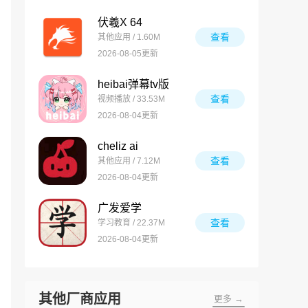
伏羲X 64
查看
其他应用 / 1.60M
2026-08-05更新
heibai弹幕tv版
查看
视频播放 / 33.53M
2026-08-04更新
cheliz ai
查看
其他应用 / 7.12M
2026-08-04更新
广发爱学
查看
学习教育 / 22.37M
2026-08-04更新
其他厂商应用
更多 →