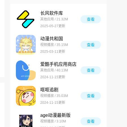
长风软件库
查看
其他应用 / 21.32M
2025-05-27更新
动漫共和国
查看
视频播放 / 35.15M
2025-03-11更新
爱酷手机应用商店
查看
其他应用 / 40.13M
2024-11-15更新
哐哐追剧
查看
视频播放 / 35.03M
2024-11-15更新
age动漫最新版
查看
视频播放 / 3.10M