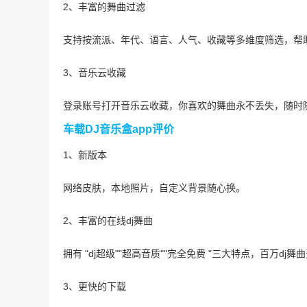
2、丰富的舞曲过滤
支持按流派、年代、语言、人气、收藏等多维度筛选，帮
3、音乐云收藏
登录账号打开音乐云收藏，你喜欢的舞曲永不丢失，随时
车载DJ音乐盒app评价
1、新版本
网络皮肤，本地照片，自定义背景随心换。
2、丰富的在线dj舞曲
拥有 "dj超级""超高音质""完全免费 "三大特点，百万d
3、更快的下载