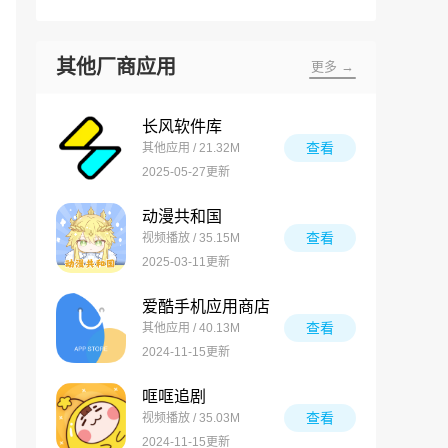
其他厂商应用
更多 →
长风软件库
查看
其他应用 / 21.32M
2025-05-27更新
动漫共和国
查看
视频播放 / 35.15M
2025-03-11更新
爱酷手机应用商店
查看
其他应用 / 40.13M
2024-11-15更新
哐哐追剧
查看
视频播放 / 35.03M
2024-11-15更新