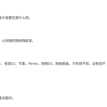
看大家都在搜什么吧。
，让你随时随地嗨起来。
、电音DJ、节奏、Remix、网络DJ、网络歌曲，只有想不到，没有找不
络也能听。