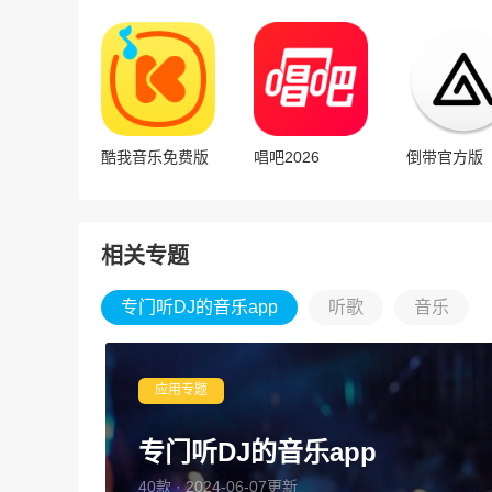
酷我音乐免费版
唱吧2026
倒带官方版
相关专题
专门听DJ的音乐app
听歌
音乐
应用专题
专门听DJ的音乐app
40款 · 2024-06-07更新