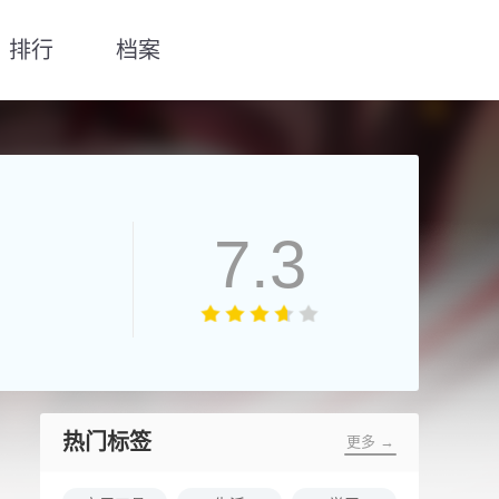
排行
档案
7.3
热门标签
更多 →