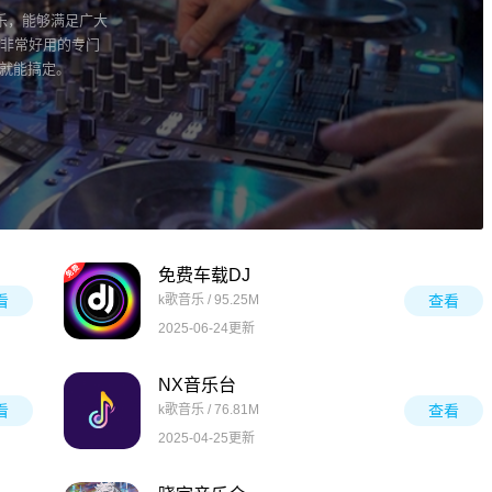
音乐，能够满足广大
些非常好用的专门
p就能搞定。
免费车载DJ
看
k歌音乐 / 95.25M
查看
2025-06-24更新
NX音乐台
看
k歌音乐 / 76.81M
查看
2025-04-25更新