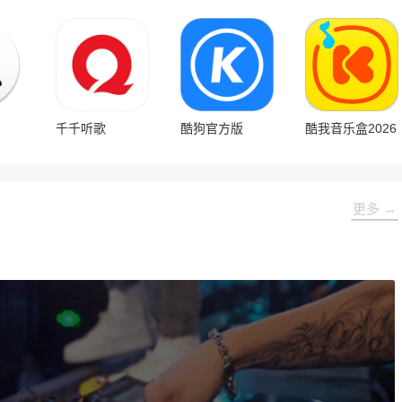
千千听歌
酷狗官方版
酷我音乐盒2026
更多 →