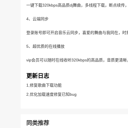
一键下载320kbps高品质dj舞曲，多线程下载，断点续
4、云端同步
登录账号即可开启音乐云同步，喜爱的舞曲与我同在，时
5、超优质的在线播放
vip会员可以随时在线收听320kbps的高品质，音质更
更新日志
1,修复歌曲下载功能
2,优化加载速度修复已知bug
同类推荐