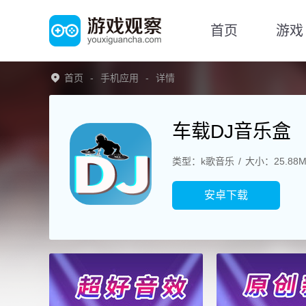
首页
游戏
首页
手机应用
详情
车载DJ音乐盒
类型：k歌音乐
大小：25.88
安卓下载