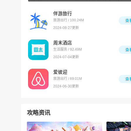
伴游旅行
旅游出行 / 100.24M
查
2024-08-27更新
周末酒店
生活服务 / 92.49M
查
2024-07-04更新
爱彼迎
旅游出行 / 69.01M
查
2024-06-30更新
攻略资讯