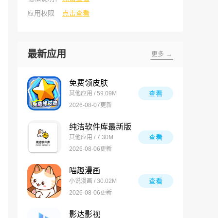
应用权限
点击查看
最新应用
更多 →
免费领皮肤
查看
其他应用 / 59.09M
2026-08-07更新
纯洁软件库最新版
查看
其他应用 / 7.30M
2026-08-06更新
喵趣漫画
查看
小说漫画 / 30.02M
2026-08-06更新
影达影视