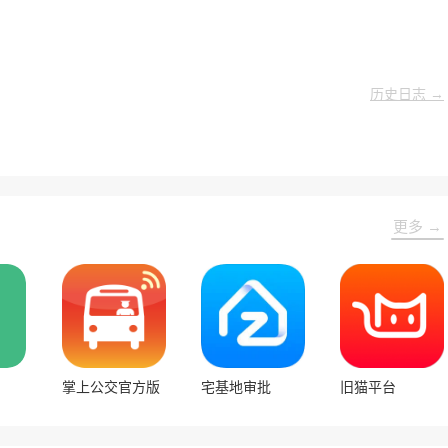
。
历史日志 →
更多 →
掌上公交官方版
宅基地审批
旧猫平台