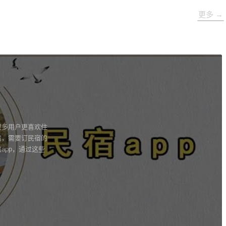
更多 →
很多用户更喜欢住
情，需要订民宿的
app，通过这些