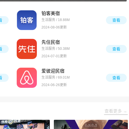
铂客美宿
看
生活服务 / 18.88M
查看
2024-08-06更新
先住民宿
看
生活服务 / 50.38M
查看
2024-07-01更新
爱彼迎民宿
看
生活服务 / 69.01M
查看
2024-06-26更新
查看更多 →