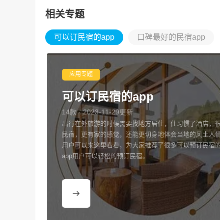
相关专题
可以订民宿的app
口碑最好的民宿app
应用专题
可以订民宿的app
14款 · 2023-11-29更新
出行在外旅游的时候需要找地方居住，住习惯了酒店，
民宿，更有家的感觉，还能更切身地体会当地的风土人
用户可以来这里看看，为大家推荐了很多可以预订民宿的
app用户可以轻松的预订民宿。