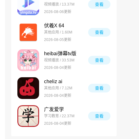
查看
视频播放 / 13.37M
2026-08-06更新
伏羲X 64
查看
其他应用 / 1.60M
2026-08-05更新
heibai弹幕tv版
查看
视频播放 / 33.53M
2026-08-04更新
cheliz ai
查看
其他应用 / 7.12M
2026-08-04更新
广发爱学
查看
学习教育 / 22.37M
2026-08-04更新