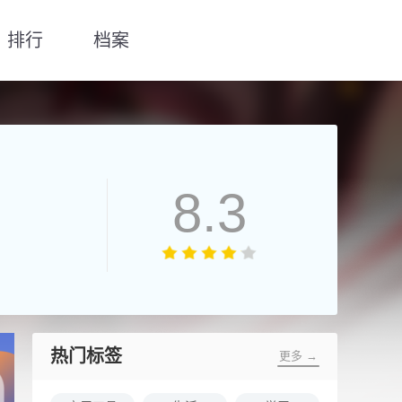
排行
档案
8.3
热门标签
更多 →