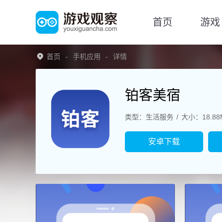
首页
游戏
首页
手机应用
详情
铂客美宿
类型：生活服务
大小：18.88
安卓下载