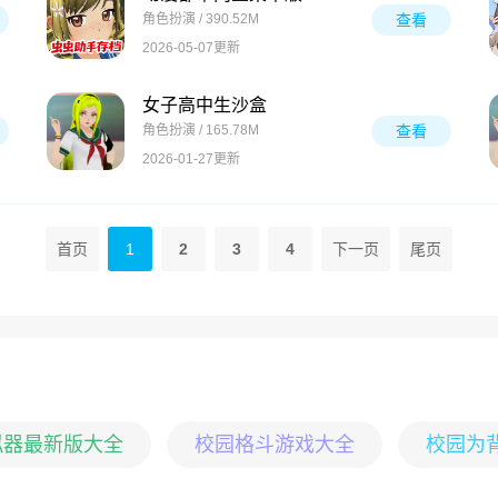
角色扮演 / 390.52M
查看
2026-05-07更新
女子高中生沙盒
角色扮演 / 165.78M
查看
2026-01-27更新
首页
1
2
3
4
下一页
尾页
拟器最新版大全
校园格斗游戏大全
校园为