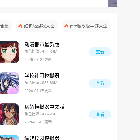
合集
红包版游戏大全
pvz魔改版手游大全
动漫都市最新版
角色扮演 / 422.39M
查看
2026-07-27更新
学校社团模拟器
角色扮演 / 955.66M
查看
2026-07-05更新
病娇模拟器中文版
角色扮演 / 47.42M
查看
2026-06-01更新
猫娘校园模拟器