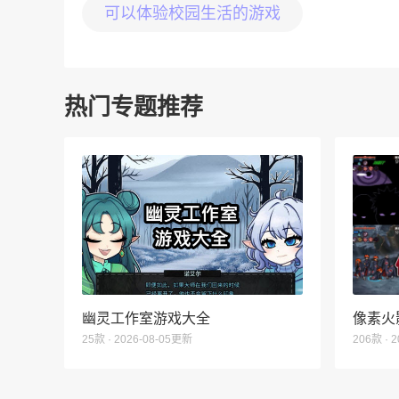
可以体验校园生活的游戏
热门专题推荐
幽灵工作室游戏大全
像素火
25款 · 2026-08-05更新
206款 · 