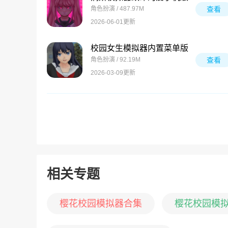
角色扮演 / 487.97M
查看
2026-06-01更新
校园女生模拟器内置菜单版
角色扮演 / 92.19M
查看
2026-03-09更新
相关专题
樱花校园模拟器合集
樱花校园模