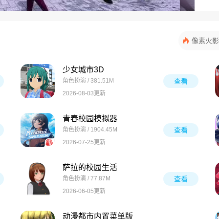
像素火影
少女城市3D
角色扮演 / 381.51M
查看
2026-08-03更新
青春校园模拟器
角色扮演 / 1904.45M
查看
2026-07-25更新
萨拉的校园生活
角色扮演 / 77.87M
查看
2026-06-05更新
动漫都市内置菜单版