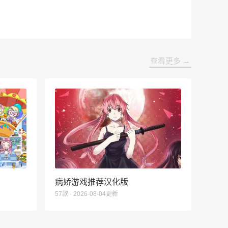
查看更多 →
病娇游戏推荐汉化版
57款 · 2026-08-04更新