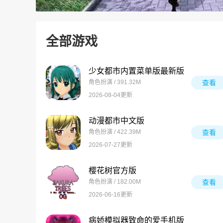
全部游戏
少女都市内置菜单版最新版
角色扮演 / 391.32M
查看
2026-08-04更新
动漫都市中文版
角色扮演 / 422.39M
查看
2026-07-27更新
樱花树官方版
角色扮演 / 182.00M
查看
2026-06-16更新
病娇模拟器致命的爱手机版