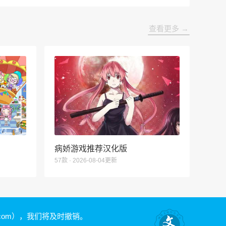
查看更多 →
病娇游戏推荐汉化版
57款 · 2026-08-04更新
.com）
，我们将及时撤销。