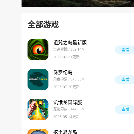
全部游戏
诅咒之岛最新版
生存冒险 / 332.14M
查看
2026-07-31更新
侏罗纪岛
角色扮演 / 573.35M
查看
2026-07-20更新
饥饿龙国际服
宠物养成 / 144.33M
查看
2026-05-14更新
挖个恐龙岛