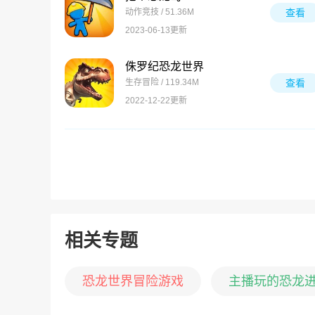
动作竞技 / 51.36M
查看
2023-06-13更新
侏罗纪恐龙世界
生存冒险 / 119.34M
查看
2022-12-22更新
相关专题
恐龙世界冒险游戏
主播玩的恐龙