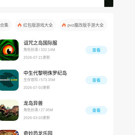
合集
红包版游戏大全
pvz魔改版手游大全
诅咒之岛国际服
角色扮演 / 332.14M
查看
2026-07-21更新
中生代黎明侏罗纪岛
生存冒险 / 573.35M
查看
2026-07-03更新
龙岛异兽
角色扮演 / 27.95M
查看
2026-03-03更新
奇妙恐龙乐园