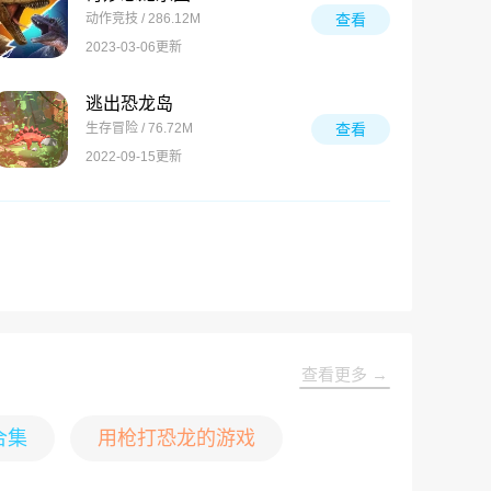
动作竞技 / 286.12M
查看
2023-03-06更新
逃出恐龙岛
生存冒险 / 76.72M
查看
2022-09-15更新
查看更多 →
合集
用枪打恐龙的游戏