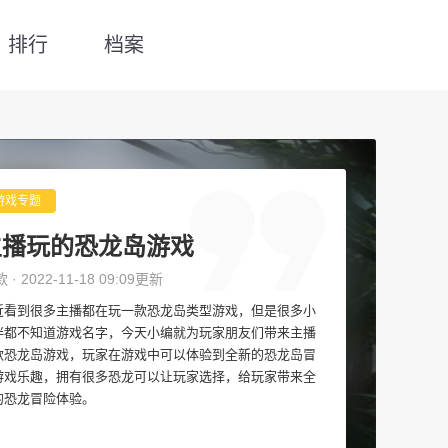
排行
档案
游戏专题
主播玩的恐龙岛游戏
款 · 2022-11-18 09:09更新
近看到很多主播都在玩一款恐龙岛类型游戏，但是很多小
伴都不知道游戏名字，今天小编就为玩家朋友们带来主播
款恐龙岛游戏，玩家在游戏中可以体验到全新的恐龙岛冒
游戏乐趣，拥有很多恐龙可以让玩家选择，给玩家带来全
的恐龙冒险体验。