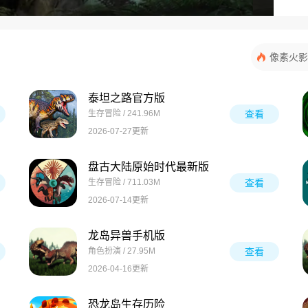
像素火影
泰坦之路官方版
生存冒险 / 241.96M
查看
2026-07-27更新
盘古大陆原始时代最新版
生存冒险 / 711.03M
查看
2026-07-14更新
龙岛异兽手机版
角色扮演 / 27.95M
查看
2026-04-16更新
恐龙岛生存历险