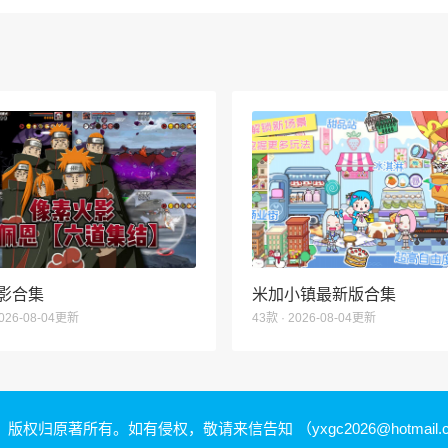
影合集
米加小镇最新版合集
2026-08-04更新
43款 · 2026-08-04更新
，版权归原著所有。如有侵权，敬请来信告知
（yxgc2026@hotmail