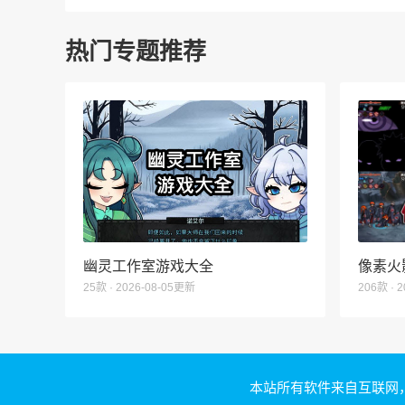
热门专题推荐
幽灵工作室游戏大全
像素火
25款 · 2026-08-05更新
206款 · 
本站所有软件来自互联网