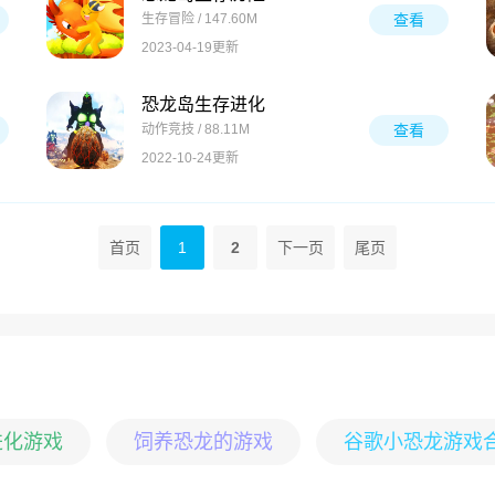
生存冒险 / 147.60M
查看
2023-04-19更新
恐龙岛生存进化
动作竞技 / 88.11M
查看
2022-10-24更新
首页
1
2
下一页
尾页
进化游戏
饲养恐龙的游戏
谷歌小恐龙游戏